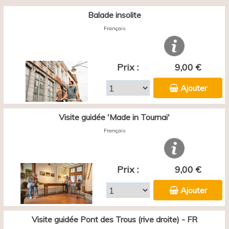
Balade insolite
Français
Prix :
9,00 €
Ajouter
Visite guidée 'Made in Tournai'
Français
Prix :
9,00 €
Ajouter
Visite guidée Pont des Trous (rive droite) - FR