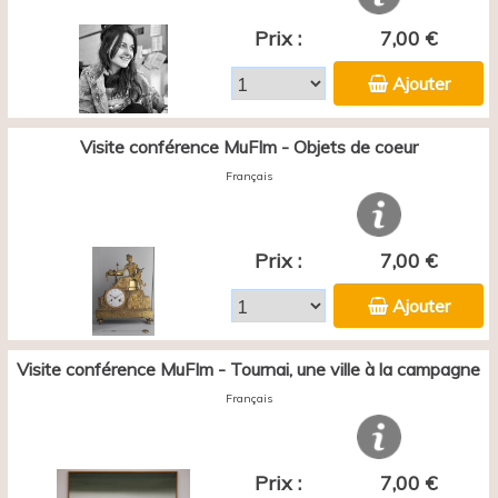
Prix :
7,00 €
Ajouter
Visite conférence MuFIm - Objets de coeur
Français
Prix :
7,00 €
Ajouter
Visite conférence MuFIm - Tournai, une ville à la campagne
Français
Prix :
7,00 €