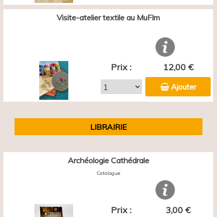
Visite-atelier textile au MuFIm
Prix :
12,00 €
Ajouter
LIBRAIRIE
Archéologie Cathédrale
Catalogue
Prix :
3,00 €