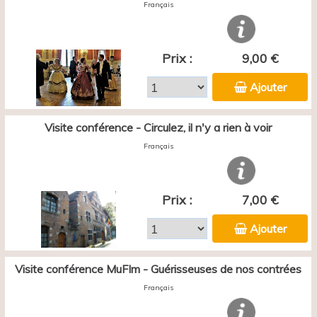
Français
Prix :
9,00 €
Ajouter
Visite conférence - Circulez, il n'y a rien à voir
Français
Prix :
7,00 €
Ajouter
Visite conférence MuFIm - Guérisseuses de nos contrées
Français