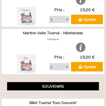
Prix :
15,00 €
Ajouter
Martine visite Tournai - Néerlandais
Catalogue
Prix :
15,00 €
Ajouter
SOUVENIRS
Billet Tournai 'Euro Souvenir'