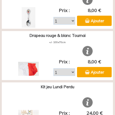
Prix :
8,00 €
Ajouter
Drapeau rouge & blanc Tournai
+/- 100x70cm
Prix :
8,00 €
Ajouter
Kit jeu Lundi Perdu
Prix :
24,00 €