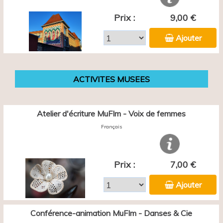
Prix :
9,00 €
Ajouter
ACTIVITES MUSEES
Atelier d'écriture MuFIm - Voix de femmes
Français
Prix :
7,00 €
Ajouter
Conférence-animation MuFIm - Danses & Cie