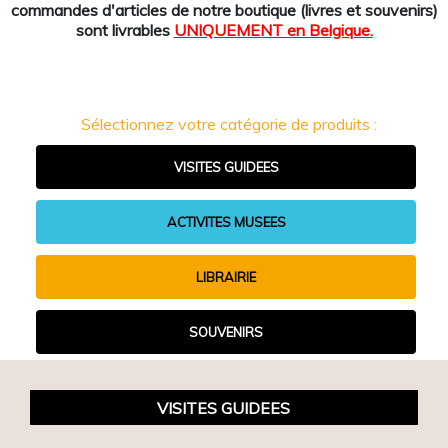
commandes d'articles de notre boutique (livres et souvenirs)
sont livrables
UNIQUEMENT en Belgique.
Sélectionnez votre catégorie de produits :
VISITES GUIDEES
ACTIVITES MUSEES
LIBRAIRIE
SOUVENIRS
VISITES GUIDEES