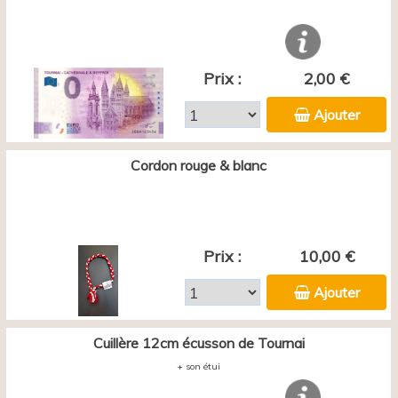
Prix :
2,00 €
Ajouter
Cordon rouge & blanc
Prix :
10,00 €
Ajouter
Cuillère 12cm écusson de Tournai
+ son étui