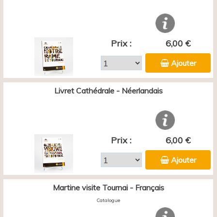
Prix :
6,00 €
Ajouter
Livret Cathédrale - Néerlandais
Prix :
6,00 €
Ajouter
Martine visite Tournai - Français
Catalogue