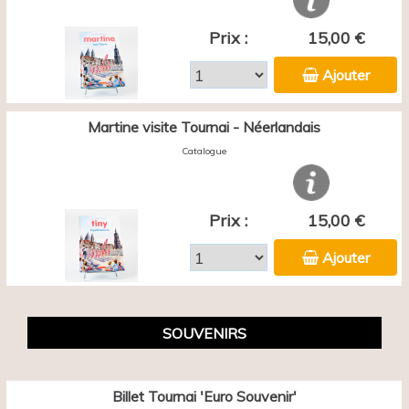
Prix :
15,00 €
Ajouter
Martine visite Tournai - Néerlandais
Catalogue
Prix :
15,00 €
Ajouter
SOUVENIRS
Billet Tournai 'Euro Souvenir'