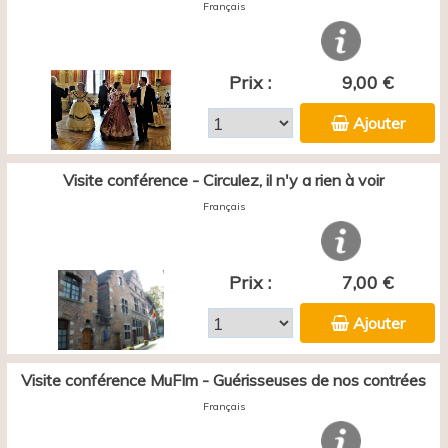
Français
Prix :
9,00 €
Ajouter
Visite conférence - Circulez, il n'y a rien à voir
Français
Prix :
7,00 €
Ajouter
Visite conférence MuFIm - Guérisseuses de nos contrées
Français