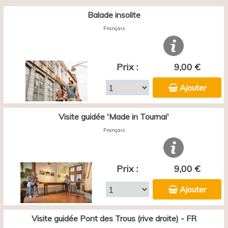
Balade insolite
Français
Prix :
9,00 €
Ajouter
Visite guidée 'Made in Tournai'
Français
Prix :
9,00 €
Ajouter
Visite guidée Pont des Trous (rive droite) - FR