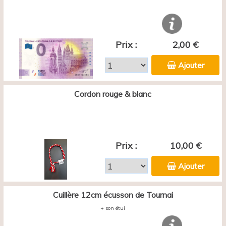
Prix :
2,00 €
Ajouter
Cordon rouge & blanc
Prix :
10,00 €
Ajouter
Cuillère 12cm écusson de Tournai
+ son étui