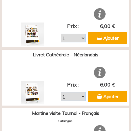
Prix :
6,00 €
Ajouter
Livret Cathédrale - Néerlandais
Prix :
6,00 €
Ajouter
Martine visite Tournai - Français
Catalogue