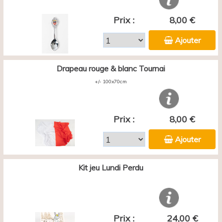
Prix :
8,00 €
Ajouter
Drapeau rouge & blanc Tournai
+/- 100x70cm
Prix :
8,00 €
Ajouter
Kit jeu Lundi Perdu
Prix :
24,00 €