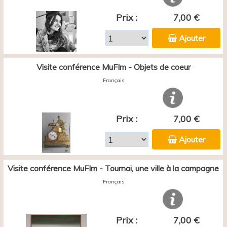
Prix :
7,00 €
Ajouter
Visite conférence MuFIm - Objets de coeur
Français
Prix :
7,00 €
Ajouter
Visite conférence MuFIm - Tournai, une ville à la campagne
Français
Prix :
7,00 €