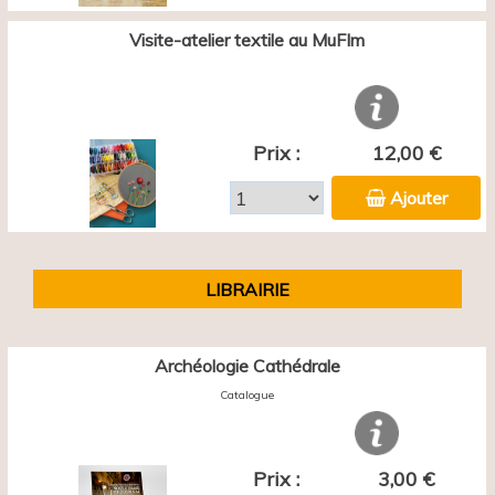
Visite-atelier textile au MuFIm
Prix :
12,00 €
Ajouter
LIBRAIRIE
Archéologie Cathédrale
Catalogue
Prix :
3,00 €