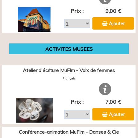
Prix :
9,00 €
Ajouter
ACTIVITES MUSEES
Atelier d'écriture MuFIm - Voix de femmes
Français
Prix :
7,00 €
Ajouter
Conférence-animation MuFIm - Danses & Cie