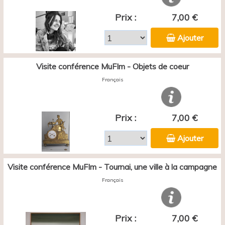
Prix :
7,00 €
Ajouter
Visite conférence MuFIm - Objets de coeur
Français
Prix :
7,00 €
Ajouter
Visite conférence MuFIm - Tournai, une ville à la campagne
Français
Prix :
7,00 €