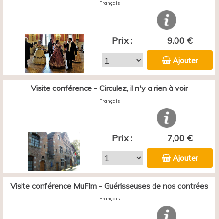
Français
Prix :
9,00 €
Ajouter
Visite conférence - Circulez, il n'y a rien à voir
Français
Prix :
7,00 €
Ajouter
Visite conférence MuFIm - Guérisseuses de nos contrées
Français