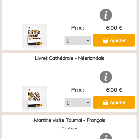
Prix :
6,00 €
Ajouter
Livret Cathédrale - Néerlandais
Prix :
6,00 €
Ajouter
Martine visite Tournai - Français
Catalogue