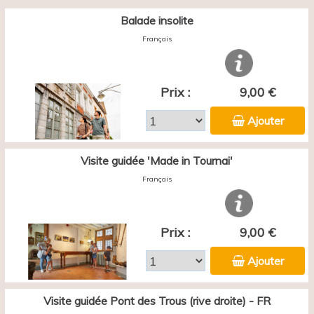
Balade insolite
Français
Prix :
9,00 €
Ajouter
Visite guidée 'Made in Tournai'
Français
Prix :
9,00 €
Ajouter
Visite guidée Pont des Trous (rive droite) - FR