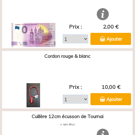
Prix :
2,00 €
Ajouter
Cordon rouge & blanc
Prix :
10,00 €
Ajouter
Cuillère 12cm écusson de Tournai
+ son étui