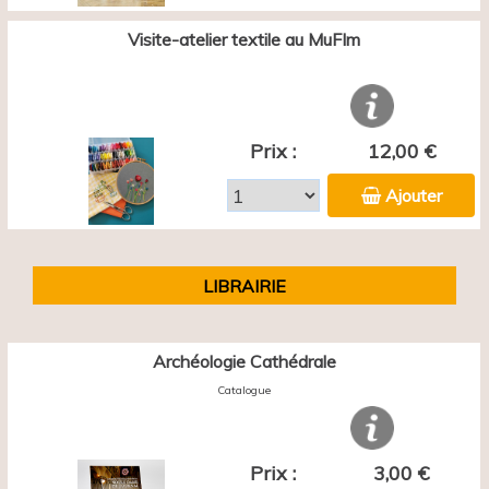
Visite-atelier textile au MuFIm
Prix :
12,00 €
Ajouter
LIBRAIRIE
Archéologie Cathédrale
Catalogue
Prix :
3,00 €