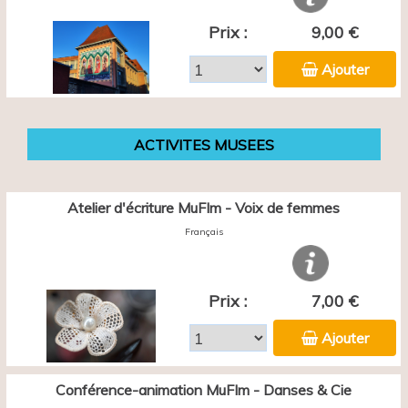
Prix :
9,00 €
Ajouter
ACTIVITES MUSEES
Atelier d'écriture MuFIm - Voix de femmes
Français
Prix :
7,00 €
Ajouter
Conférence-animation MuFIm - Danses & Cie