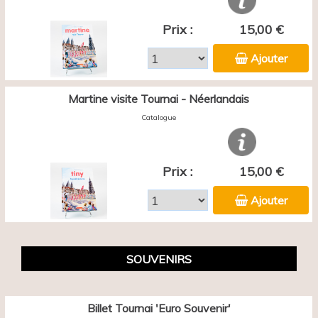
Prix :
15,00 €
Ajouter
Martine visite Tournai - Néerlandais
Catalogue
Prix :
15,00 €
Ajouter
SOUVENIRS
Billet Tournai 'Euro Souvenir'