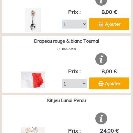
Prix :
8,00 €
Ajouter
Drapeau rouge & blanc Tournai
+/- 100x70cm
Prix :
8,00 €
Ajouter
Kit jeu Lundi Perdu
Prix :
24,00 €