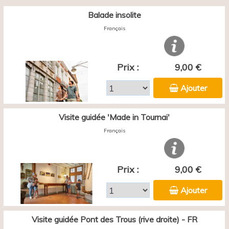
Balade insolite
Français
Prix :
9,00 €
Ajouter
Visite guidée 'Made in Tournai'
Français
Prix :
9,00 €
Ajouter
Visite guidée Pont des Trous (rive droite) - FR