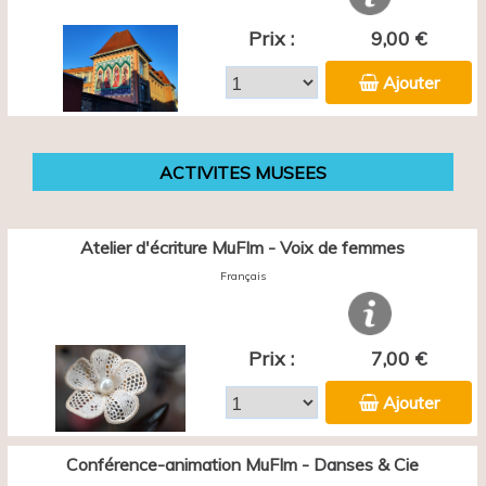
Prix :
9,00 €
Ajouter
ACTIVITES MUSEES
Atelier d'écriture MuFIm - Voix de femmes
Français
Prix :
7,00 €
Ajouter
Conférence-animation MuFIm - Danses & Cie