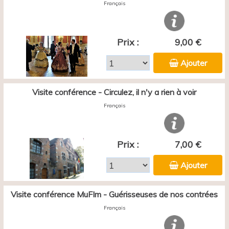
Français
Prix :
9,00 €
Ajouter
Visite conférence - Circulez, il n'y a rien à voir
Français
Prix :
7,00 €
Ajouter
Visite conférence MuFIm - Guérisseuses de nos contrées
Français