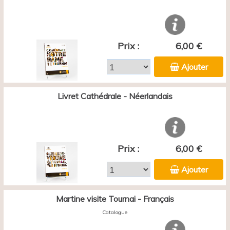
Prix :
6,00 €
Ajouter
Livret Cathédrale - Néerlandais
Prix :
6,00 €
Ajouter
Martine visite Tournai - Français
Catalogue