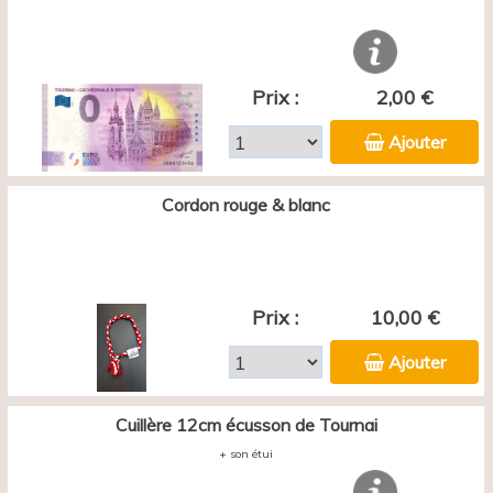
Prix :
2,00 €
Ajouter
Cordon rouge & blanc
Prix :
10,00 €
Ajouter
Cuillère 12cm écusson de Tournai
+ son étui