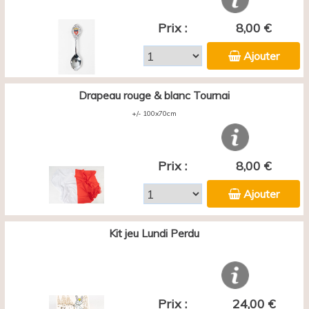
Prix :
8,00 €
Ajouter
Drapeau rouge & blanc Tournai
+/- 100x70cm
Prix :
8,00 €
Ajouter
Kit jeu Lundi Perdu
Prix :
24,00 €