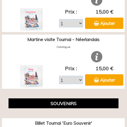
Prix :
15,00 €
Ajouter
Martine visite Tournai - Néerlandais
Catalogue
Prix :
15,00 €
Ajouter
SOUVENIRS
Billet Tournai 'Euro Souvenir'