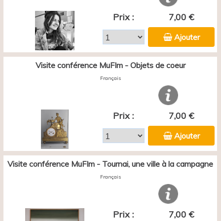
Prix :
7,00 €
Ajouter
Visite conférence MuFIm - Objets de coeur
Français
Prix :
7,00 €
Ajouter
Visite conférence MuFIm - Tournai, une ville à la campagne
Français
Prix :
7,00 €