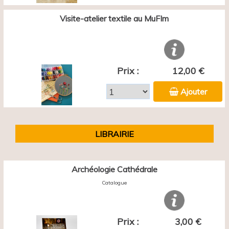
Visite-atelier textile au MuFIm
Prix :
12,00 €
Ajouter
LIBRAIRIE
Archéologie Cathédrale
Catalogue
Prix :
3,00 €