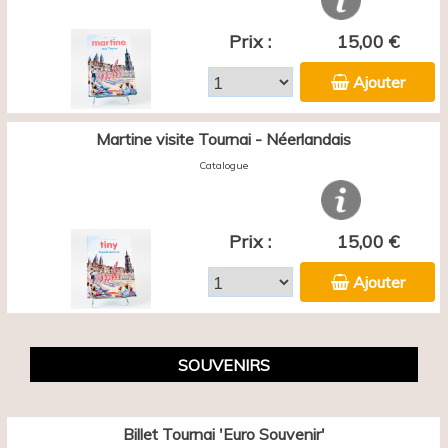
Prix :
15,00 €
Ajouter
Martine visite Tournai - Néerlandais
Catalogue
Prix :
15,00 €
Ajouter
SOUVENIRS
Billet Tournai 'Euro Souvenir'