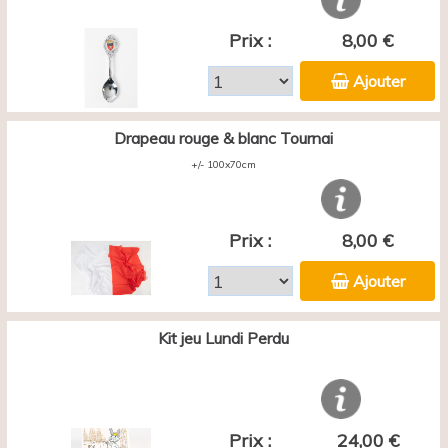
Prix :
8,00 €
Ajouter
Drapeau rouge & blanc Tournai
+/- 100x70cm
Prix :
8,00 €
Ajouter
Kit jeu Lundi Perdu
Prix :
24,00 €