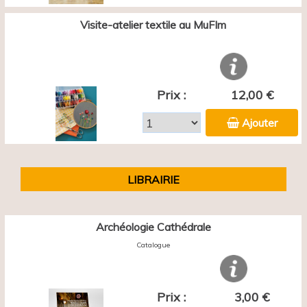
Visite-atelier textile au MuFIm
Prix :
12,00 €
Ajouter
LIBRAIRIE
Archéologie Cathédrale
Catalogue
Prix :
3,00 €