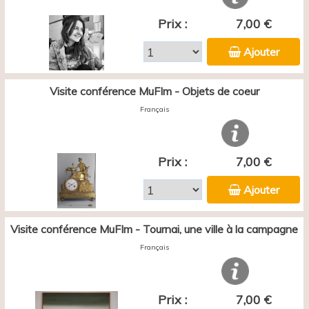
Prix :
7,00 €
Ajouter
Visite conférence MuFIm - Objets de coeur
Français
Prix :
7,00 €
Ajouter
Visite conférence MuFIm - Tournai, une ville à la campagne
Français
Prix :
7,00 €