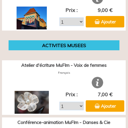
Prix :
9,00 €
Ajouter
ACTIVITES MUSEES
Atelier d'écriture MuFIm - Voix de femmes
Français
Prix :
7,00 €
Ajouter
Conférence-animation MuFIm - Danses & Cie