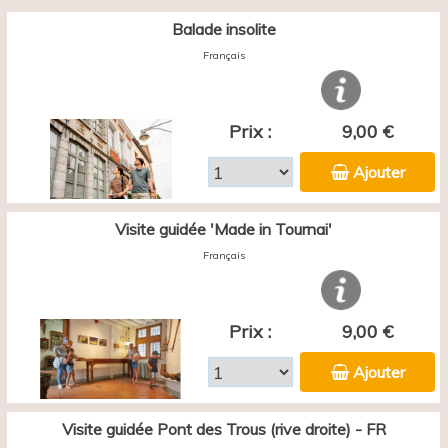
Balade insolite
Français
Prix :
9,00 €
Ajouter
Visite guidée 'Made in Tournai'
Français
Prix :
9,00 €
Ajouter
Visite guidée Pont des Trous (rive droite) - FR