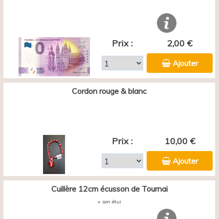
Prix :
2,00 €
Ajouter
Cordon rouge & blanc
Prix :
10,00 €
Ajouter
Cuillère 12cm écusson de Tournai
+ son étui