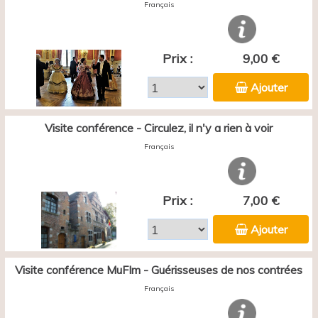
Français
Prix :
9,00 €
Ajouter
Visite conférence - Circulez, il n'y a rien à voir
Français
Prix :
7,00 €
Ajouter
Visite conférence MuFIm - Guérisseuses de nos contrées
Français