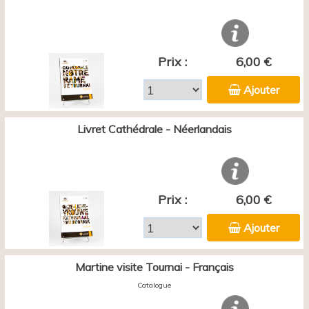
Prix :
6,00 €
Ajouter
Livret Cathédrale - Néerlandais
Prix :
6,00 €
Ajouter
Martine visite Tournai - Français
Catalogue