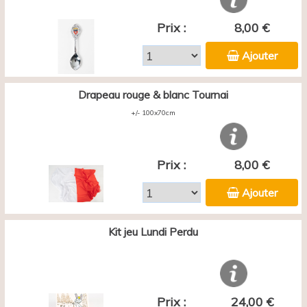
Prix :
8,00 €
Ajouter
Drapeau rouge & blanc Tournai
+/- 100x70cm
Prix :
8,00 €
Ajouter
Kit jeu Lundi Perdu
Prix :
24,00 €