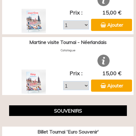
Prix :
15,00 €
Ajouter
Martine visite Tournai - Néerlandais
Catalogue
Prix :
15,00 €
Ajouter
SOUVENIRS
Billet Tournai 'Euro Souvenir'