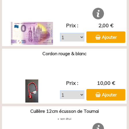
Prix :
2,00 €
Ajouter
Cordon rouge & blanc
Prix :
10,00 €
Ajouter
Cuillère 12cm écusson de Tournai
+ son étui