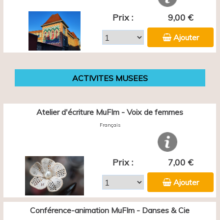
Prix :
9,00 €
Ajouter
ACTIVITES MUSEES
Atelier d'écriture MuFIm - Voix de femmes
Français
Prix :
7,00 €
Ajouter
Conférence-animation MuFIm - Danses & Cie