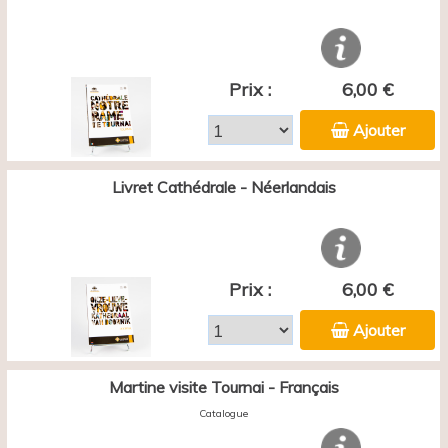
Prix :
6,00 €
Ajouter
Livret Cathédrale - Néerlandais
Prix :
6,00 €
Ajouter
Martine visite Tournai - Français
Catalogue