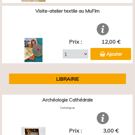
Visite-atelier textile au MuFIm
Prix :
12,00 €
Ajouter
LIBRAIRIE
Archéologie Cathédrale
Catalogue
Prix :
3,00 €