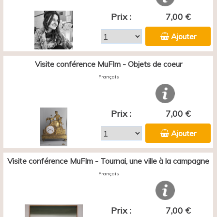
Prix :
7,00 €
Ajouter
Visite conférence MuFIm - Objets de coeur
Français
Prix :
7,00 €
Ajouter
Visite conférence MuFIm - Tournai, une ville à la campagne
Français
Prix :
7,00 €