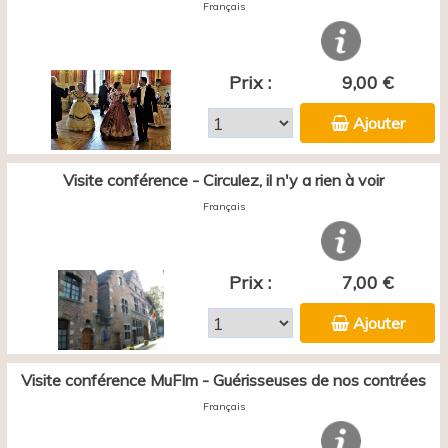
Français
Prix :
9,00 €
Ajouter
Visite conférence - Circulez, il n'y a rien à voir
Français
Prix :
7,00 €
Ajouter
Visite conférence MuFIm - Guérisseuses de nos contrées
Français