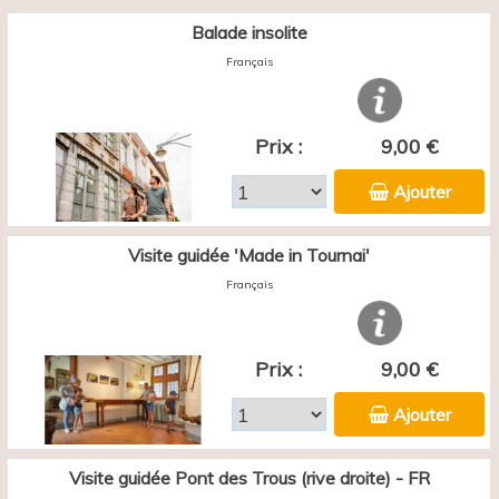
Balade insolite
Français
Prix :
9,00 €
Ajouter
Visite guidée 'Made in Tournai'
Français
Prix :
9,00 €
Ajouter
Visite guidée Pont des Trous (rive droite) - FR