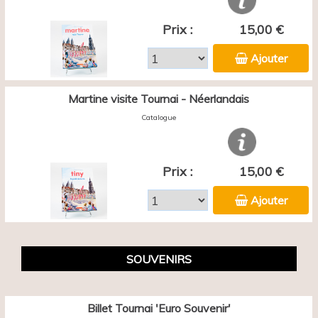
Prix :
15,00 €
Ajouter
Martine visite Tournai - Néerlandais
Catalogue
Prix :
15,00 €
Ajouter
SOUVENIRS
Billet Tournai 'Euro Souvenir'