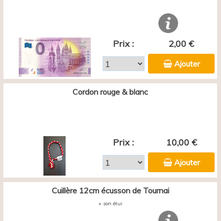
Prix :
2,00 €
Ajouter
Cordon rouge & blanc
Prix :
10,00 €
Ajouter
Cuillère 12cm écusson de Tournai
+ son étui