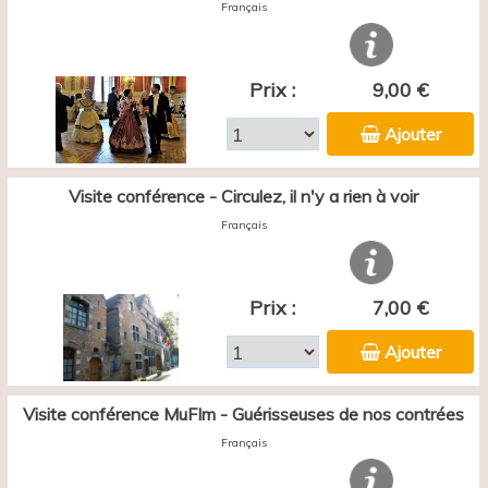
Français
Prix :
9,00 €
Ajouter
Visite conférence - Circulez, il n'y a rien à voir
Français
Prix :
7,00 €
Ajouter
Visite conférence MuFIm - Guérisseuses de nos contrées
Français