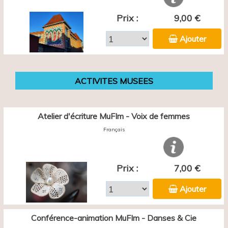
Prix :
9,00 €
Ajouter
ACTIVITES MUSEES
Atelier d'écriture MuFIm - Voix de femmes
Français
Prix :
7,00 €
Ajouter
Conférence-animation MuFIm - Danses & Cie