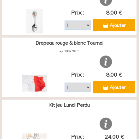
Prix :
8,00 €
Ajouter
Drapeau rouge & blanc Tournai
+/- 100x70cm
Prix :
8,00 €
Ajouter
Kit jeu Lundi Perdu
Prix :
24,00 €