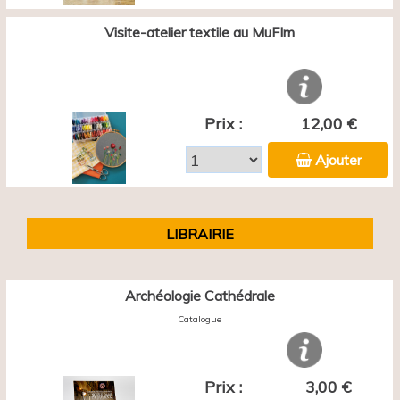
Visite-atelier textile au MuFIm
Prix :
12,00 €
Ajouter
LIBRAIRIE
Archéologie Cathédrale
Catalogue
Prix :
3,00 €