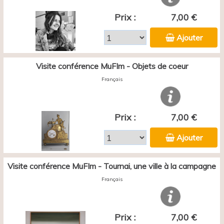
Prix :
7,00 €
Ajouter
Visite conférence MuFIm - Objets de coeur
Français
Prix :
7,00 €
Ajouter
Visite conférence MuFIm - Tournai, une ville à la campagne
Français
Prix :
7,00 €