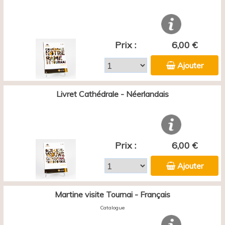
Prix :
6,00 €
Ajouter
Livret Cathédrale - Néerlandais
Prix :
6,00 €
Ajouter
Martine visite Tournai - Français
Catalogue