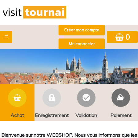
0
Achat
Enregistrement
Validation
Paiement
Bienvenue sur notre WEBSHOP. Nous vous informons que les