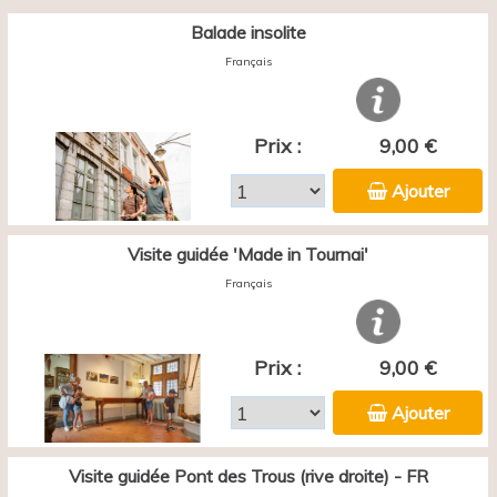
Balade insolite
Français
Prix :
9,00 €
Ajouter
Visite guidée 'Made in Tournai'
Français
Prix :
9,00 €
Ajouter
Visite guidée Pont des Trous (rive droite) - FR