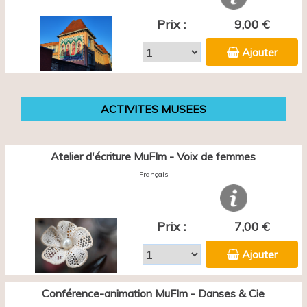
Prix :
9,00 €
Ajouter
ACTIVITES MUSEES
Atelier d'écriture MuFIm - Voix de femmes
Français
Prix :
7,00 €
Ajouter
Conférence-animation MuFIm - Danses & Cie