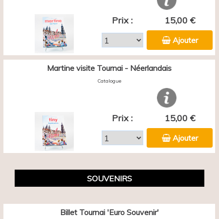
Prix :
15,00 €
Ajouter
Martine visite Tournai - Néerlandais
Catalogue
Prix :
15,00 €
Ajouter
SOUVENIRS
Billet Tournai 'Euro Souvenir'