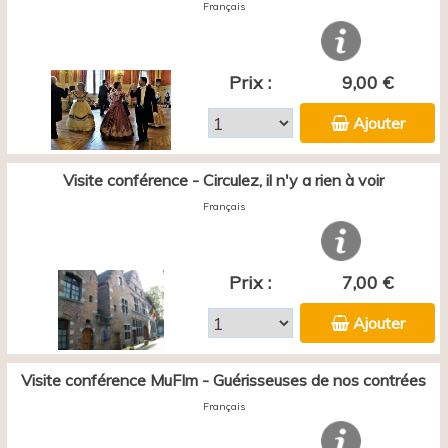
Français
Prix :
9,00 €
Ajouter
Visite conférence - Circulez, il n'y a rien à voir
Français
Prix :
7,00 €
Ajouter
Visite conférence MuFIm - Guérisseuses de nos contrées
Français