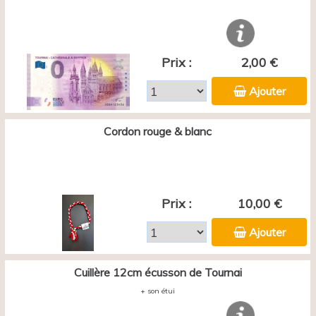
Prix :
2,00 €
Ajouter
Cordon rouge & blanc
Prix :
10,00 €
Ajouter
Cuillère 12cm écusson de Tournai
+ son étui