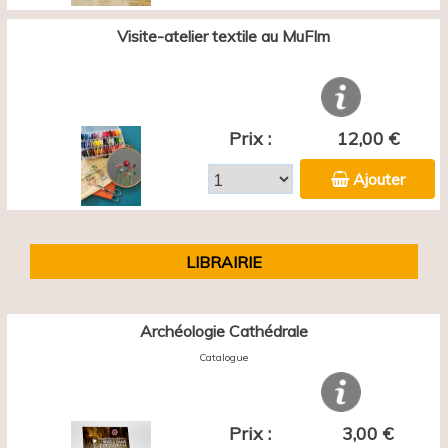
Visite-atelier textile au MuFIm
Prix :
12,00 €
Ajouter
LIBRAIRIE
Archéologie Cathédrale
Catalogue
Prix :
3,00 €