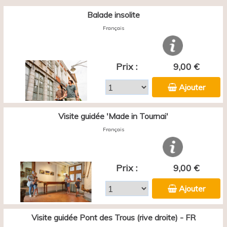
Balade insolite
Français
Prix :
9,00 €
Ajouter
Visite guidée 'Made in Tournai'
Français
Prix :
9,00 €
Ajouter
Visite guidée Pont des Trous (rive droite) - FR