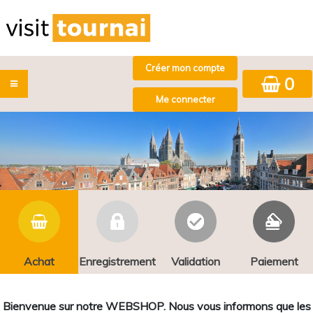
0
Achat
Enregistrement
Validation
Paiement
Bienvenue sur notre WEBSHOP. Nous vous informons que les