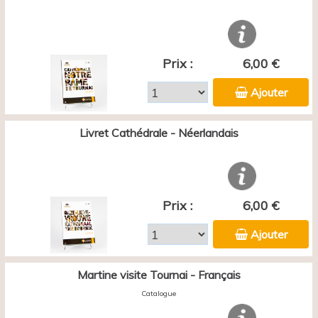
Prix :
6,00 €
Ajouter
Livret Cathédrale - Néerlandais
Prix :
6,00 €
Ajouter
Martine visite Tournai - Français
Catalogue