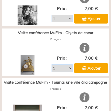
Prix :
7,00 €
Ajouter
Visite conférence MuFIm - Objets de coeur
Français
Prix :
7,00 €
Ajouter
Visite conférence MuFIm - Tournai, une ville à la campagne
Français
Prix :
7,00 €