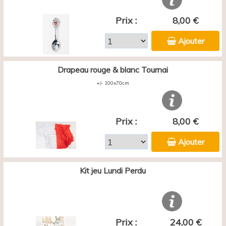
Prix :
8,00 €
Ajouter
Drapeau rouge & blanc Tournai
+/- 100x70cm
Prix :
8,00 €
Ajouter
Kit jeu Lundi Perdu
Prix :
24,00 €