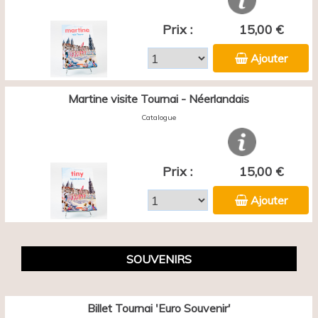
Prix :
15,00 €
Ajouter
Martine visite Tournai - Néerlandais
Catalogue
Prix :
15,00 €
Ajouter
SOUVENIRS
Billet Tournai 'Euro Souvenir'