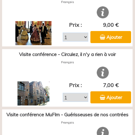
Français
Prix :
9,00 €
Ajouter
Visite conférence - Circulez, il n'y a rien à voir
Français
Prix :
7,00 €
Ajouter
Visite conférence MuFIm - Guérisseuses de nos contrées
Français