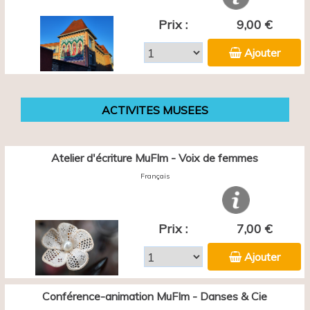
Prix :
9,00 €
Ajouter
ACTIVITES MUSEES
Atelier d'écriture MuFIm - Voix de femmes
Français
Prix :
7,00 €
Ajouter
Conférence-animation MuFIm - Danses & Cie