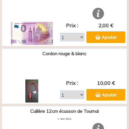
Prix :
2,00 €
Ajouter
Cordon rouge & blanc
Prix :
10,00 €
Ajouter
Cuillère 12cm écusson de Tournai
+ son étui