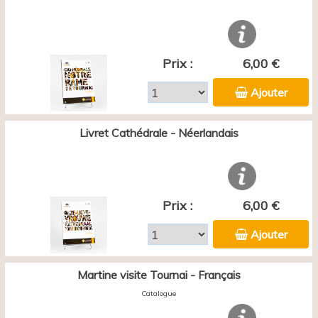
Prix :
6,00 €
Ajouter
Livret Cathédrale - Néerlandais
Prix :
6,00 €
Ajouter
Martine visite Tournai - Français
Catalogue