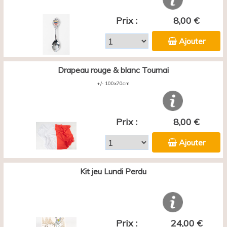
Prix :
8,00 €
Ajouter
Drapeau rouge & blanc Tournai
+/- 100x70cm
Prix :
8,00 €
Ajouter
Kit jeu Lundi Perdu
Prix :
24,00 €