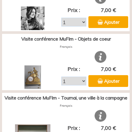
Prix :
7,00 €
Ajouter
Visite conférence MuFIm - Objets de coeur
Français
Prix :
7,00 €
Ajouter
Visite conférence MuFIm - Tournai, une ville à la campagne
Français
Prix :
7,00 €