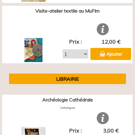
Visite-atelier textile au MuFIm
Prix :
12,00 €
Ajouter
LIBRAIRIE
Archéologie Cathédrale
Catalogue
Prix :
3,00 €