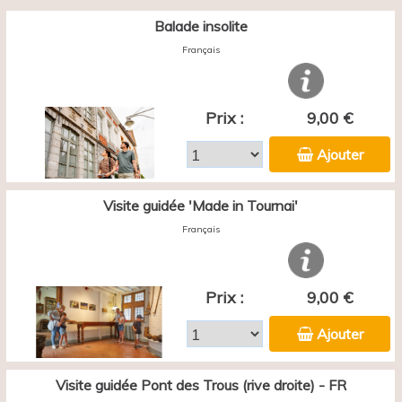
Balade insolite
Français
Prix :
9,00 €
Ajouter
Visite guidée 'Made in Tournai'
Français
Prix :
9,00 €
Ajouter
Visite guidée Pont des Trous (rive droite) - FR