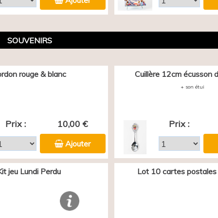
Ajouter
SOUVENIRS
rdon rouge & blanc
Cuillère 12cm écusson d
+ son étui
Prix :
10,00 €
Prix :
Ajouter
Kit jeu Lundi Perdu
Lot 10 cartes postales 