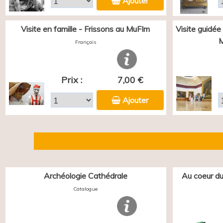
Ajouter
Visite en famille - Frissons au MuFIm
Visite guidée
M
Français
Prix :
7,00 €
Ajouter
Archéologie Cathédrale
Au coeur du
Catalogue