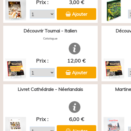
Prix :
3,00 €
Ajouter
Découvrir Tournai - Italien
Découvr
Catalogue
Prix :
12,00 €
Ajouter
Livret Cathédrale - Néerlandais
Martine
Prix :
6,00 €