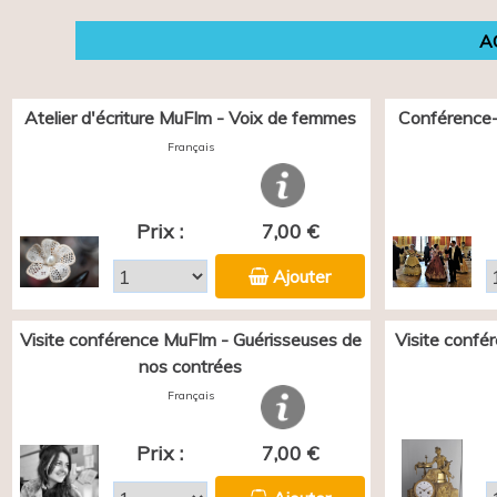
A
Atelier d'écriture MuFIm - Voix de femmes
Conférence-
Français
Prix :
7,00 €
Ajouter
Visite conférence MuFIm - Guérisseuses de
Visite confé
nos contrées
Français
Prix :
7,00 €