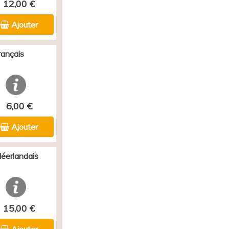
12,00 €
Ajouter
rançais
6,00 €
Ajouter
Néerlandais
15,00 €