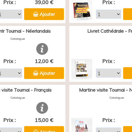
Prix :
39,00 €
Prix :
Ajouter
ir Tournai - Néerlandais
Livret Cathédrale - F
Catalogue
Prix :
12,00 €
Prix :
Ajouter
 visite Tournai - Français
Martine visite Tournai - 
Catalogue
Catalogue
Prix :
15,00 €
Prix :