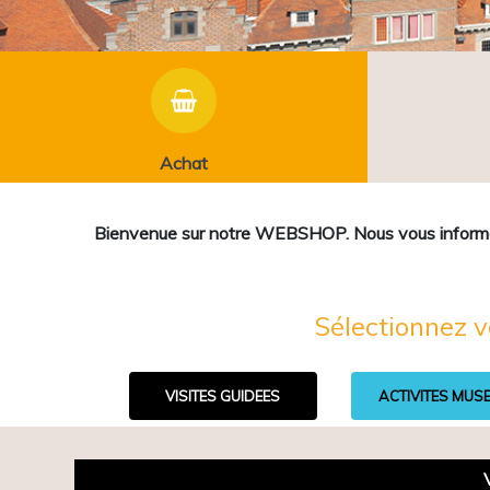
Achat
Bienvenue sur notre WEBSHOP. Nous vous informons 
Sélectionnez v
VISITES GUIDEES
ACTIVITES MUS