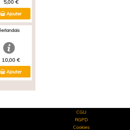
5,00 €
Ajouter
éerlandais
10,00 €
Ajouter
CGU
RGPD
Cookies