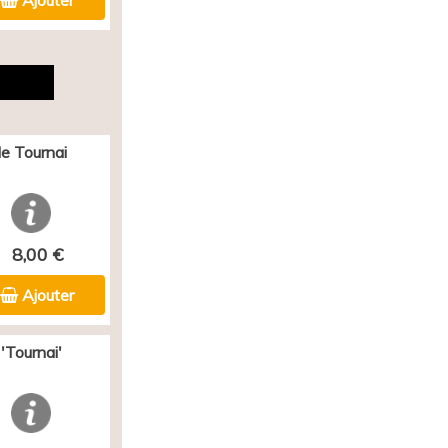
Ajouter
e Tournai
8,00 €
Ajouter
'Tournai'