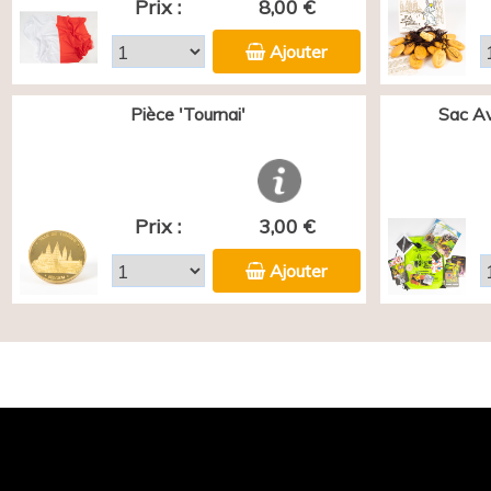
Prix :
8,00 €
Ajouter
Pièce 'Tournai'
Sac Av
Prix :
3,00 €
Ajouter