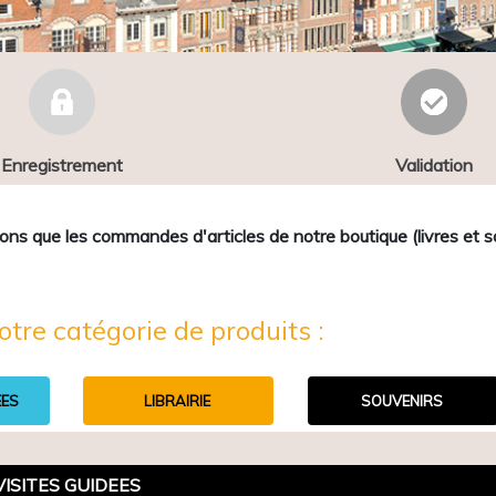
Enregistrement
Validation
que les commandes d'articles de notre boutique (livres et sou
otre catégorie de produits :
EES
LIBRAIRIE
SOUVENIRS
VISITES GUIDEES