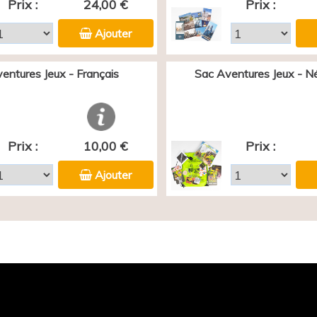
Prix :
24,00 €
Prix :
Ajouter
entures Jeux - Français
Sac Aventures Jeux - N
Prix :
10,00 €
Prix :
Ajouter