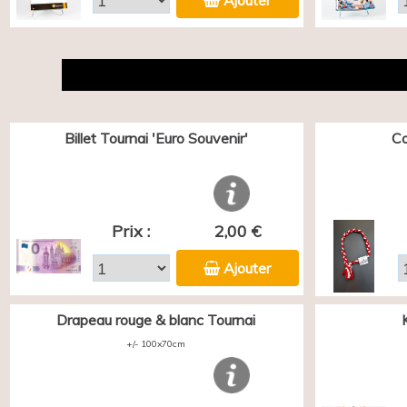
Ajouter
Billet Tournai 'Euro Souvenir'
Co
Prix :
2,00 €
Ajouter
Drapeau rouge & blanc Tournai
+/- 100x70cm