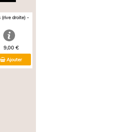
(rive droite) -
9,00 €
Ajouter