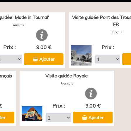
 guidée 'Made in Tournai'
Visite guidée Pont des Trous 
FR
Français
Français
Prix :
9,00 €
Prix :
Ajouter
ançais
Visite guidée Royale
Français
€
Prix :
9,00 €
ter
Ajouter