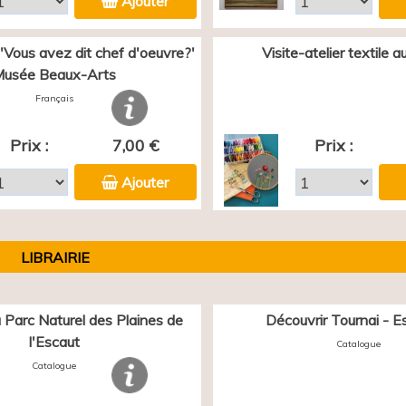
Ajouter
 'Vous avez dit chef d'oeuvre?'
Visite-atelier textile 
usée Beaux-Arts
Français
Prix :
7,00 €
Prix :
Ajouter
LIBRAIRIE
 Parc Naturel des Plaines de
Découvrir Tournai - E
l'Escaut
Catalogue
Catalogue