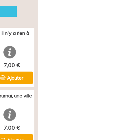
il n'y a rien à
7,00 €
Ajouter
rnai, une ville
7,00 €