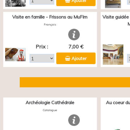
Ajouter
Visite en famille - Frissons au MuFIm
Visite guidée
M
Français
Prix :
7,00 €
Ajouter
Archéologie Cathédrale
Au coeur du
Catalogue