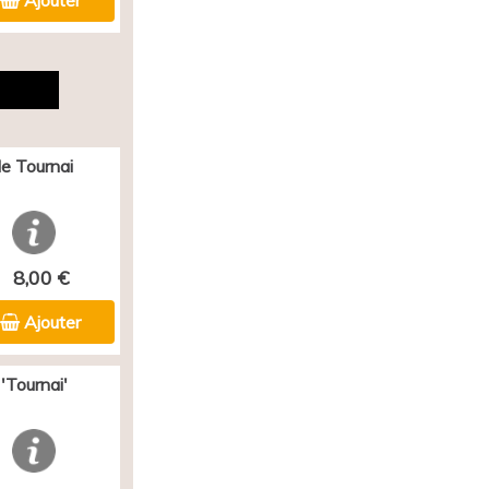
Ajouter
e Tournai
8,00 €
Ajouter
'Tournai'