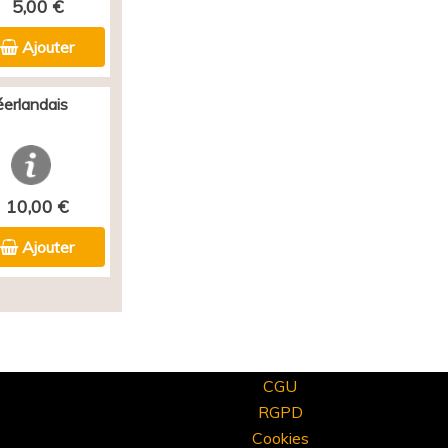
5,00 €
Ajouter
éerlandais
10,00 €
Ajouter
CGU
RGPD
Cookies