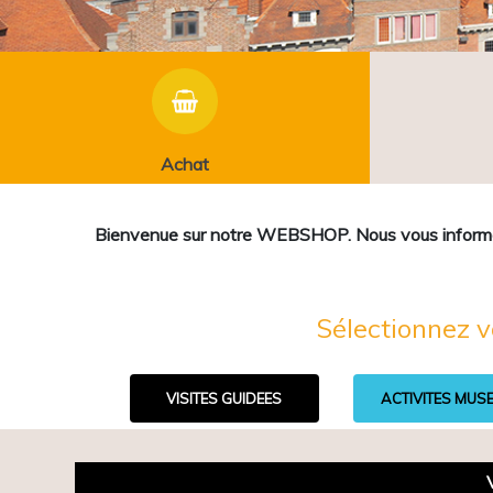
Achat
Bienvenue sur notre WEBSHOP. Nous vous informons 
Sélectionnez v
VISITES GUIDEES
ACTIVITES MUS