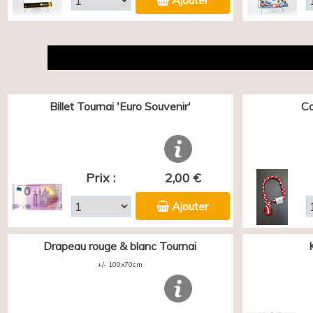
Ajouter
Billet Tournai 'Euro Souvenir'
Co
Prix :
2,00 €
Ajouter
Drapeau rouge & blanc Tournai
+/- 100x70cm