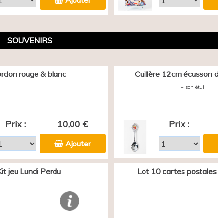
Ajouter
SOUVENIRS
rdon rouge & blanc
Cuillère 12cm écusson d
+ son étui
Prix :
10,00 €
Prix :
Ajouter
Kit jeu Lundi Perdu
Lot 10 cartes postales 