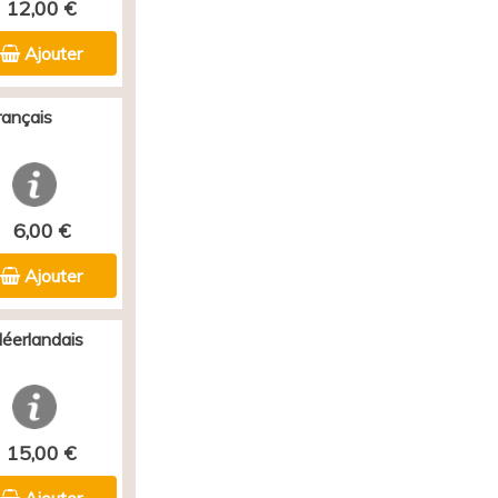
12,00 €
Ajouter
rançais
6,00 €
Ajouter
Néerlandais
15,00 €