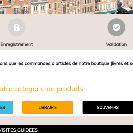
Enregistrement
Validation
que les commandes d'articles de notre boutique (livres et sou
otre catégorie de produits :
EES
LIBRAIRIE
SOUVENIRS
VISITES GUIDEES