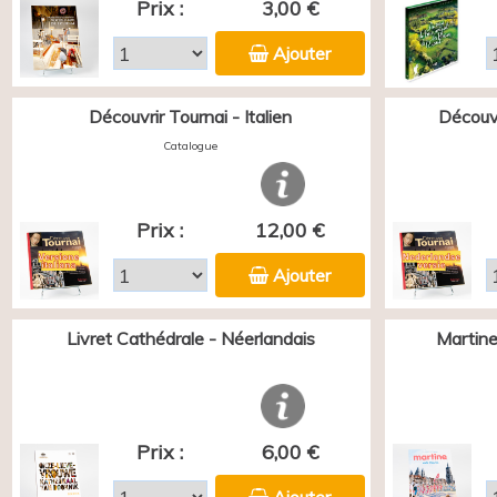
Prix :
3,00 €
Ajouter
Découvrir Tournai - Italien
Découvr
Catalogue
Prix :
12,00 €
Ajouter
Livret Cathédrale - Néerlandais
Martine
Prix :
6,00 €