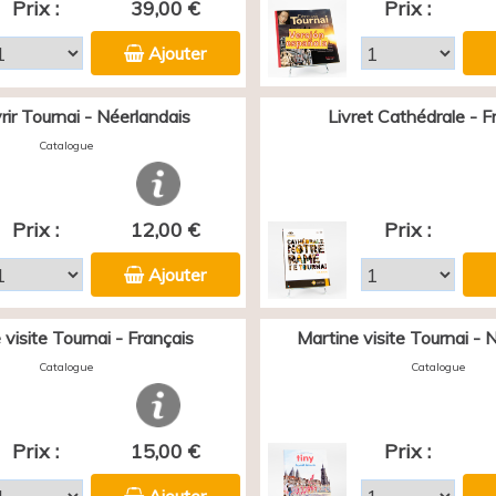
Prix :
39,00 €
Prix :
Ajouter
ir Tournai - Néerlandais
Livret Cathédrale - F
Catalogue
Prix :
12,00 €
Prix :
Ajouter
 visite Tournai - Français
Martine visite Tournai - 
Catalogue
Catalogue
Prix :
15,00 €
Prix :