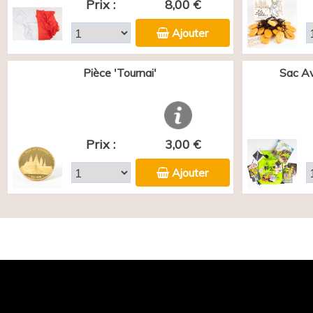
Prix :
8,00 €
Ajouter
Pièce 'Tournai'
Sac Av
Prix :
3,00 €
Ajouter