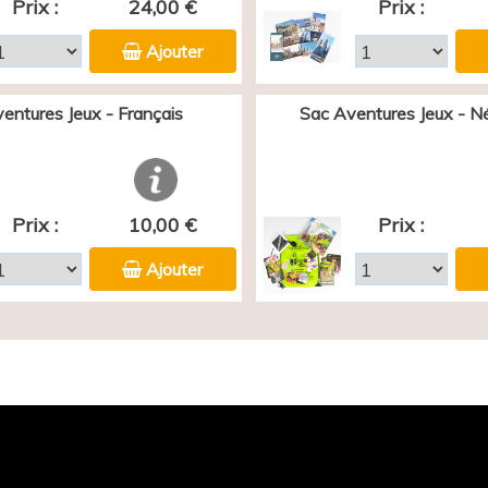
Prix :
24,00 €
Prix :
Ajouter
entures Jeux - Français
Sac Aventures Jeux - N
Prix :
10,00 €
Prix :
Ajouter