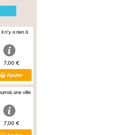
il n'y a rien à
7,00 €
Ajouter
rnai, une ville
7,00 €