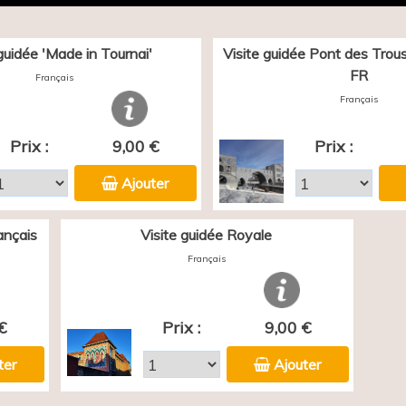
 guidée 'Made in Tournai'
Visite guidée Pont des Trous 
FR
Français
Français
Prix :
9,00 €
Prix :
Ajouter
ançais
Visite guidée Royale
Français
€
Prix :
9,00 €
ter
Ajouter