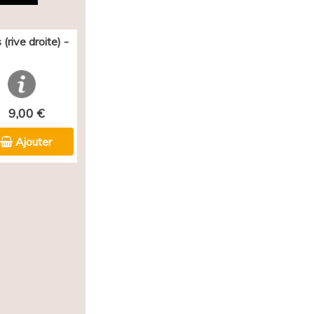
(rive droite) -
9,00 €
Ajouter