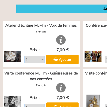
A
Atelier d'écriture MuFIm - Voix de femmes
Conférence-
Français
Prix :
7,00 €
Ajouter
Visite conférence MuFIm - Guérisseuses de
Visite confé
nos contrées
Français
Prix :
7,00 €