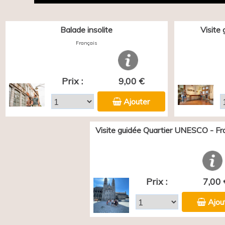
Balade insolite
Visite
Français
Prix :
9,00 €
Ajouter
Visite guidée Quartier UNESCO - Fr
Prix :
7,00 
Ajou