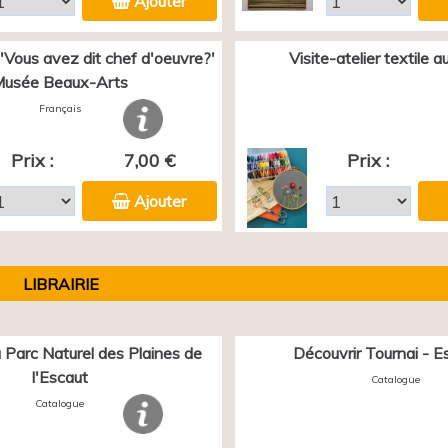
Ajouter
 'Vous avez dit chef d'oeuvre?'
Visite-atelier textile 
usée Beaux-Arts
Français
Prix :
7,00 €
Prix :
Ajouter
LIBRAIRIE
 Parc Naturel des Plaines de
Découvrir Tournai - E
l'Escaut
Catalogue
Catalogue