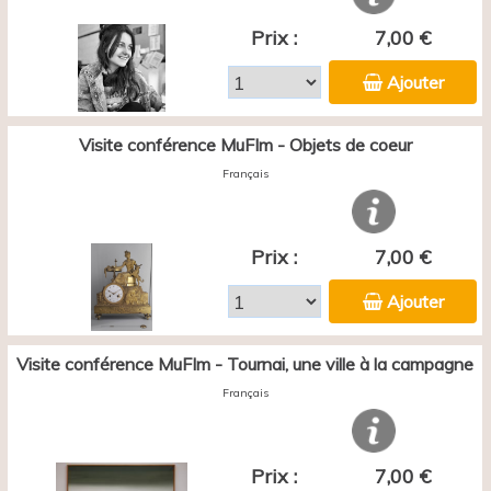
Prix :
7,00 €
Ajouter
Visite conférence MuFIm - Objets de coeur
Français
Prix :
7,00 €
Ajouter
Visite conférence MuFIm - Tournai, une ville à la campagne
Français
Prix :
7,00 €