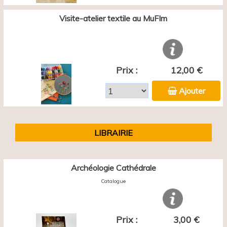
Visite-atelier textile au MuFIm
Prix :
12,00 €
Ajouter
LIBRAIRIE
Archéologie Cathédrale
Catalogue
Prix :
3,00 €