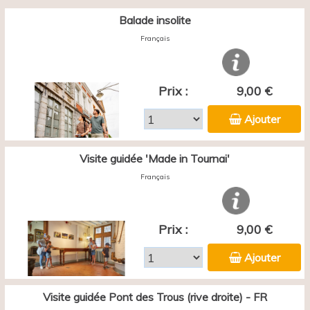
Balade insolite
Français
Prix :
9,00 €
Ajouter
Visite guidée 'Made in Tournai'
Français
Prix :
9,00 €
Ajouter
Visite guidée Pont des Trous (rive droite) - FR