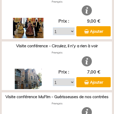
Français
Prix :
9,00 €
Ajouter
Visite conférence - Circulez, il n'y a rien à voir
Français
Prix :
7,00 €
Ajouter
Visite conférence MuFIm - Guérisseuses de nos contrées
Français