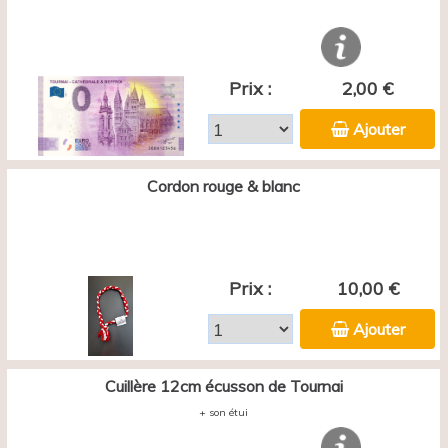
Prix :
2,00 €
Ajouter
Cordon rouge & blanc
Prix :
10,00 €
Ajouter
Cuillère 12cm écusson de Tournai
+ son étui