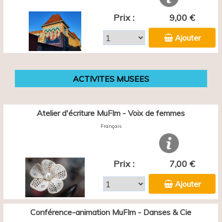
Prix :
9,00 €
Ajouter
ACTIVITES MUSEES
Atelier d'écriture MuFIm - Voix de femmes
Français
Prix :
7,00 €
Ajouter
Conférence-animation MuFIm - Danses & Cie