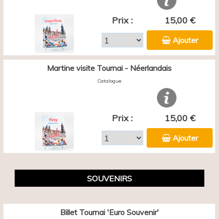
Prix :
15,00 €
Ajouter
Martine visite Tournai - Néerlandais
Catalogue
Prix :
15,00 €
Ajouter
SOUVENIRS
Billet Tournai 'Euro Souvenir'