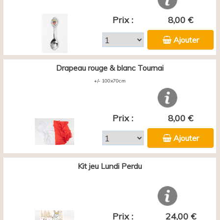
Prix :
8,00 €
Ajouter
Drapeau rouge & blanc Tournai
+/- 100x70cm
Prix :
8,00 €
Ajouter
Kit jeu Lundi Perdu
Prix :
24,00 €