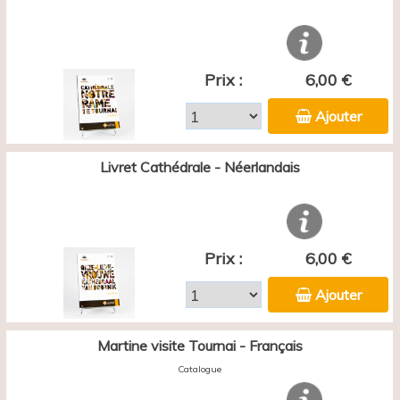
Prix :
6,00 €
Ajouter
Livret Cathédrale - Néerlandais
Prix :
6,00 €
Ajouter
Martine visite Tournai - Français
Catalogue