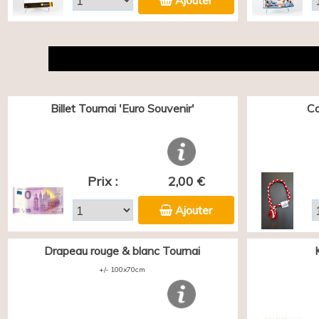
Ajouter
Billet Tournai 'Euro Souvenir'
Co
Prix :
2,00 €
Ajouter
Drapeau rouge & blanc Tournai
+/- 100x70cm