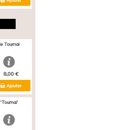
Ajouter
e Tournai
8,00 €
Ajouter
'Tournai'