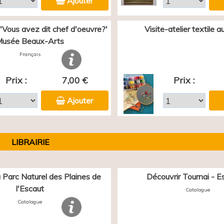
Ajouter
 'Vous avez dit chef d'oeuvre?'
Visite-atelier textile 
usée Beaux-Arts
Français
Prix :
7,00 €
Prix :
Ajouter
LIBRAIRIE
 Parc Naturel des Plaines de
Découvrir Tournai - E
l'Escaut
Catalogue
Catalogue