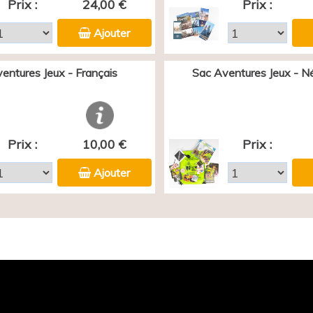
Prix :
24,00 €
Prix :
Ajouter
entures Jeux - Français
Sac Aventures Jeux - N
Prix :
10,00 €
Prix :
Ajouter