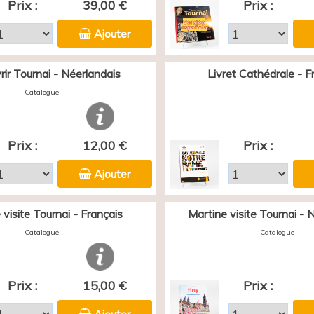
Prix :
39,00 €
Prix :
Ajouter
ir Tournai - Néerlandais
Livret Cathédrale - F
Catalogue
Prix :
12,00 €
Prix :
Ajouter
 visite Tournai - Français
Martine visite Tournai - 
Catalogue
Catalogue
Prix :
15,00 €
Prix :