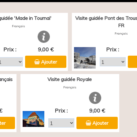
 guidée 'Made in Tournai'
Visite guidée Pont des Trous 
FR
Français
Français
Prix :
9,00 €
Prix :
Ajouter
ançais
Visite guidée Royale
Français
€
Prix :
9,00 €
ter
Ajouter