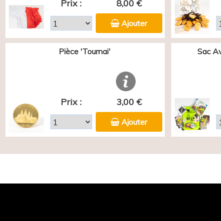
Prix :
8,00 €
Ajouter
Pièce 'Tournai'
Sac Av
Prix :
3,00 €
Ajouter