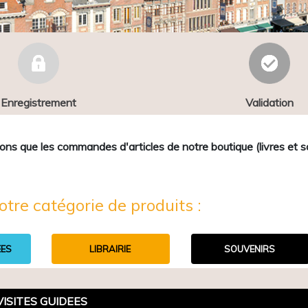
Enregistrement
Validation
que les commandes d'articles de notre boutique (livres et sou
otre catégorie de produits :
EES
LIBRAIRIE
SOUVENIRS
VISITES GUIDEES