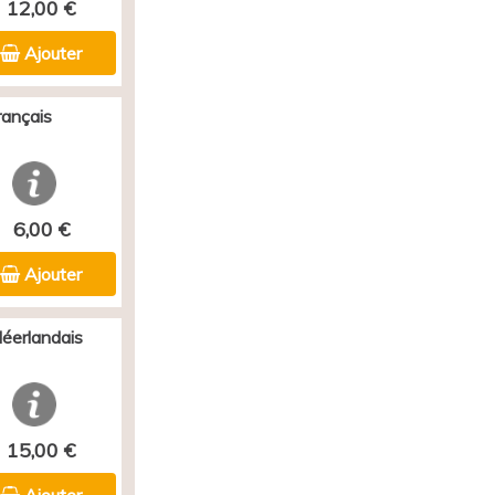
12,00 €
Ajouter
rançais
6,00 €
Ajouter
Néerlandais
15,00 €