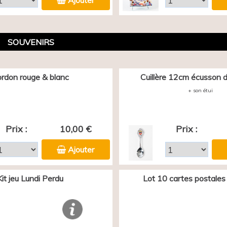
Ajouter
SOUVENIRS
rdon rouge & blanc
Cuillère 12cm écusson d
+ son étui
Prix :
10,00 €
Prix :
Ajouter
Kit jeu Lundi Perdu
Lot 10 cartes postales 