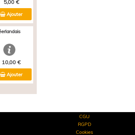
5,00 €
Ajouter
éerlandais
10,00 €
Ajouter
CGU
RGPD
Cookies