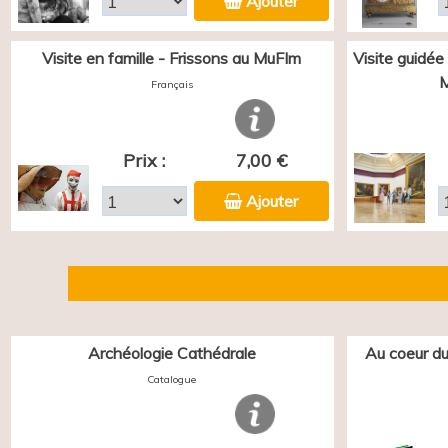
Ajouter
Visite en famille - Frissons au MuFIm
Visite guidée
M
Français
Prix :
7,00 €
Ajouter
Archéologie Cathédrale
Au coeur du
Catalogue