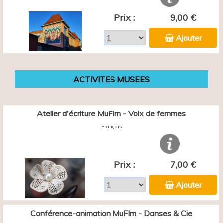
Prix :
9,00 €
Ajouter
ACTIVITES MUSEES
Atelier d'écriture MuFIm - Voix de femmes
Français
Prix :
7,00 €
Ajouter
Conférence-animation MuFIm - Danses & Cie