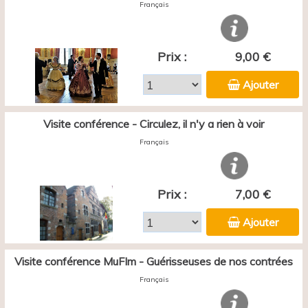
Français
Prix :
9,00 €
Ajouter
Visite conférence - Circulez, il n'y a rien à voir
Français
Prix :
7,00 €
Ajouter
Visite conférence MuFIm - Guérisseuses de nos contrées
Français