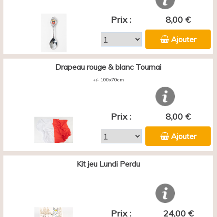
Prix :
8,00 €
Ajouter
Drapeau rouge & blanc Tournai
+/- 100x70cm
Prix :
8,00 €
Ajouter
Kit jeu Lundi Perdu
Prix :
24,00 €