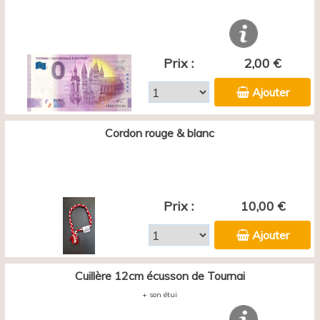
Prix :
2,00 €
Ajouter
Cordon rouge & blanc
Prix :
10,00 €
Ajouter
Cuillère 12cm écusson de Tournai
+ son étui