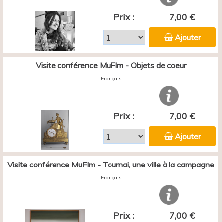
Prix :
7,00 €
Ajouter
Visite conférence MuFIm - Objets de coeur
Français
Prix :
7,00 €
Ajouter
Visite conférence MuFIm - Tournai, une ville à la campagne
Français
Prix :
7,00 €