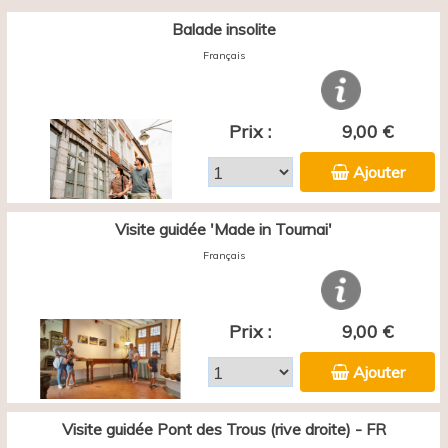
Balade insolite
Français
Prix :
9,00 €
Ajouter
Visite guidée 'Made in Tournai'
Français
Prix :
9,00 €
Ajouter
Visite guidée Pont des Trous (rive droite) - FR