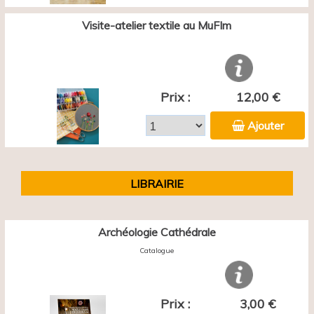
Visite-atelier textile au MuFIm
Prix :
12,00 €
Ajouter
LIBRAIRIE
Archéologie Cathédrale
Catalogue
Prix :
3,00 €