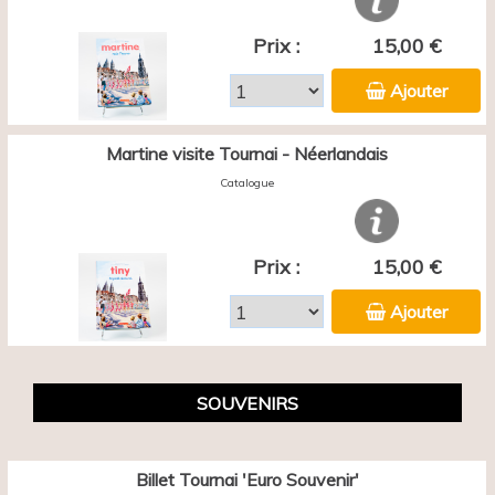
Prix :
15,00 €
Ajouter
Martine visite Tournai - Néerlandais
Catalogue
Prix :
15,00 €
Ajouter
SOUVENIRS
Billet Tournai 'Euro Souvenir'