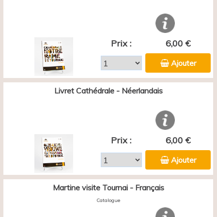
Prix :
6,00 €
Ajouter
Livret Cathédrale - Néerlandais
Prix :
6,00 €
Ajouter
Martine visite Tournai - Français
Catalogue