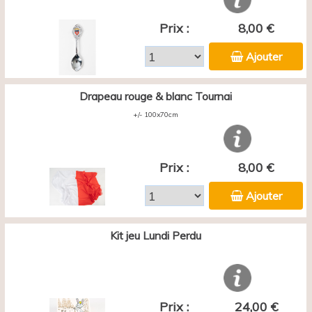
Prix :
8,00 €
Ajouter
Drapeau rouge & blanc Tournai
+/- 100x70cm
Prix :
8,00 €
Ajouter
Kit jeu Lundi Perdu
Prix :
24,00 €