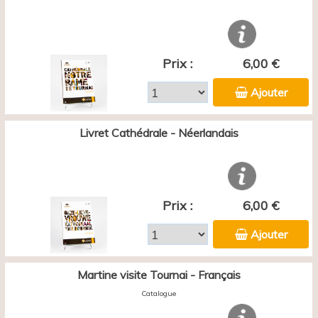
Prix :
6,00 €
Ajouter
Livret Cathédrale - Néerlandais
Prix :
6,00 €
Ajouter
Martine visite Tournai - Français
Catalogue