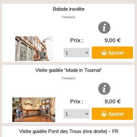
Balade insolite
Français
Prix :
9,00 €
Ajouter
Visite guidée 'Made in Tournai'
Français
Prix :
9,00 €
Ajouter
Visite guidée Pont des Trous (rive droite) - FR