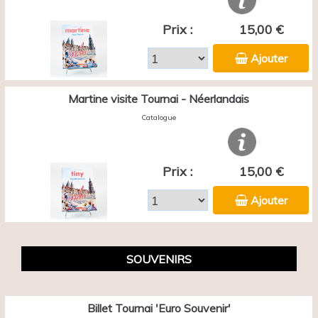
Prix :
15,00 €
Ajouter
Martine visite Tournai - Néerlandais
Catalogue
Prix :
15,00 €
Ajouter
SOUVENIRS
Billet Tournai 'Euro Souvenir'