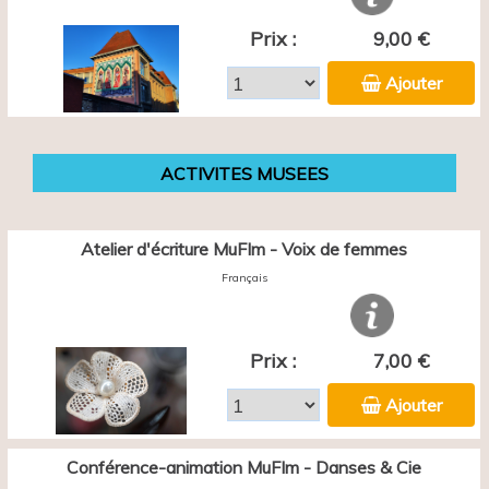
Prix :
9,00 €
Ajouter
ACTIVITES MUSEES
Atelier d'écriture MuFIm - Voix de femmes
Français
Prix :
7,00 €
Ajouter
Conférence-animation MuFIm - Danses & Cie