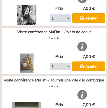
Prix :
7,00 €
Ajouter
Visite conférence MuFIm - Objets de coeur
Français
Prix :
7,00 €
Ajouter
Visite conférence MuFIm - Tournai, une ville à la campagne
Français
Prix :
7,00 €