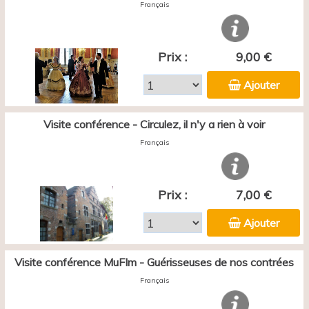
Français
Prix :
9,00 €
Ajouter
Visite conférence - Circulez, il n'y a rien à voir
Français
Prix :
7,00 €
Ajouter
Visite conférence MuFIm - Guérisseuses de nos contrées
Français