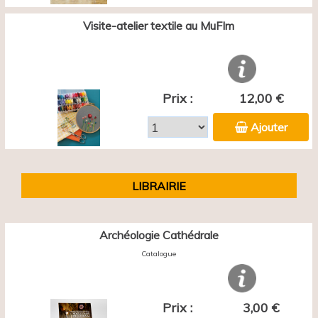
Visite-atelier textile au MuFIm
Prix :
12,00 €
Ajouter
LIBRAIRIE
Archéologie Cathédrale
Catalogue
Prix :
3,00 €