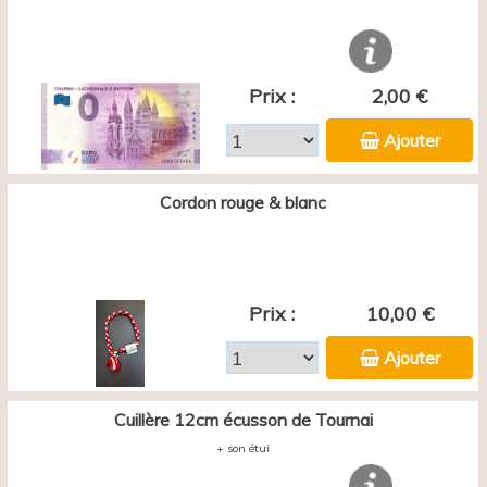
Prix :
2,00 €
Ajouter
Cordon rouge & blanc
Prix :
10,00 €
Ajouter
Cuillère 12cm écusson de Tournai
+ son étui