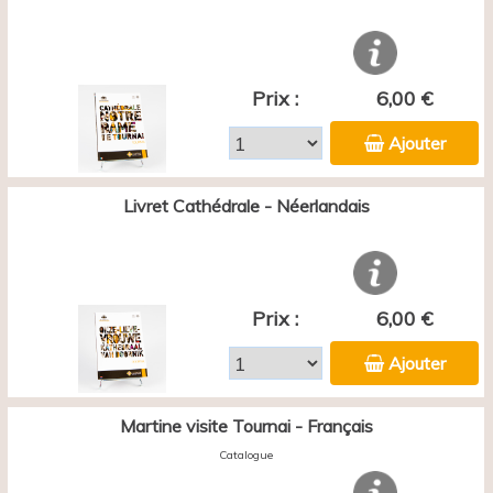
Prix :
6,00 €
Ajouter
Livret Cathédrale - Néerlandais
Prix :
6,00 €
Ajouter
Martine visite Tournai - Français
Catalogue