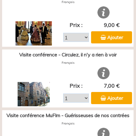
Français
Prix :
9,00 €
Ajouter
Visite conférence - Circulez, il n'y a rien à voir
Français
Prix :
7,00 €
Ajouter
Visite conférence MuFIm - Guérisseuses de nos contrées
Français