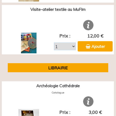
Visite-atelier textile au MuFIm
Prix :
12,00 €
Ajouter
LIBRAIRIE
Archéologie Cathédrale
Catalogue
Prix :
3,00 €