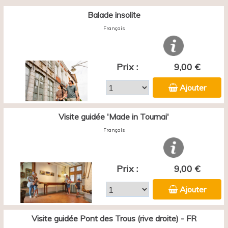
Balade insolite
Français
Prix :
9,00 €
Ajouter
Visite guidée 'Made in Tournai'
Français
Prix :
9,00 €
Ajouter
Visite guidée Pont des Trous (rive droite) - FR