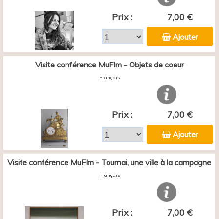
Prix :
7,00 €
Ajouter
Visite conférence MuFIm - Objets de coeur
Français
Prix :
7,00 €
Ajouter
Visite conférence MuFIm - Tournai, une ville à la campagne
Français
Prix :
7,00 €