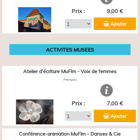
Prix :
9,00 €
Ajouter
ACTIVITES MUSEES
Atelier d'écriture MuFIm - Voix de femmes
Français
Prix :
7,00 €
Ajouter
Conférence-animation MuFIm - Danses & Cie