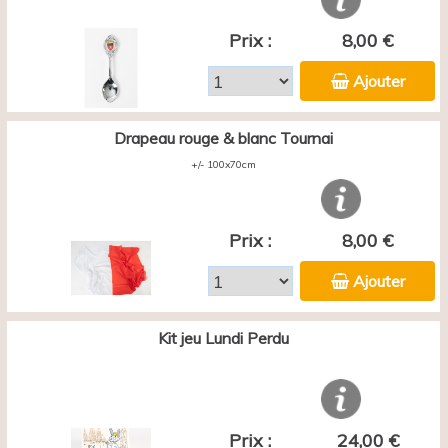
Prix :
8,00 €
Ajouter
Drapeau rouge & blanc Tournai
+/- 100x70cm
Prix :
8,00 €
Ajouter
Kit jeu Lundi Perdu
Prix :
24,00 €