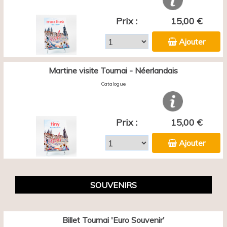
Prix :
15,00 €
Ajouter
Martine visite Tournai - Néerlandais
Catalogue
Prix :
15,00 €
Ajouter
SOUVENIRS
Billet Tournai 'Euro Souvenir'