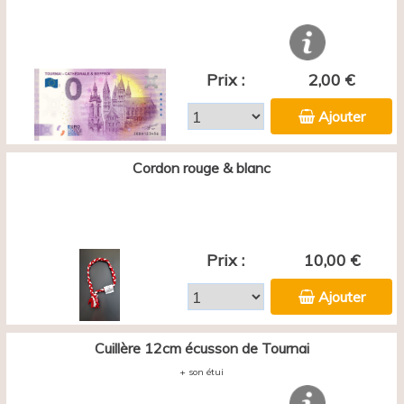
Prix :
2,00 €
Ajouter
Cordon rouge & blanc
Prix :
10,00 €
Ajouter
Cuillère 12cm écusson de Tournai
+ son étui