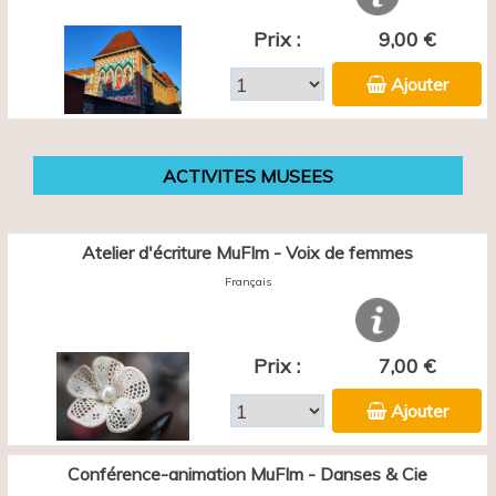
Prix :
9,00 €
Ajouter
ACTIVITES MUSEES
Atelier d'écriture MuFIm - Voix de femmes
Français
Prix :
7,00 €
Ajouter
Conférence-animation MuFIm - Danses & Cie