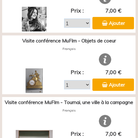
Prix :
7,00 €
Ajouter
Visite conférence MuFIm - Objets de coeur
Français
Prix :
7,00 €
Ajouter
Visite conférence MuFIm - Tournai, une ville à la campagne
Français
Prix :
7,00 €