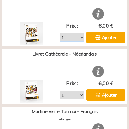
Prix :
6,00 €
Ajouter
Livret Cathédrale - Néerlandais
Prix :
6,00 €
Ajouter
Martine visite Tournai - Français
Catalogue