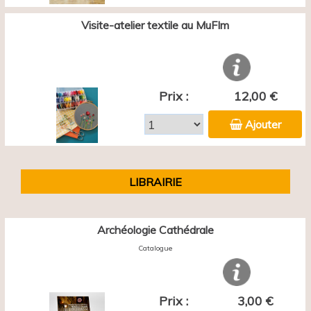
Visite-atelier textile au MuFIm
Prix :
12,00 €
Ajouter
LIBRAIRIE
Archéologie Cathédrale
Catalogue
Prix :
3,00 €