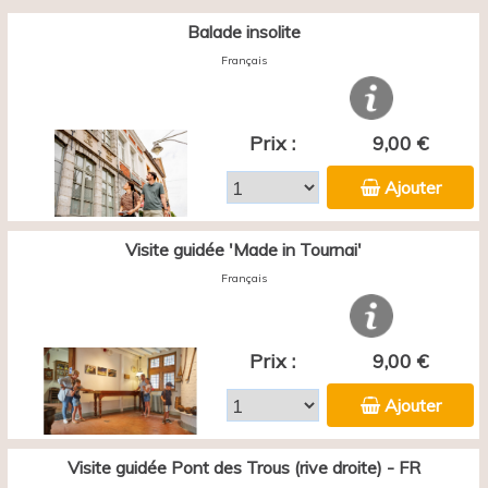
Balade insolite
Français
Prix :
9,00 €
Ajouter
Visite guidée 'Made in Tournai'
Français
Prix :
9,00 €
Ajouter
Visite guidée Pont des Trous (rive droite) - FR