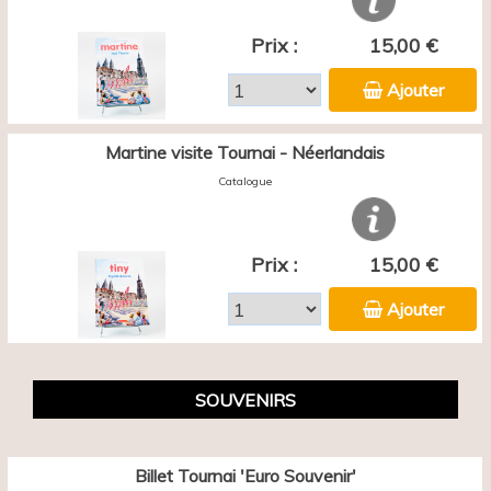
Prix :
15,00 €
Ajouter
Martine visite Tournai - Néerlandais
Catalogue
Prix :
15,00 €
Ajouter
SOUVENIRS
Billet Tournai 'Euro Souvenir'