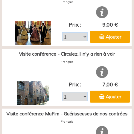
Français
Prix :
9,00 €
Ajouter
Visite conférence - Circulez, il n'y a rien à voir
Français
Prix :
7,00 €
Ajouter
Visite conférence MuFIm - Guérisseuses de nos contrées
Français