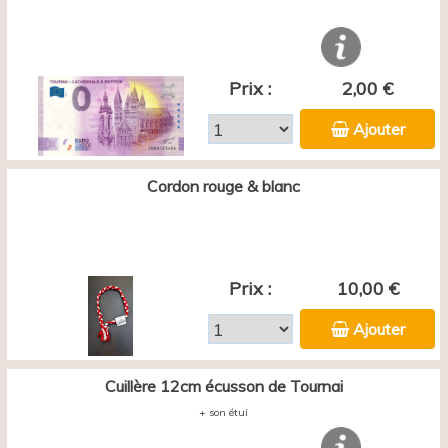
Prix :
2,00 €
Ajouter
Cordon rouge & blanc
Prix :
10,00 €
Ajouter
Cuillère 12cm écusson de Tournai
+ son étui