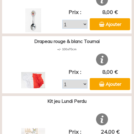
Prix :
8,00 €
Ajouter
Drapeau rouge & blanc Tournai
+/- 100x70cm
Prix :
8,00 €
Ajouter
Kit jeu Lundi Perdu
Prix :
24,00 €