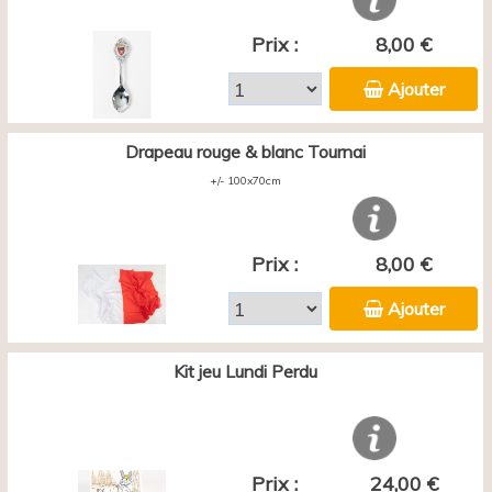
Prix :
8,00 €
Ajouter
Drapeau rouge & blanc Tournai
+/- 100x70cm
Prix :
8,00 €
Ajouter
Kit jeu Lundi Perdu
Prix :
24,00 €