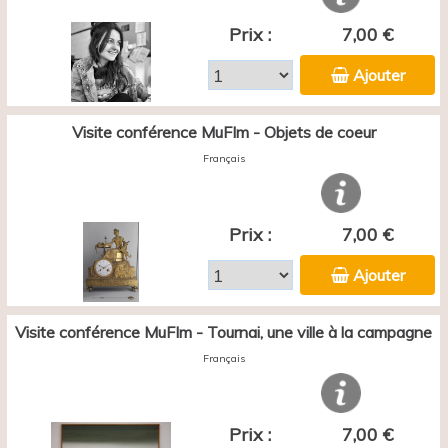
Prix :
7,00 €
Ajouter
Visite conférence MuFIm - Objets de coeur
Français
Prix :
7,00 €
Ajouter
Visite conférence MuFIm - Tournai, une ville à la campagne
Français
Prix :
7,00 €