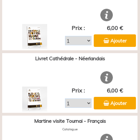
Prix :
6,00 €
Ajouter
Livret Cathédrale - Néerlandais
Prix :
6,00 €
Ajouter
Martine visite Tournai - Français
Catalogue