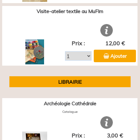
Visite-atelier textile au MuFIm
Prix :
12,00 €
Ajouter
LIBRAIRIE
Archéologie Cathédrale
Catalogue
Prix :
3,00 €