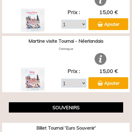
Prix :
15,00 €
Ajouter
Martine visite Tournai - Néerlandais
Catalogue
Prix :
15,00 €
Ajouter
SOUVENIRS
Billet Tournai 'Euro Souvenir'