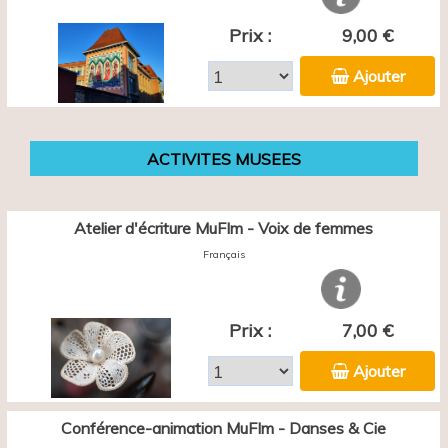
Prix :
9,00 €
Ajouter
ACTIVITES MUSEES
Atelier d'écriture MuFIm - Voix de femmes
Français
Prix :
7,00 €
Ajouter
Conférence-animation MuFIm - Danses & Cie