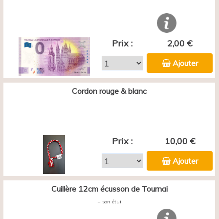
Prix :
2,00 €
Ajouter
Cordon rouge & blanc
Prix :
10,00 €
Ajouter
Cuillère 12cm écusson de Tournai
+ son étui