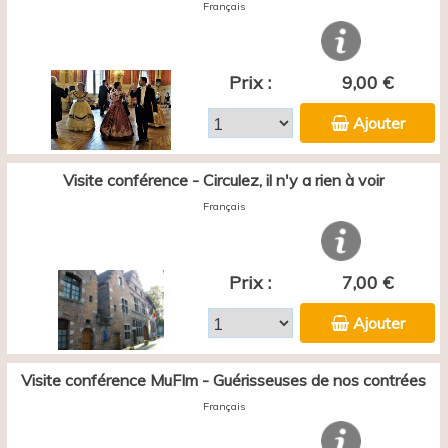
Français
Prix :
9,00 €
Ajouter
Visite conférence - Circulez, il n'y a rien à voir
Français
Prix :
7,00 €
Ajouter
Visite conférence MuFIm - Guérisseuses de nos contrées
Français