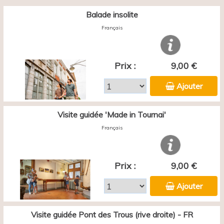
Balade insolite
Français
Prix :
9,00 €
Ajouter
Visite guidée 'Made in Tournai'
Français
Prix :
9,00 €
Ajouter
Visite guidée Pont des Trous (rive droite) - FR