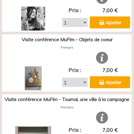
Prix :
7,00 €
Ajouter
Visite conférence MuFIm - Objets de coeur
Français
Prix :
7,00 €
Ajouter
Visite conférence MuFIm - Tournai, une ville à la campagne
Français
Prix :
7,00 €