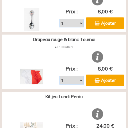
Prix :
8,00 €
Ajouter
Drapeau rouge & blanc Tournai
+/- 100x70cm
Prix :
8,00 €
Ajouter
Kit jeu Lundi Perdu
Prix :
24,00 €