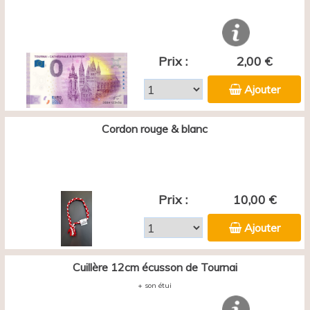
Prix :
2,00 €
Ajouter
Cordon rouge & blanc
Prix :
10,00 €
Ajouter
Cuillère 12cm écusson de Tournai
+ son étui