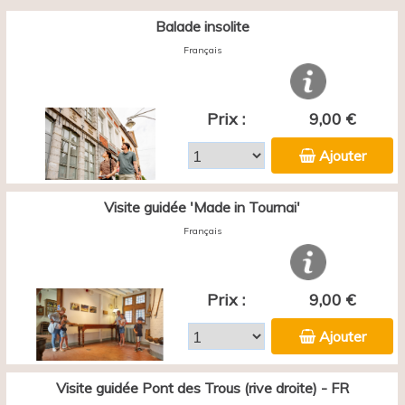
Balade insolite
Français
Prix :
9,00 €
Ajouter
Visite guidée 'Made in Tournai'
Français
Prix :
9,00 €
Ajouter
Visite guidée Pont des Trous (rive droite) - FR