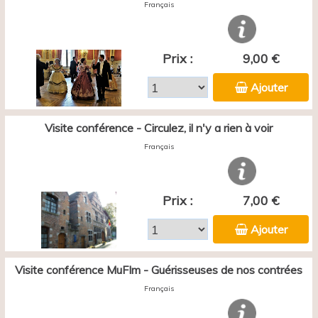
Français
Prix :
9,00 €
Ajouter
Visite conférence - Circulez, il n'y a rien à voir
Français
Prix :
7,00 €
Ajouter
Visite conférence MuFIm - Guérisseuses de nos contrées
Français