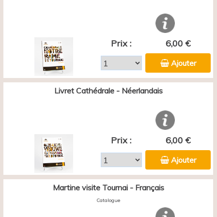
Prix :
6,00 €
Ajouter
Livret Cathédrale - Néerlandais
Prix :
6,00 €
Ajouter
Martine visite Tournai - Français
Catalogue