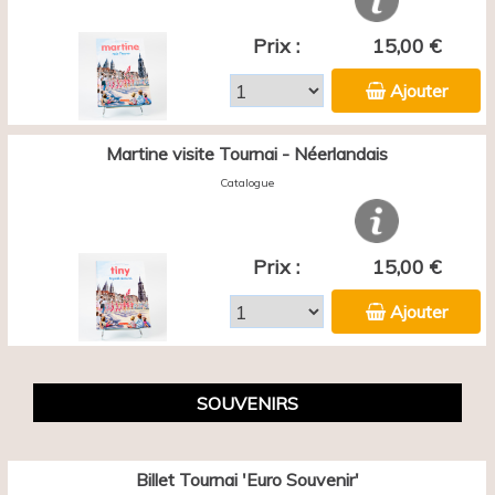
Prix :
15,00 €
Ajouter
Martine visite Tournai - Néerlandais
Catalogue
Prix :
15,00 €
Ajouter
SOUVENIRS
Billet Tournai 'Euro Souvenir'