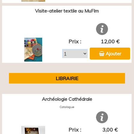
Visite-atelier textile au MuFIm
Prix :
12,00 €
Ajouter
LIBRAIRIE
Archéologie Cathédrale
Catalogue
Prix :
3,00 €