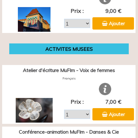
Prix :
9,00 €
Ajouter
ACTIVITES MUSEES
Atelier d'écriture MuFIm - Voix de femmes
Français
Prix :
7,00 €
Ajouter
Conférence-animation MuFIm - Danses & Cie