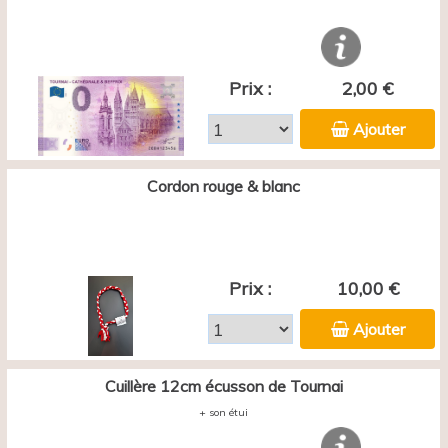
Prix :
2,00 €
Ajouter
Cordon rouge & blanc
Prix :
10,00 €
Ajouter
Cuillère 12cm écusson de Tournai
+ son étui