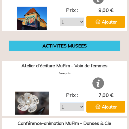
Prix :
9,00 €
Ajouter
ACTIVITES MUSEES
Atelier d'écriture MuFIm - Voix de femmes
Français
Prix :
7,00 €
Ajouter
Conférence-animation MuFIm - Danses & Cie