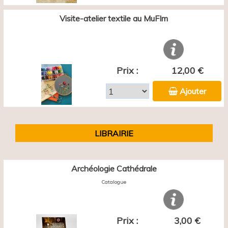
Visite-atelier textile au MuFIm
Prix :
12,00 €
Ajouter
LIBRAIRIE
Archéologie Cathédrale
Catalogue
Prix :
3,00 €