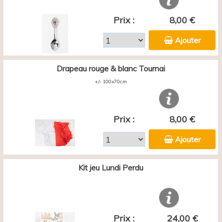
Prix :
8,00 €
Ajouter
Drapeau rouge & blanc Tournai
+/- 100x70cm
Prix :
8,00 €
Ajouter
Kit jeu Lundi Perdu
Prix :
24,00 €