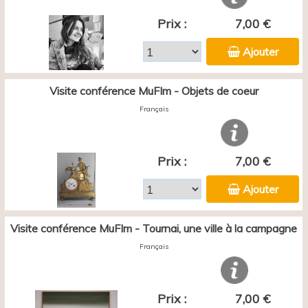
Prix :
7,00 €
Ajouter
Visite conférence MuFIm - Objets de coeur
Français
Prix :
7,00 €
Ajouter
Visite conférence MuFIm - Tournai, une ville à la campagne
Français
Prix :
7,00 €