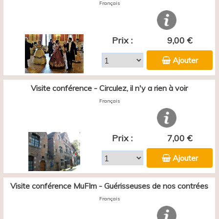
Français
Prix :
9,00 €
Ajouter
Visite conférence - Circulez, il n'y a rien à voir
Français
Prix :
7,00 €
Ajouter
Visite conférence MuFIm - Guérisseuses de nos contrées
Français