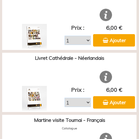
Prix :
6,00 €
Ajouter
Livret Cathédrale - Néerlandais
Prix :
6,00 €
Ajouter
Martine visite Tournai - Français
Catalogue