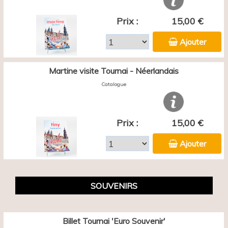
Prix :
15,00 €
Ajouter
Martine visite Tournai - Néerlandais
Catalogue
Prix :
15,00 €
Ajouter
SOUVENIRS
Billet Tournai 'Euro Souvenir'