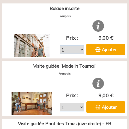
Balade insolite
Français
Prix :
9,00 €
Ajouter
Visite guidée 'Made in Tournai'
Français
Prix :
9,00 €
Ajouter
Visite guidée Pont des Trous (rive droite) - FR