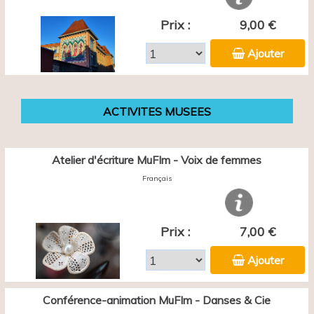
Prix :
9,00 €
Ajouter
ACTIVITES MUSEES
Atelier d'écriture MuFIm - Voix de femmes
Français
Prix :
7,00 €
Ajouter
Conférence-animation MuFIm - Danses & Cie