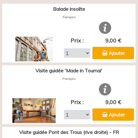
Balade insolite
Français
Prix :
9,00 €
Ajouter
Visite guidée 'Made in Tournai'
Français
Prix :
9,00 €
Ajouter
Visite guidée Pont des Trous (rive droite) - FR