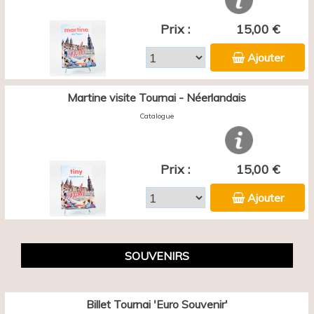
Prix :
15,00 €
Ajouter
Martine visite Tournai - Néerlandais
Catalogue
Prix :
15,00 €
Ajouter
SOUVENIRS
Billet Tournai 'Euro Souvenir'