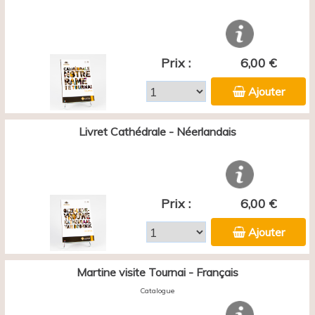
Prix :
6,00 €
Ajouter
Livret Cathédrale - Néerlandais
Prix :
6,00 €
Ajouter
Martine visite Tournai - Français
Catalogue