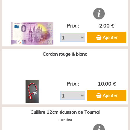
Prix :
2,00 €
Ajouter
Cordon rouge & blanc
Prix :
10,00 €
Ajouter
Cuillère 12cm écusson de Tournai
+ son étui