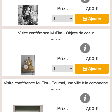
Prix :
7,00 €
Ajouter
Visite conférence MuFIm - Objets de coeur
Français
Prix :
7,00 €
Ajouter
Visite conférence MuFIm - Tournai, une ville à la campagne
Français
Prix :
7,00 €