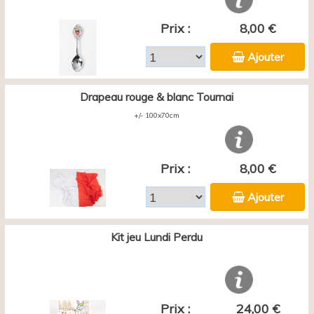
Prix :
8,00 €
Ajouter
Drapeau rouge & blanc Tournai
+/- 100x70cm
Prix :
8,00 €
Ajouter
Kit jeu Lundi Perdu
Prix :
24,00 €