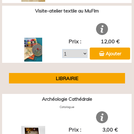
Visite-atelier textile au MuFIm
Prix :
12,00 €
Ajouter
LIBRAIRIE
Archéologie Cathédrale
Catalogue
Prix :
3,00 €