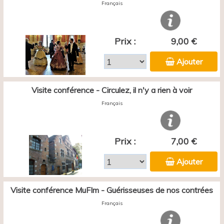
Français
Prix :
9,00 €
Ajouter
Visite conférence - Circulez, il n'y a rien à voir
Français
Prix :
7,00 €
Ajouter
Visite conférence MuFIm - Guérisseuses de nos contrées
Français