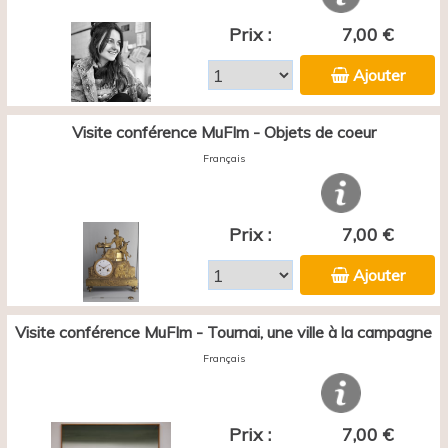
Prix :
7,00 €
Ajouter
Visite conférence MuFIm - Objets de coeur
Français
Prix :
7,00 €
Ajouter
Visite conférence MuFIm - Tournai, une ville à la campagne
Français
Prix :
7,00 €