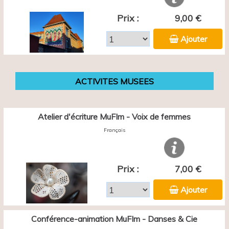
Prix :
9,00 €
Ajouter
ACTIVITES MUSEES
Atelier d'écriture MuFIm - Voix de femmes
Français
Prix :
7,00 €
Ajouter
Conférence-animation MuFIm - Danses & Cie