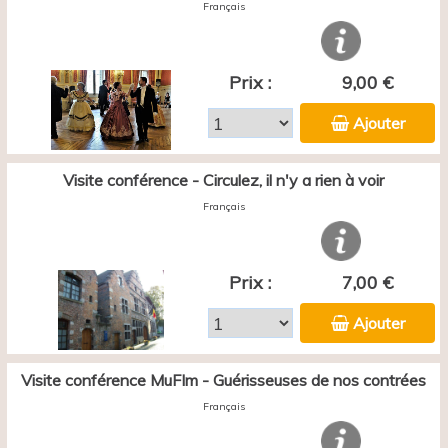
Français
Prix :
9,00 €
Ajouter
Visite conférence - Circulez, il n'y a rien à voir
Français
Prix :
7,00 €
Ajouter
Visite conférence MuFIm - Guérisseuses de nos contrées
Français