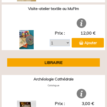
Visite-atelier textile au MuFIm
Prix :
12,00 €
Ajouter
LIBRAIRIE
Archéologie Cathédrale
Catalogue
Prix :
3,00 €