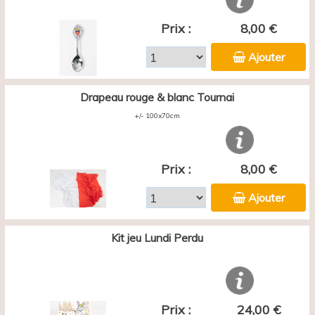
Prix :
8,00 €
Ajouter
Drapeau rouge & blanc Tournai
+/- 100x70cm
Prix :
8,00 €
Ajouter
Kit jeu Lundi Perdu
Prix :
24,00 €