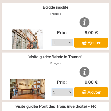
Balade insolite
Français
Prix :
9,00 €
Ajouter
Visite guidée 'Made in Tournai'
Français
Prix :
9,00 €
Ajouter
Visite guidée Pont des Trous (rive droite) - FR