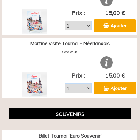
Prix :
15,00 €
Ajouter
Martine visite Tournai - Néerlandais
Catalogue
Prix :
15,00 €
Ajouter
SOUVENIRS
Billet Tournai 'Euro Souvenir'