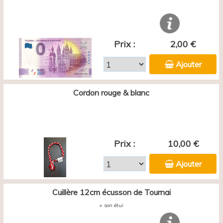
Prix :
2,00 €
Ajouter
Cordon rouge & blanc
Prix :
10,00 €
Ajouter
Cuillère 12cm écusson de Tournai
+ son étui