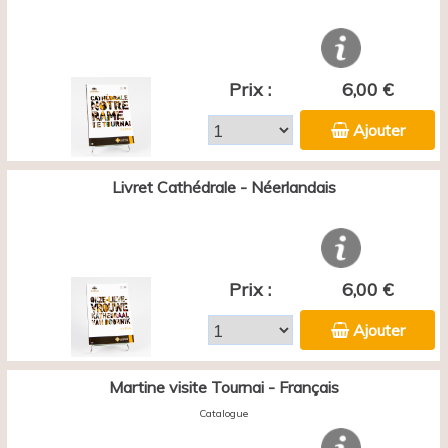
Prix :
6,00 €
Ajouter
Livret Cathédrale - Néerlandais
Prix :
6,00 €
Ajouter
Martine visite Tournai - Français
Catalogue