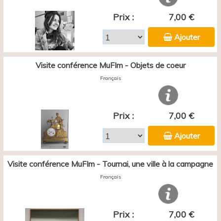
Prix :
7,00 €
Ajouter
Visite conférence MuFIm - Objets de coeur
Français
Prix :
7,00 €
Ajouter
Visite conférence MuFIm - Tournai, une ville à la campagne
Français
Prix :
7,00 €