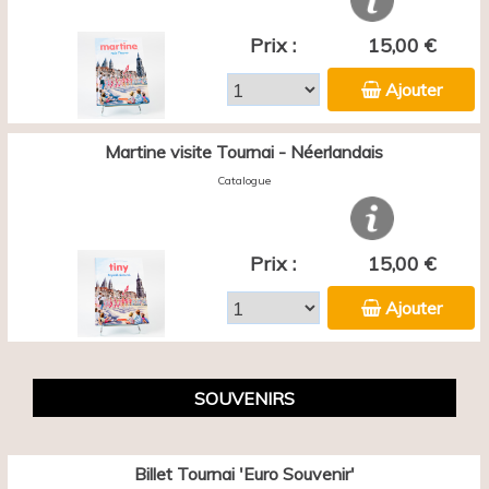
Prix :
15,00 €
Ajouter
Martine visite Tournai - Néerlandais
Catalogue
Prix :
15,00 €
Ajouter
SOUVENIRS
Billet Tournai 'Euro Souvenir'