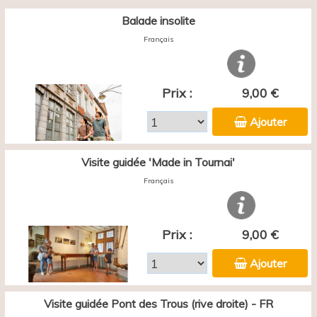
Balade insolite
Français
Prix :
9,00 €
Ajouter
Visite guidée 'Made in Tournai'
Français
Prix :
9,00 €
Ajouter
Visite guidée Pont des Trous (rive droite) - FR