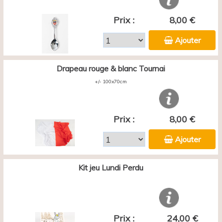
Prix :
8,00 €
Ajouter
Drapeau rouge & blanc Tournai
+/- 100x70cm
Prix :
8,00 €
Ajouter
Kit jeu Lundi Perdu
Prix :
24,00 €