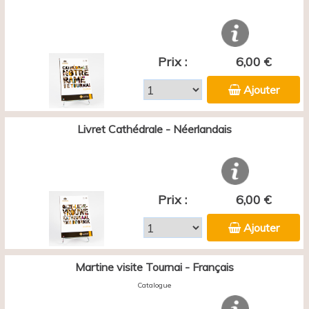
Prix :
6,00 €
Ajouter
Livret Cathédrale - Néerlandais
Prix :
6,00 €
Ajouter
Martine visite Tournai - Français
Catalogue