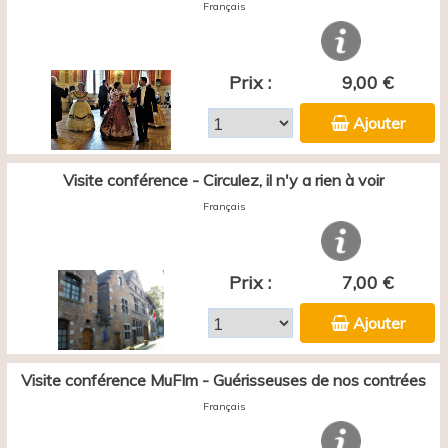
Français
Prix :
9,00 €
Ajouter
Visite conférence - Circulez, il n'y a rien à voir
Français
Prix :
7,00 €
Ajouter
Visite conférence MuFIm - Guérisseuses de nos contrées
Français