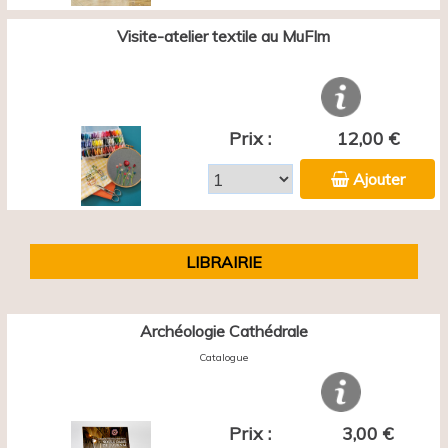
Visite-atelier textile au MuFIm
Prix :
12,00 €
Ajouter
LIBRAIRIE
Archéologie Cathédrale
Catalogue
Prix :
3,00 €