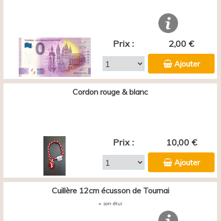
Prix :
2,00 €
Ajouter
Cordon rouge & blanc
Prix :
10,00 €
Ajouter
Cuillère 12cm écusson de Tournai
+ son étui