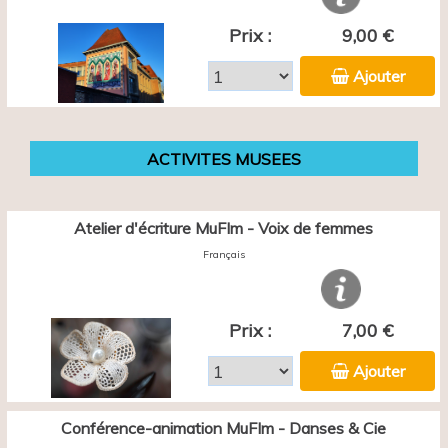
Prix :
9,00 €
Ajouter
ACTIVITES MUSEES
Atelier d'écriture MuFIm - Voix de femmes
Français
Prix :
7,00 €
Ajouter
Conférence-animation MuFIm - Danses & Cie