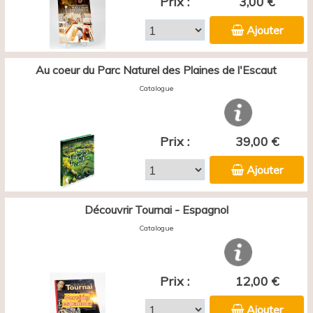
Prix :
3,00 €
Ajouter
Au coeur du Parc Naturel des Plaines de l'Escaut
Catalogue
Prix :
39,00 €
Ajouter
Découvrir Tournai - Espagnol
Catalogue
Prix :
12,00 €
Ajouter