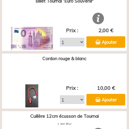
Billet Tournai 'Euro Souvenir'
Prix :
2,00 €
Ajouter
Cordon rouge & blanc
Prix :
10,00 €
Ajouter
Cuillère 12cm écusson de Tournai
+ son étui