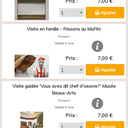
Prix :
7,00 €
Ajouter
Visite en famille - Frissons au MuFIm
Français
Valable 6 mois
Prix :
7,00 €
Ajouter
Visite guidée 'Vous avez dit chef d'oeuvre?' Musée
Beaux-Arts
Français
Valable 6 mois
Prix :
7,00 €
Ajouter