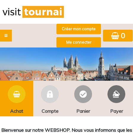
0
Achat
Compte
Panier
Payer
Bienvenue sur notre WEBSHOP. Nous vous informons que les