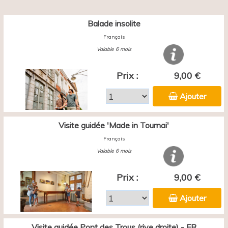
Balade insolite
Français
Valable 6 mois
Prix :
9,00 €
Ajouter
Visite guidée 'Made in Tournai'
Français
Valable 6 mois
Prix :
9,00 €
Ajouter
Visite guidée Pont des Trous (rive droite) - FR