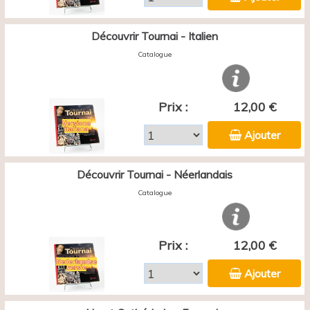
Découvrir Tournai - Italien
Catalogue
Prix :
12,00 €
Ajouter
Découvrir Tournai - Néerlandais
Catalogue
Prix :
12,00 €
Ajouter