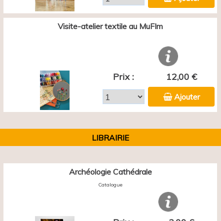
Visite-atelier textile au MuFIm
Prix :
12,00 €
Ajouter
LIBRAIRIE
Archéologie Cathédrale
Catalogue