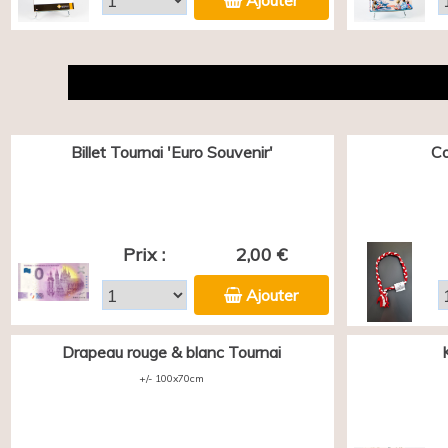
Ajouter
Billet Tournai 'Euro Souvenir'
Co
Prix :
2,00 €
Ajouter
Drapeau rouge & blanc Tournai
+/- 100x70cm