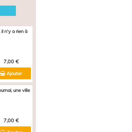
il n'y a rien à
7,00 €
Ajouter
rnai, une ville
7,00 €