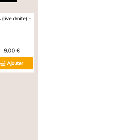
(rive droite) -
9,00 €
Ajouter