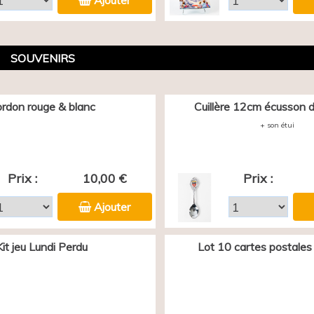
Ajouter
SOUVENIRS
rdon rouge & blanc
Cuillère 12cm écusson d
+ son étui
Prix :
10,00 €
Prix :
Ajouter
Kit jeu Lundi Perdu
Lot 10 cartes postales 