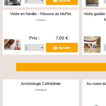
Ajouter
Visite en famille - Frissons au MuFIm
Visite guidée
M
Français
Prix :
7,00 €
Ajouter
Archéologie Cathédrale
Au coeur du
Catalogue