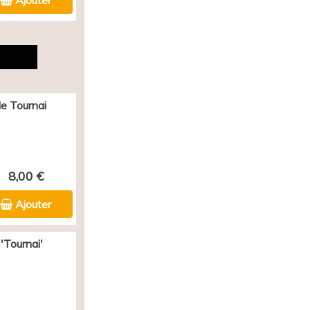
Ajouter
e Tournai
8,00 €
Ajouter
'Tournai'