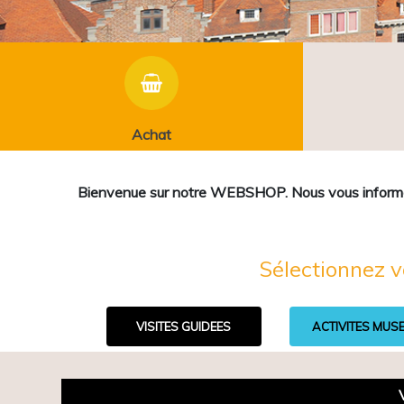
Achat
Bienvenue sur notre WEBSHOP. Nous vous informons 
Sélectionnez v
VISITES GUIDEES
ACTIVITES MUS