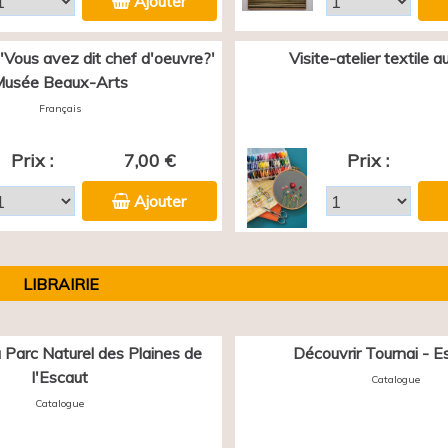
Ajouter
 'Vous avez dit chef d'oeuvre?'
Visite-atelier textile 
usée Beaux-Arts
Français
Prix :
7,00 €
Prix :
Ajouter
LIBRAIRIE
 Parc Naturel des Plaines de
Découvrir Tournai - E
l'Escaut
Catalogue
Catalogue