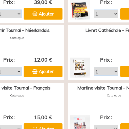
Prix :
39,00 €
Prix :
Ajouter
ir Tournai - Néerlandais
Livret Cathédrale - F
Catalogue
Prix :
12,00 €
Prix :
Ajouter
 visite Tournai - Français
Martine visite Tournai - 
Catalogue
Catalogue
Prix :
15,00 €
Prix :