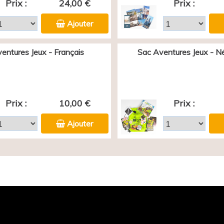
Prix :
24,00 €
Prix :
Ajouter
entures Jeux - Français
Sac Aventures Jeux - N
Prix :
10,00 €
Prix :
Ajouter