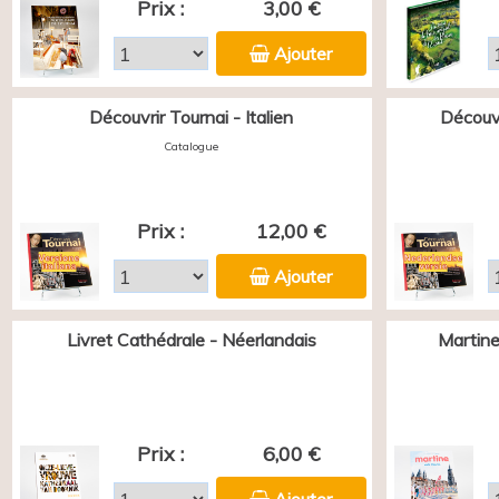
Prix :
3,00 €
Ajouter
Découvrir Tournai - Italien
Découvr
Catalogue
Prix :
12,00 €
Ajouter
Livret Cathédrale - Néerlandais
Martine
Prix :
6,00 €