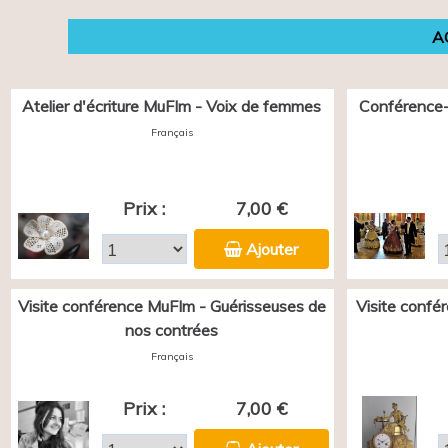
A
Atelier d'écriture MuFIm - Voix de femmes
Conférence-
Français
Prix :
7,00 €
Ajouter
Visite conférence MuFIm - Guérisseuses de
Visite confé
nos contrées
Français
Prix :
7,00 €