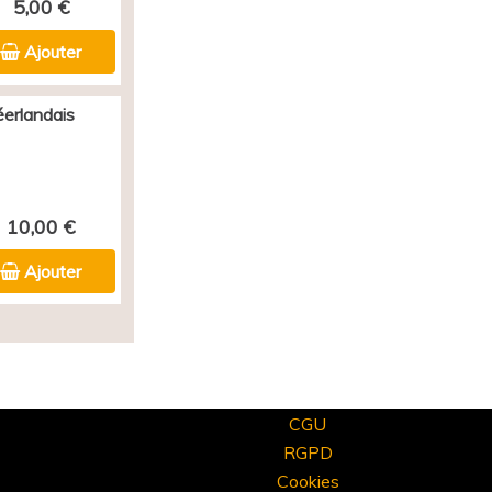
5,00 €
Ajouter
éerlandais
10,00 €
Ajouter
CGU
RGPD
Cookies