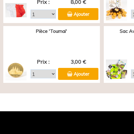
Prix :
8,00 €
Ajouter
Pièce 'Tournai'
Sac Av
Prix :
3,00 €
Ajouter