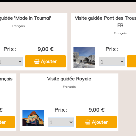
 guidée 'Made in Tournai'
Visite guidée Pont des Trous 
FR
Français
Français
Prix :
9,00 €
Prix :
Ajouter
ançais
Visite guidée Royale
Français
€
Prix :
9,00 €
ter
Ajouter