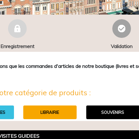
Enregistrement
Validation
que les commandes d'articles de notre boutique (livres et sou
otre catégorie de produits :
EES
LIBRAIRIE
SOUVENIRS
VISITES GUIDEES