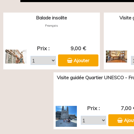
Balade insolite
Visite
Français
Prix :
9,00 €
Ajouter
Visite guidée Quartier UNESCO - Fr
Prix :
7,00 
Ajou