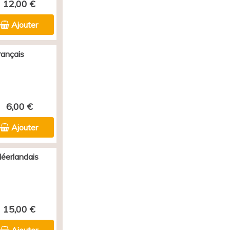
12,00 €
Ajouter
rançais
6,00 €
Ajouter
Néerlandais
15,00 €