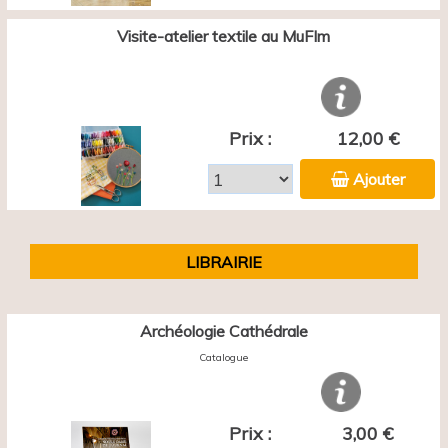
Visite-atelier textile au MuFIm
Prix :
12,00 €
Ajouter
LIBRAIRIE
Archéologie Cathédrale
Catalogue
Prix :
3,00 €