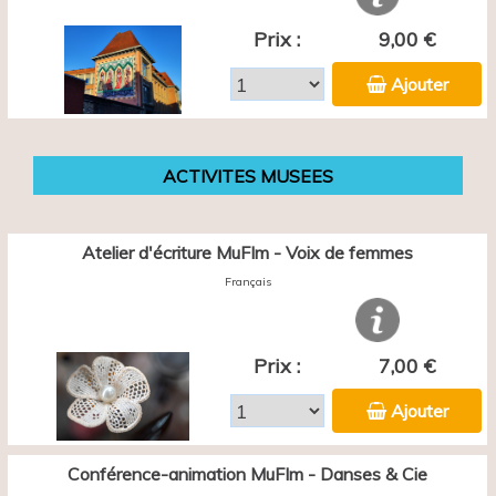
Prix :
9,00 €
Ajouter
ACTIVITES MUSEES
Atelier d'écriture MuFIm - Voix de femmes
Français
Prix :
7,00 €
Ajouter
Conférence-animation MuFIm - Danses & Cie