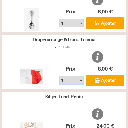
Prix :
8,00 €
Ajouter
Drapeau rouge & blanc Tournai
+/- 100x70cm
Prix :
8,00 €
Ajouter
Kit jeu Lundi Perdu
Prix :
24,00 €