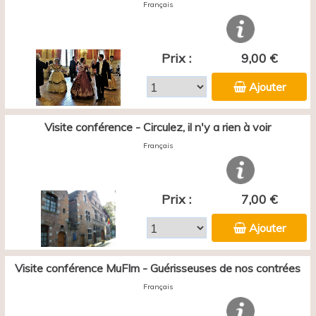
Français
Prix :
9,00 €
Ajouter
Visite conférence - Circulez, il n'y a rien à voir
Français
Prix :
7,00 €
Ajouter
Visite conférence MuFIm - Guérisseuses de nos contrées
Français