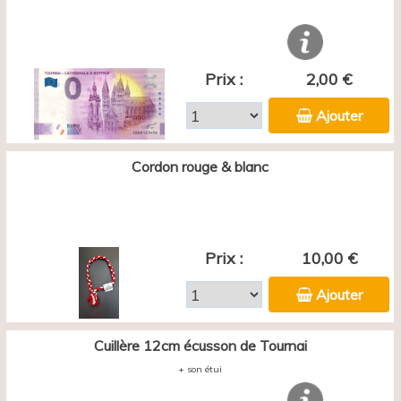
Prix :
2,00 €
Ajouter
Cordon rouge & blanc
Prix :
10,00 €
Ajouter
Cuillère 12cm écusson de Tournai
+ son étui