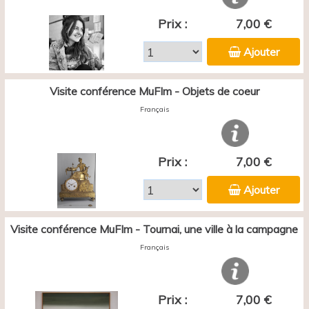
Prix :
7,00 €
Ajouter
Visite conférence MuFIm - Objets de coeur
Français
Prix :
7,00 €
Ajouter
Visite conférence MuFIm - Tournai, une ville à la campagne
Français
Prix :
7,00 €