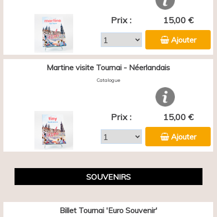
Prix :
15,00 €
Ajouter
Martine visite Tournai - Néerlandais
Catalogue
Prix :
15,00 €
Ajouter
SOUVENIRS
Billet Tournai 'Euro Souvenir'