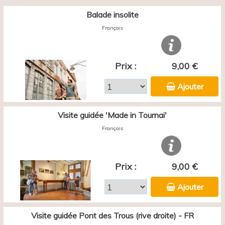
Balade insolite
Français
Prix :
9,00 €
Ajouter
Visite guidée 'Made in Tournai'
Français
Prix :
9,00 €
Ajouter
Visite guidée Pont des Trous (rive droite) - FR