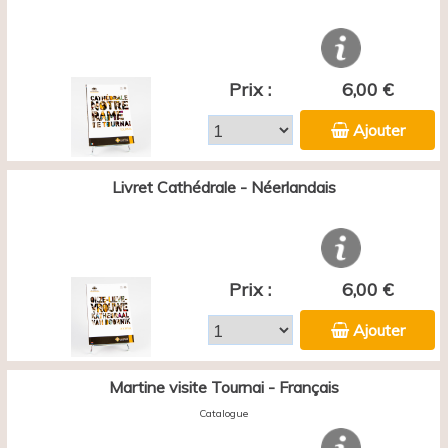
Prix :
6,00 €
Ajouter
Livret Cathédrale - Néerlandais
Prix :
6,00 €
Ajouter
Martine visite Tournai - Français
Catalogue