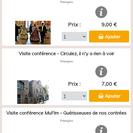
Français
Prix :
9,00 €
Ajouter
Visite conférence - Circulez, il n'y a rien à voir
Français
Prix :
7,00 €
Ajouter
Visite conférence MuFIm - Guérisseuses de nos contrées
Français