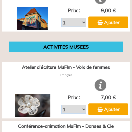
Prix :
9,00 €
Ajouter
ACTIVITES MUSEES
Atelier d'écriture MuFIm - Voix de femmes
Français
Prix :
7,00 €
Ajouter
Conférence-animation MuFIm - Danses & Cie