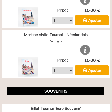
Prix :
15,00 €
Ajouter
Martine visite Tournai - Néerlandais
Catalogue
Prix :
15,00 €
Ajouter
SOUVENIRS
Billet Tournai 'Euro Souvenir'