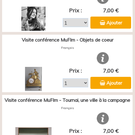
Prix :
7,00 €
Ajouter
Visite conférence MuFIm - Objets de coeur
Français
Prix :
7,00 €
Ajouter
Visite conférence MuFIm - Tournai, une ville à la campagne
Français
Prix :
7,00 €