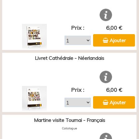
Prix :
6,00 €
Ajouter
Livret Cathédrale - Néerlandais
Prix :
6,00 €
Ajouter
Martine visite Tournai - Français
Catalogue