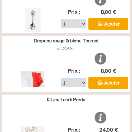
Prix :
8,00 €
Ajouter
Drapeau rouge & blanc Tournai
+/- 100x70cm
Prix :
8,00 €
Ajouter
Kit jeu Lundi Perdu
Prix :
24,00 €