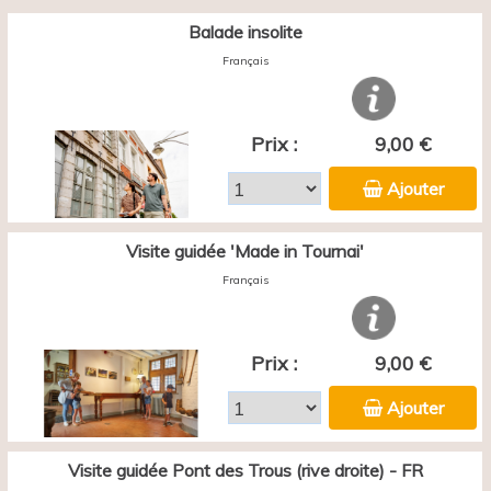
Balade insolite
Français
Prix :
9,00 €
Ajouter
Visite guidée 'Made in Tournai'
Français
Prix :
9,00 €
Ajouter
Visite guidée Pont des Trous (rive droite) - FR