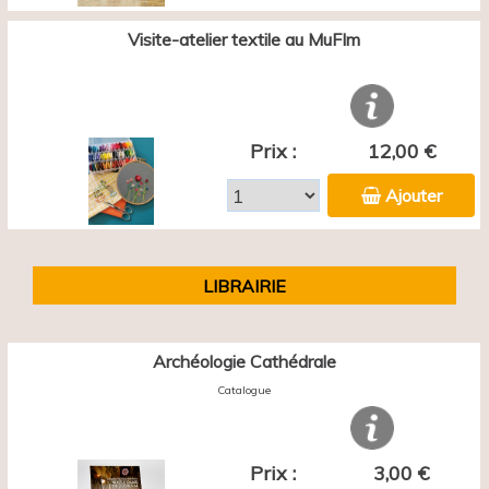
Visite-atelier textile au MuFIm
Prix :
12,00 €
Ajouter
LIBRAIRIE
Archéologie Cathédrale
Catalogue
Prix :
3,00 €