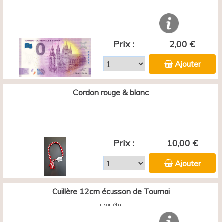
Prix :
2,00 €
Ajouter
Cordon rouge & blanc
Prix :
10,00 €
Ajouter
Cuillère 12cm écusson de Tournai
+ son étui