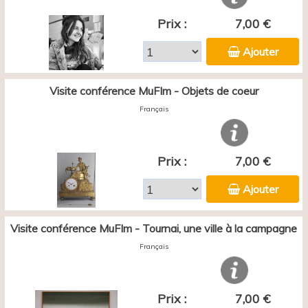
Prix :
7,00 €
Ajouter
Visite conférence MuFIm - Objets de coeur
Français
Prix :
7,00 €
Ajouter
Visite conférence MuFIm - Tournai, une ville à la campagne
Français
Prix :
7,00 €