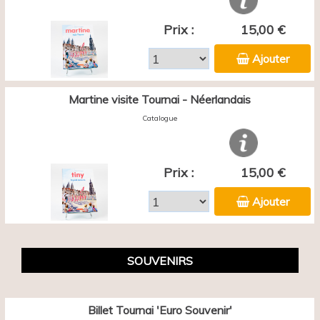
Prix :
15,00 €
Ajouter
Martine visite Tournai - Néerlandais
Catalogue
Prix :
15,00 €
Ajouter
SOUVENIRS
Billet Tournai 'Euro Souvenir'