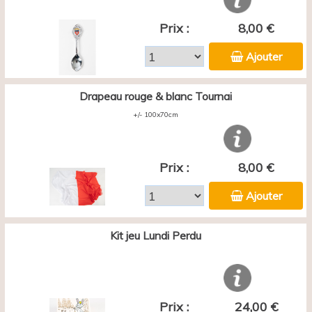
Prix :
8,00 €
Ajouter
Drapeau rouge & blanc Tournai
+/- 100x70cm
Prix :
8,00 €
Ajouter
Kit jeu Lundi Perdu
Prix :
24,00 €