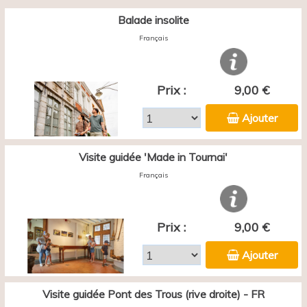
Balade insolite
Français
Prix :
9,00 €
Ajouter
Visite guidée 'Made in Tournai'
Français
Prix :
9,00 €
Ajouter
Visite guidée Pont des Trous (rive droite) - FR