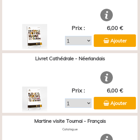
Prix :
6,00 €
Ajouter
Livret Cathédrale - Néerlandais
Prix :
6,00 €
Ajouter
Martine visite Tournai - Français
Catalogue