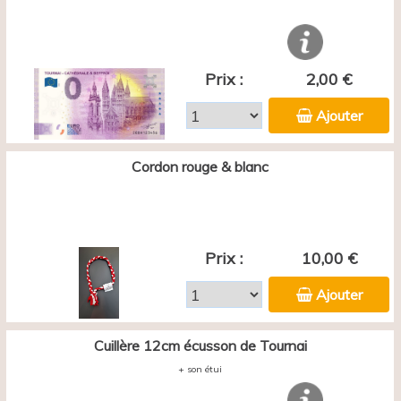
Prix :
2,00 €
Ajouter
Cordon rouge & blanc
Prix :
10,00 €
Ajouter
Cuillère 12cm écusson de Tournai
+ son étui