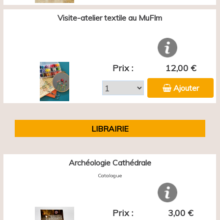
Visite-atelier textile au MuFIm
Prix :
12,00 €
Ajouter
LIBRAIRIE
Archéologie Cathédrale
Catalogue
Prix :
3,00 €