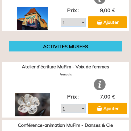
Prix :
9,00 €
Ajouter
ACTIVITES MUSEES
Atelier d'écriture MuFIm - Voix de femmes
Français
Prix :
7,00 €
Ajouter
Conférence-animation MuFIm - Danses & Cie