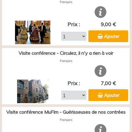
Français
Prix :
9,00 €
Ajouter
Visite conférence - Circulez, il n'y a rien à voir
Français
Prix :
7,00 €
Ajouter
Visite conférence MuFIm - Guérisseuses de nos contrées
Français