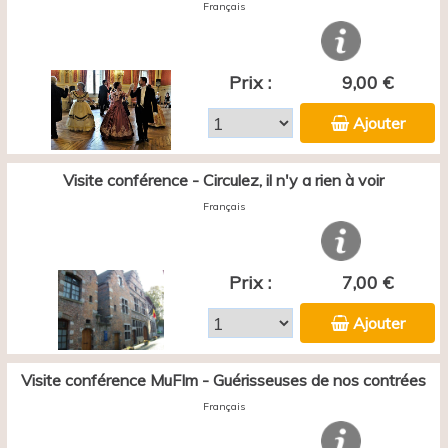
Français
Prix :
9,00 €
Ajouter
Visite conférence - Circulez, il n'y a rien à voir
Français
Prix :
7,00 €
Ajouter
Visite conférence MuFIm - Guérisseuses de nos contrées
Français