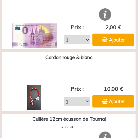
Prix :
2,00 €
Ajouter
Cordon rouge & blanc
Prix :
10,00 €
Ajouter
Cuillère 12cm écusson de Tournai
+ son étui