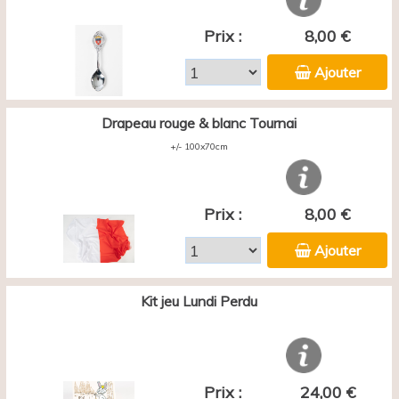
Prix :
8,00 €
Ajouter
Drapeau rouge & blanc Tournai
+/- 100x70cm
Prix :
8,00 €
Ajouter
Kit jeu Lundi Perdu
Prix :
24,00 €