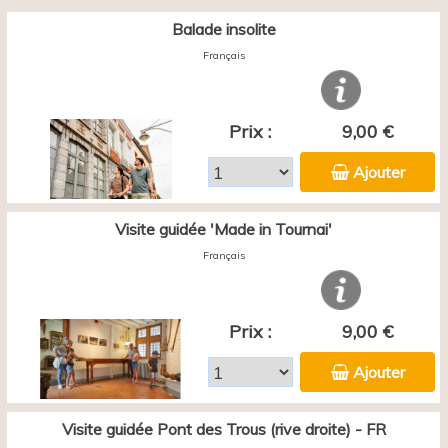
Balade insolite
Français
Prix :
9,00 €
Ajouter
Visite guidée 'Made in Tournai'
Français
Prix :
9,00 €
Ajouter
Visite guidée Pont des Trous (rive droite) - FR