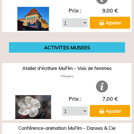
Prix :
9,00 €
Ajouter
ACTIVITES MUSEES
Atelier d'écriture MuFIm - Voix de femmes
Français
Prix :
7,00 €
Ajouter
Conférence-animation MuFIm - Danses & Cie