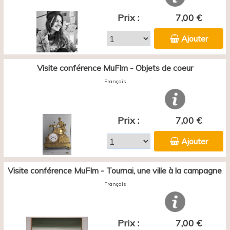
Prix :
7,00 €
Ajouter
Visite conférence MuFIm - Objets de coeur
Français
Prix :
7,00 €
Ajouter
Visite conférence MuFIm - Tournai, une ville à la campagne
Français
Prix :
7,00 €