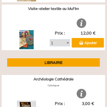
Visite-atelier textile au MuFIm
Prix :
12,00 €
Ajouter
LIBRAIRIE
Archéologie Cathédrale
Catalogue
Prix :
3,00 €