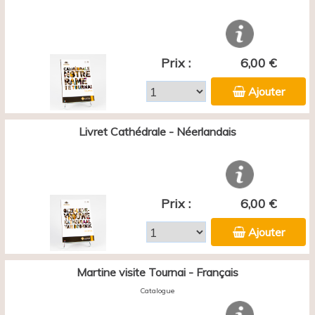
Prix :
6,00 €
Ajouter
Livret Cathédrale - Néerlandais
Prix :
6,00 €
Ajouter
Martine visite Tournai - Français
Catalogue