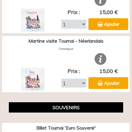
Prix :
15,00 €
Ajouter
Martine visite Tournai - Néerlandais
Catalogue
Prix :
15,00 €
Ajouter
SOUVENIRS
Billet Tournai 'Euro Souvenir'