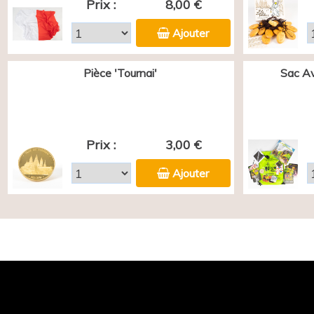
Prix :
8,00 €
Ajouter
Pièce 'Tournai'
Sac Av
Prix :
3,00 €
Ajouter