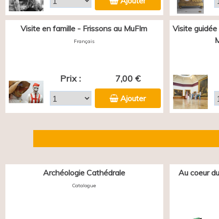
Ajouter
Visite en famille - Frissons au MuFIm
Visite guidée
M
Français
Prix :
7,00 €
Ajouter
Archéologie Cathédrale
Au coeur du
Catalogue