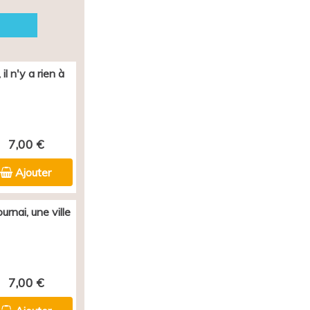
il n'y a rien à
7,00 €
Ajouter
rnai, une ville
7,00 €