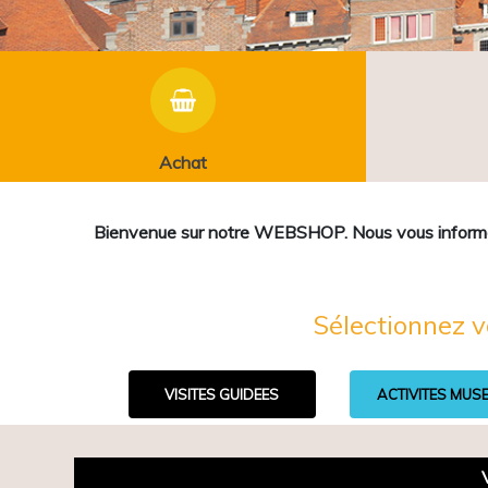
Achat
Bienvenue sur notre WEBSHOP. Nous vous informons 
Sélectionnez v
VISITES GUIDEES
ACTIVITES MUS