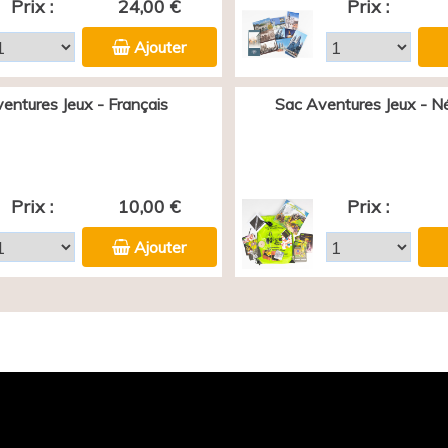
Prix :
24,00 €
Prix :
Ajouter
entures Jeux - Français
Sac Aventures Jeux - N
Prix :
10,00 €
Prix :
Ajouter