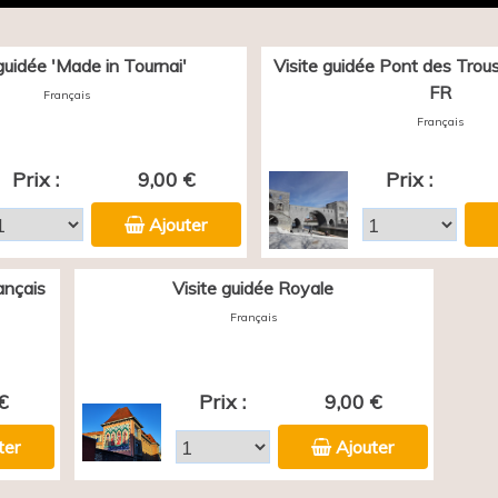
 guidée 'Made in Tournai'
Visite guidée Pont des Trous 
FR
Français
Français
Prix :
9,00 €
Prix :
Ajouter
ançais
Visite guidée Royale
Français
€
Prix :
9,00 €
ter
Ajouter