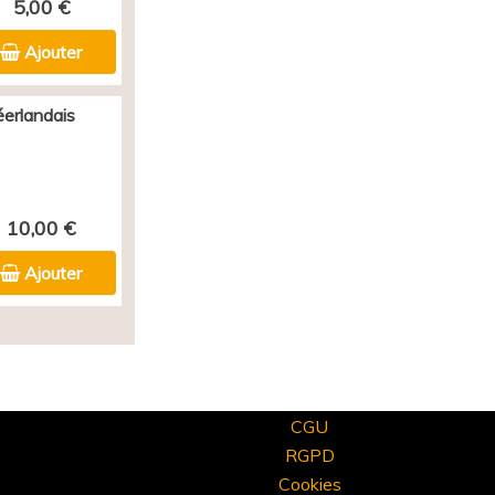
5,00 €
Ajouter
éerlandais
10,00 €
Ajouter
CGU
RGPD
Cookies