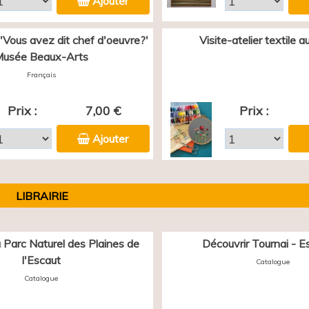
Ajouter
 'Vous avez dit chef d'oeuvre?'
Visite-atelier textile 
usée Beaux-Arts
Français
Prix :
7,00 €
Prix :
Ajouter
LIBRAIRIE
 Parc Naturel des Plaines de
Découvrir Tournai - E
l'Escaut
Catalogue
Catalogue