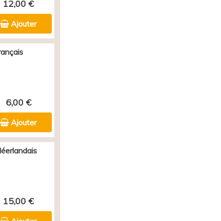
12,00 €
Ajouter
rançais
6,00 €
Ajouter
Néerlandais
15,00 €