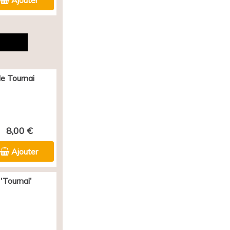
Ajouter
e Tournai
8,00 €
Ajouter
'Tournai'