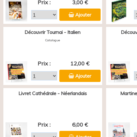
Prix :
3,00 €
Ajouter
Découvrir Tournai - Italien
Découvr
Catalogue
Prix :
12,00 €
Ajouter
Livret Cathédrale - Néerlandais
Martine
Prix :
6,00 €