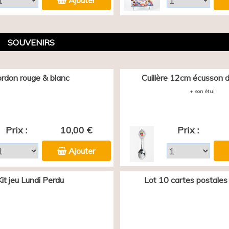
Ajouter
SOUVENIRS
rdon rouge & blanc
Cuillère 12cm écusson d
+ son étui
Prix :
10,00 €
Prix :
Ajouter
Kit jeu Lundi Perdu
Lot 10 cartes postales 