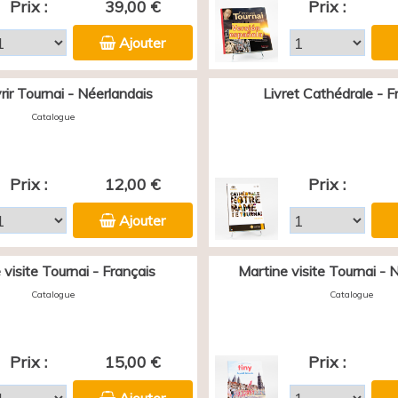
Prix :
39,00 €
Prix :
Ajouter
ir Tournai - Néerlandais
Livret Cathédrale - F
Catalogue
Prix :
12,00 €
Prix :
Ajouter
 visite Tournai - Français
Martine visite Tournai - 
Catalogue
Catalogue
Prix :
15,00 €
Prix :