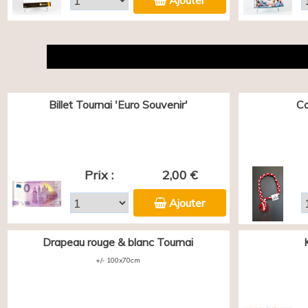
Ajouter
Billet Tournai 'Euro Souvenir'
Co
Prix :
2,00 €
Ajouter
Drapeau rouge & blanc Tournai
+/- 100x70cm