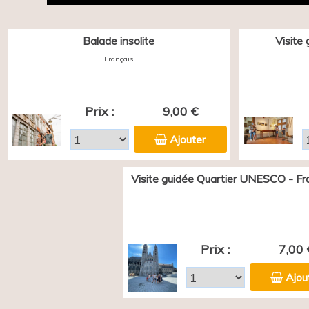
Balade insolite
Visite
Français
Prix :
9,00 €
Ajouter
Visite guidée Quartier UNESCO - Fr
Prix :
7,00 
Ajou