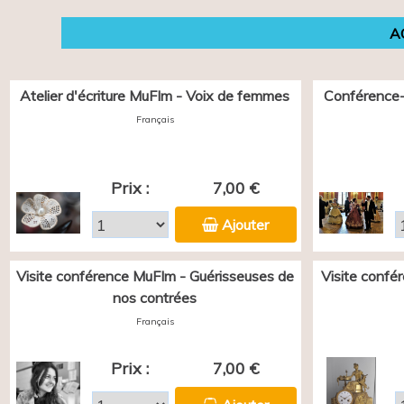
A
Atelier d'écriture MuFIm - Voix de femmes
Conférence-
Français
Prix :
7,00 €
Ajouter
Visite conférence MuFIm - Guérisseuses de
Visite confé
nos contrées
Français
Prix :
7,00 €