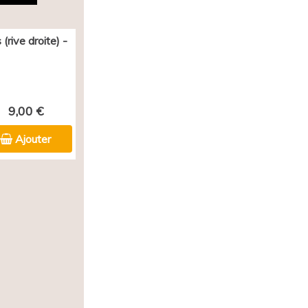
(rive droite) -
9,00 €
Ajouter