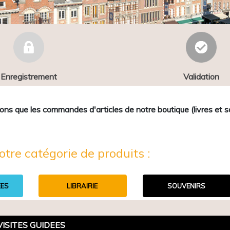
Enregistrement
Validation
que les commandes d'articles de notre boutique (livres et sou
otre catégorie de produits :
EES
LIBRAIRIE
SOUVENIRS
VISITES GUIDEES