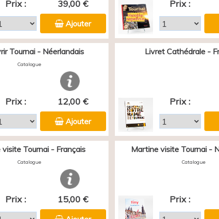
Prix :
39,00 €
Prix :
Ajouter
ir Tournai - Néerlandais
Livret Cathédrale - F
Catalogue
Prix :
12,00 €
Prix :
Ajouter
 visite Tournai - Français
Martine visite Tournai - 
Catalogue
Catalogue
Prix :
15,00 €
Prix :