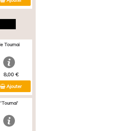
Ajouter
e Tournai
8,00 €
Ajouter
'Tournai'