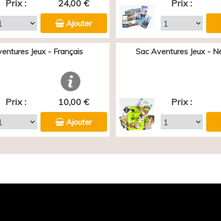
Prix :
24,00 €
Prix :
Ajouter
entures Jeux - Français
Sac Aventures Jeux - N
Prix :
10,00 €
Prix :
Ajouter