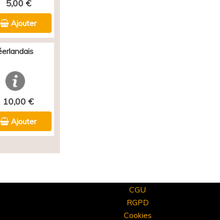
5,00 €
Ajouter
éerlandais
10,00 €
Ajouter
CGU
RGPD
Cookies