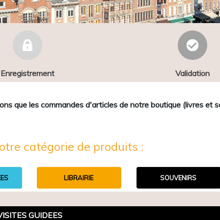
Enregistrement
Validation
que les commandes d'articles de notre boutique (livres et sou
otre catégorie de produits :
EES
LIBRAIRIE
SOUVENIRS
VISITES GUIDEES