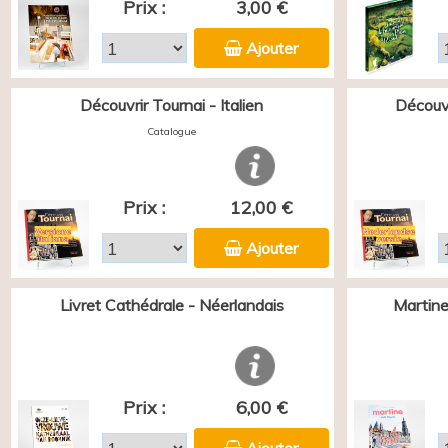
Prix :
3,00 €
Ajouter
Découvrir Tournai - Italien
Découvr
Catalogue
Prix :
12,00 €
Ajouter
Livret Cathédrale - Néerlandais
Martine
Prix :
6,00 €