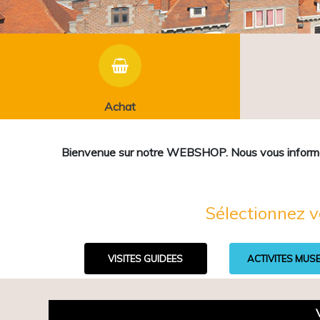
Achat
Bienvenue sur notre WEBSHOP. Nous vous informons 
Sélectionnez v
VISITES GUIDEES
ACTIVITES MUS