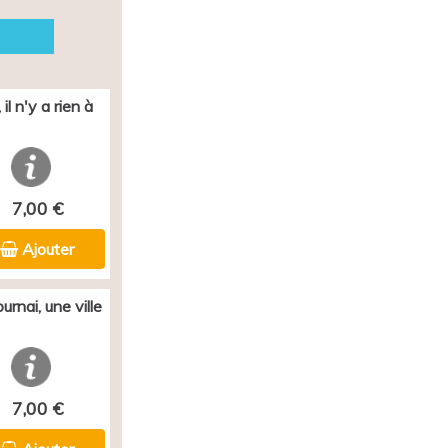
il n'y a rien à
7,00 €
Ajouter
rnai, une ville
7,00 €