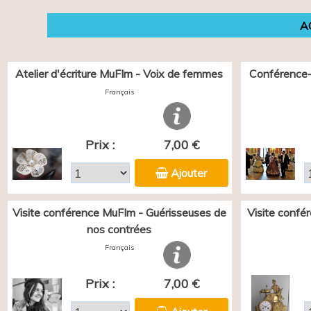
A
Atelier d'écriture MuFIm - Voix de femmes
Conférence-
Français
Prix :
7,00 €
Ajouter
Visite conférence MuFIm - Guérisseuses de
Visite confé
nos contrées
Français
Prix :
7,00 €