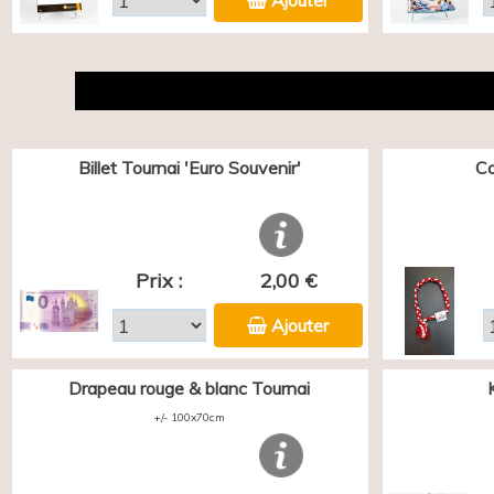
Ajouter
Billet Tournai 'Euro Souvenir'
Co
Prix :
2,00 €
Ajouter
Drapeau rouge & blanc Tournai
+/- 100x70cm