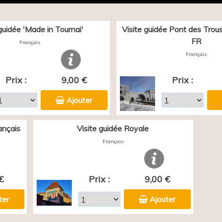
 guidée 'Made in Tournai'
Visite guidée Pont des Trous 
FR
Français
Français
Prix :
9,00 €
Prix :
Ajouter
ançais
Visite guidée Royale
Français
€
Prix :
9,00 €
ter
Ajouter