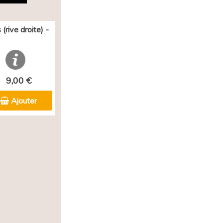
(rive droite) -
9,00 €
Ajouter