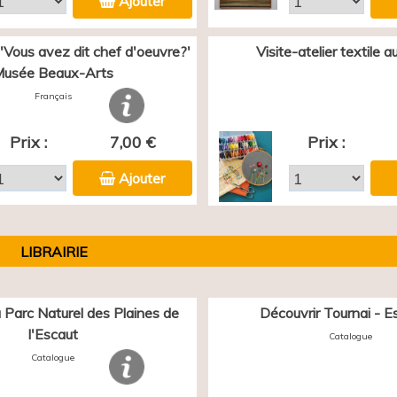
Ajouter
 'Vous avez dit chef d'oeuvre?'
Visite-atelier textile 
usée Beaux-Arts
Français
Prix :
7,00 €
Prix :
Ajouter
LIBRAIRIE
 Parc Naturel des Plaines de
Découvrir Tournai - E
l'Escaut
Catalogue
Catalogue