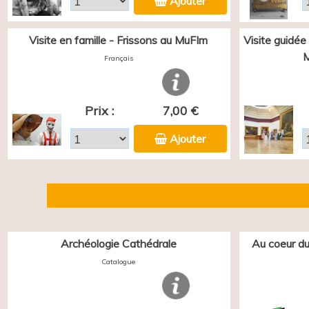
Ajouter
Visite en famille - Frissons au MuFIm
Visite guidée
M
Français
Prix :
7,00 €
Ajouter
Archéologie Cathédrale
Au coeur du
Catalogue