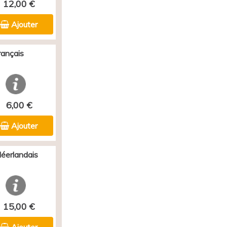
12,00 €
Ajouter
rançais
6,00 €
Ajouter
Néerlandais
15,00 €