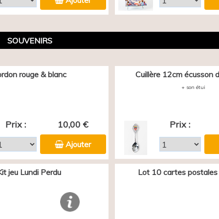
Ajouter
SOUVENIRS
rdon rouge & blanc
Cuillère 12cm écusson d
+ son étui
Prix :
10,00 €
Prix :
Ajouter
Kit jeu Lundi Perdu
Lot 10 cartes postales 