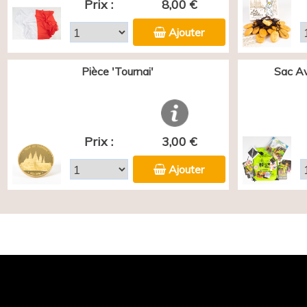
Prix :
8,00 €
Ajouter
Pièce 'Tournai'
Sac Av
Prix :
3,00 €
Ajouter