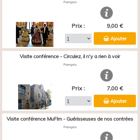
Français
Prix :
9,00 €
Ajouter
Visite conférence - Circulez, il n'y a rien à voir
Français
Prix :
7,00 €
Ajouter
Visite conférence MuFIm - Guérisseuses de nos contrées
Français