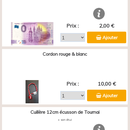
Prix :
2,00 €
Ajouter
Cordon rouge & blanc
Prix :
10,00 €
Ajouter
Cuillère 12cm écusson de Tournai
+ son étui