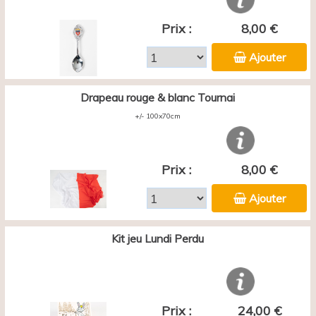
Prix :
8,00 €
Ajouter
Drapeau rouge & blanc Tournai
+/- 100x70cm
Prix :
8,00 €
Ajouter
Kit jeu Lundi Perdu
Prix :
24,00 €