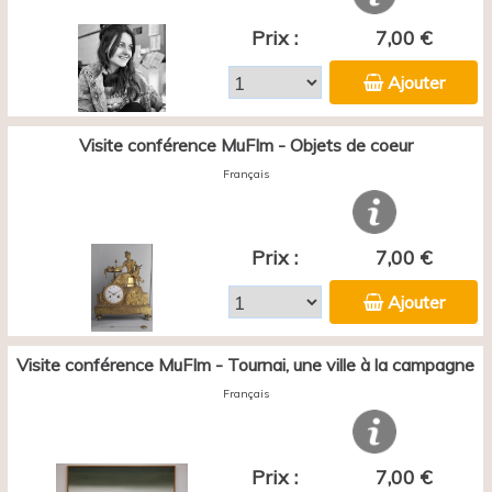
Prix :
7,00 €
Ajouter
Visite conférence MuFIm - Objets de coeur
Français
Prix :
7,00 €
Ajouter
Visite conférence MuFIm - Tournai, une ville à la campagne
Français
Prix :
7,00 €