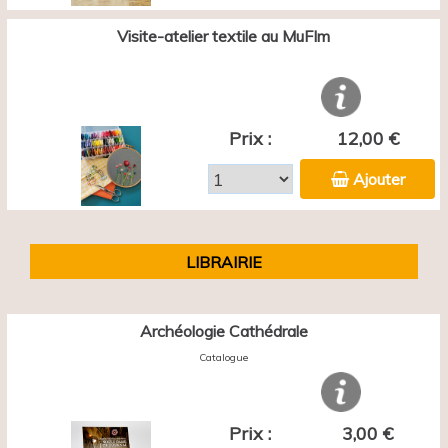
Visite-atelier textile au MuFIm
Prix :
12,00 €
Ajouter
LIBRAIRIE
Archéologie Cathédrale
Catalogue
Prix :
3,00 €