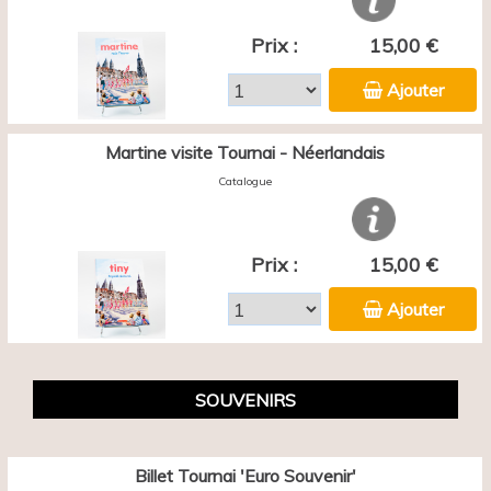
Prix :
15,00 €
Ajouter
Martine visite Tournai - Néerlandais
Catalogue
Prix :
15,00 €
Ajouter
SOUVENIRS
Billet Tournai 'Euro Souvenir'