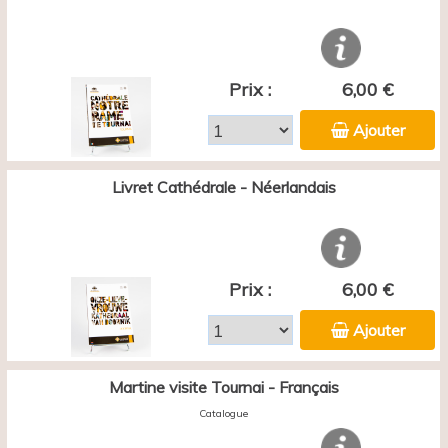
Prix :
6,00 €
Ajouter
Livret Cathédrale - Néerlandais
Prix :
6,00 €
Ajouter
Martine visite Tournai - Français
Catalogue