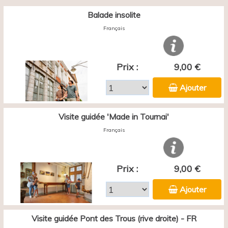
Balade insolite
Français
Prix :
9,00 €
Ajouter
Visite guidée 'Made in Tournai'
Français
Prix :
9,00 €
Ajouter
Visite guidée Pont des Trous (rive droite) - FR