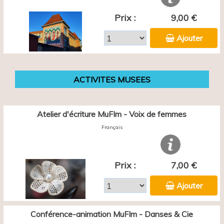
Prix :
9,00 €
Ajouter
ACTIVITES MUSEES
Atelier d'écriture MuFIm - Voix de femmes
Français
Prix :
7,00 €
Ajouter
Conférence-animation MuFIm - Danses & Cie