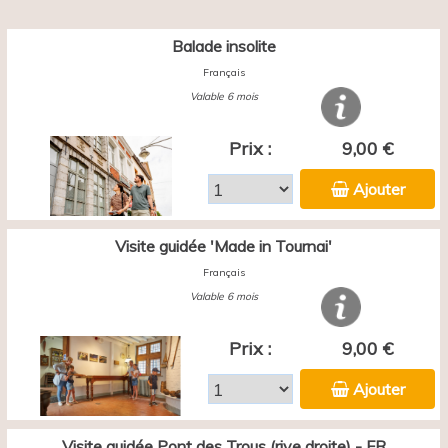
Balade insolite
Français
Valable 6 mois
Prix :
9,00 €
Ajouter
Visite guidée 'Made in Tournai'
Français
Valable 6 mois
Prix :
9,00 €
Ajouter
Visite guidée Pont des Trous (rive droite) - FR