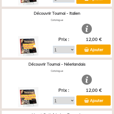
Découvrir Tournai - Italien
Catalogue
Prix :
12,00 €
Ajouter
Découvrir Tournai - Néerlandais
Catalogue
Prix :
12,00 €
Ajouter