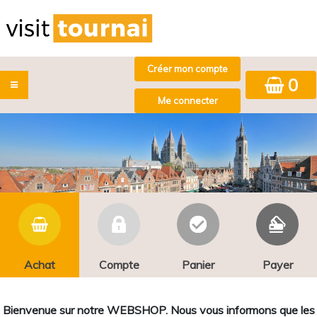
0
Achat
Compte
Panier
Payer
Bienvenue sur notre WEBSHOP. Nous vous informons que les