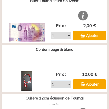
Billet Tournai 'Euro Souvenir'
Prix :
2,00 €
Ajouter
Cordon rouge & blanc
Prix :
10,00 €
Ajouter
Cuillère 12cm écusson de Tournai
+ son étui