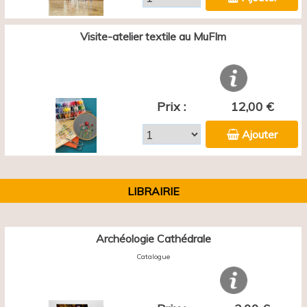
Visite-atelier textile au MuFIm
Prix :
12,00 €
Ajouter
LIBRAIRIE
Archéologie Cathédrale
Catalogue