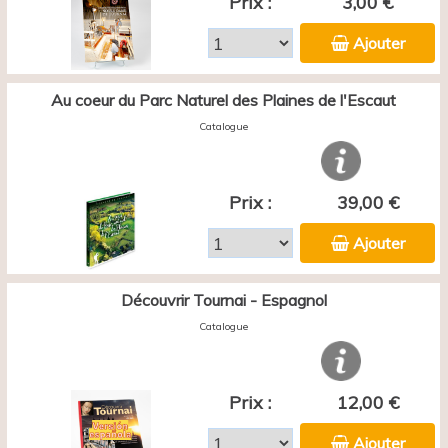
Prix :
3,00 €
Ajouter
Au coeur du Parc Naturel des Plaines de l'Escaut
Catalogue
Prix :
39,00 €
Ajouter
Découvrir Tournai - Espagnol
Catalogue
Prix :
12,00 €
Ajouter