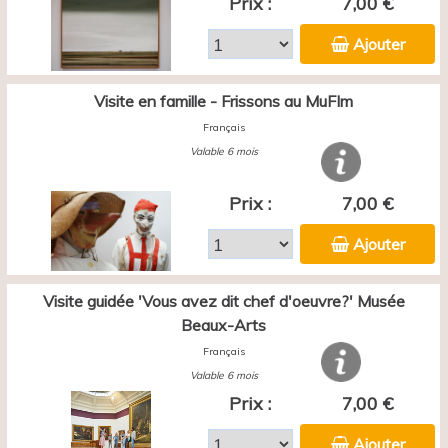
Prix :
7,00 €
Ajouter
Visite en famille - Frissons au MuFIm
Français
Valable 6 mois
Prix :
7,00 €
Ajouter
Visite guidée 'Vous avez dit chef d'oeuvre?' Musée
Beaux-Arts
Français
Valable 6 mois
Prix :
7,00 €
Ajouter