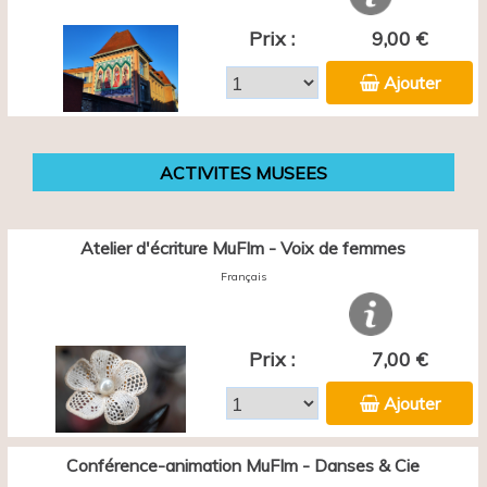
Prix :
9,00 €
Ajouter
ACTIVITES MUSEES
Atelier d'écriture MuFIm - Voix de femmes
Français
Prix :
7,00 €
Ajouter
Conférence-animation MuFIm - Danses & Cie