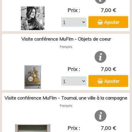
Prix :
7,00 €
Ajouter
Visite conférence MuFIm - Objets de coeur
Français
Prix :
7,00 €
Ajouter
Visite conférence MuFIm - Tournai, une ville à la campagne
Français
Prix :
7,00 €