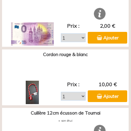
Prix :
2,00 €
Ajouter
Cordon rouge & blanc
Prix :
10,00 €
Ajouter
Cuillère 12cm écusson de Tournai
+ son étui