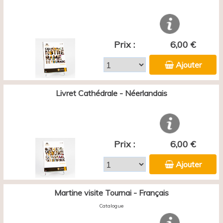
Prix :
6,00 €
Ajouter
Livret Cathédrale - Néerlandais
Prix :
6,00 €
Ajouter
Martine visite Tournai - Français
Catalogue