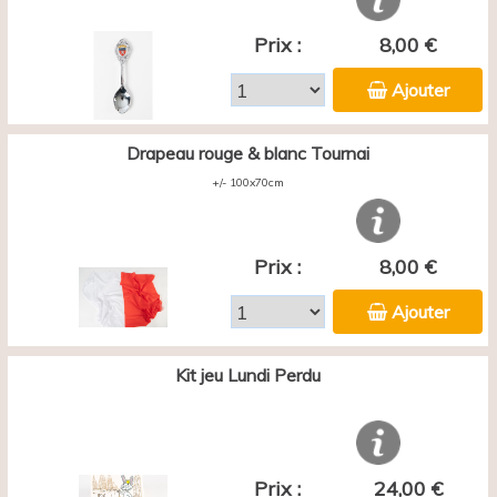
Prix :
8,00 €
Ajouter
Drapeau rouge & blanc Tournai
+/- 100x70cm
Prix :
8,00 €
Ajouter
Kit jeu Lundi Perdu
Prix :
24,00 €