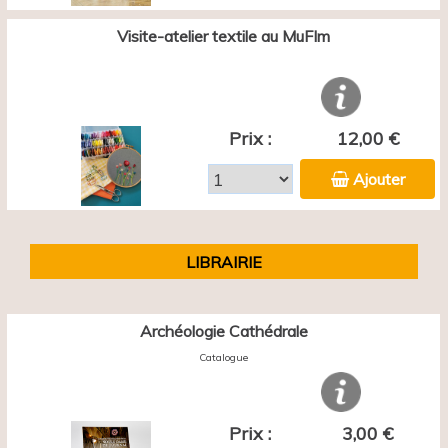
Visite-atelier textile au MuFIm
Prix :
12,00 €
Ajouter
LIBRAIRIE
Archéologie Cathédrale
Catalogue
Prix :
3,00 €