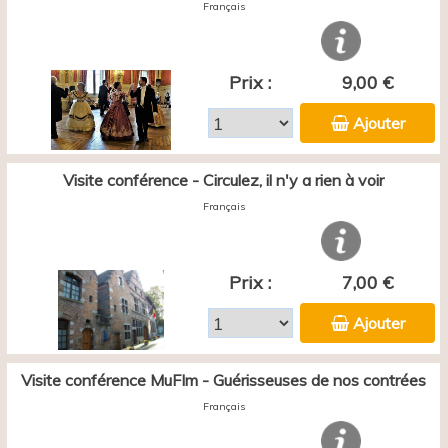
Français
Prix :
9,00 €
Ajouter
Visite conférence - Circulez, il n'y a rien à voir
Français
Prix :
7,00 €
Ajouter
Visite conférence MuFIm - Guérisseuses de nos contrées
Français