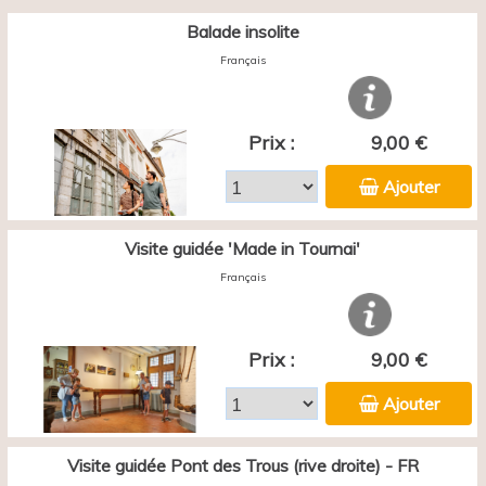
Balade insolite
Français
Prix :
9,00 €
Ajouter
Visite guidée 'Made in Tournai'
Français
Prix :
9,00 €
Ajouter
Visite guidée Pont des Trous (rive droite) - FR