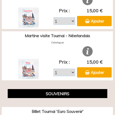
Prix :
15,00 €
Ajouter
Martine visite Tournai - Néerlandais
Catalogue
Prix :
15,00 €
Ajouter
SOUVENIRS
Billet Tournai 'Euro Souvenir'