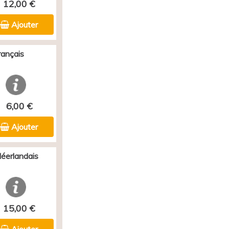
12,00 €
Ajouter
rançais
6,00 €
Ajouter
Néerlandais
15,00 €