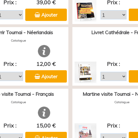
Prix :
39,00 €
Prix :
Ajouter
ir Tournai - Néerlandais
Livret Cathédrale - F
Catalogue
Prix :
12,00 €
Prix :
Ajouter
 visite Tournai - Français
Martine visite Tournai - 
Catalogue
Catalogue
Prix :
15,00 €
Prix :