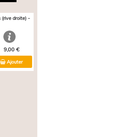
(rive droite) -
9,00 €
Ajouter