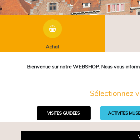
Achat
Bienvenue sur notre WEBSHOP. Nous vous informons 
Sélectionnez v
VISITES GUIDEES
ACTIVITES MUS