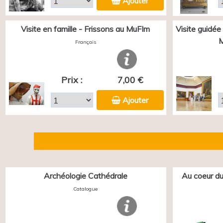
Ajouter
Visite en famille - Frissons au MuFIm
Visite guidée
M
Français
Prix :
7,00 €
Ajouter
Archéologie Cathédrale
Au coeur du
Catalogue