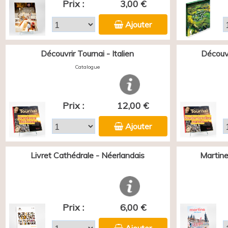
Prix :
3,00 €
Ajouter
Découvrir Tournai - Italien
Découvr
Catalogue
Prix :
12,00 €
Ajouter
Livret Cathédrale - Néerlandais
Martine
Prix :
6,00 €