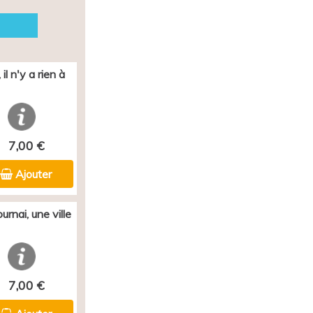
il n'y a rien à
7,00 €
Ajouter
rnai, une ville
7,00 €