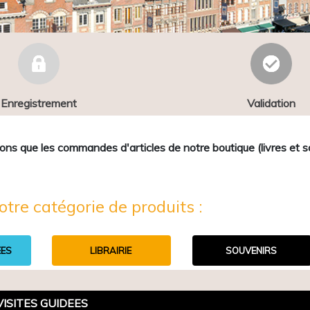
Enregistrement
Validation
que les commandes d'articles de notre boutique (livres et sou
otre catégorie de produits :
EES
LIBRAIRIE
SOUVENIRS
VISITES GUIDEES