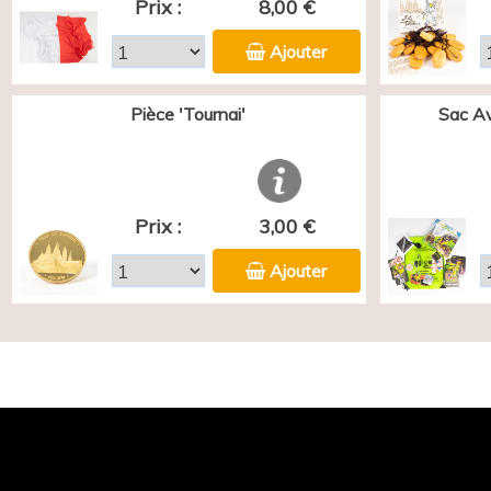
Prix :
8,00 €
Ajouter
Pièce 'Tournai'
Sac Av
Prix :
3,00 €
Ajouter