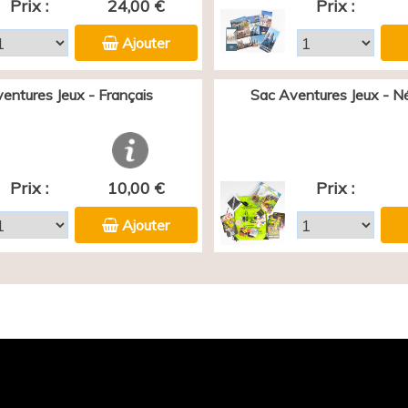
Prix :
24,00 €
Prix :
Ajouter
entures Jeux - Français
Sac Aventures Jeux - N
Prix :
10,00 €
Prix :
Ajouter