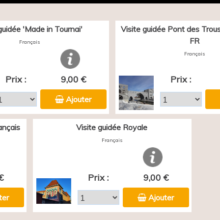
 guidée 'Made in Tournai'
Visite guidée Pont des Trous 
FR
Français
Français
Prix :
9,00 €
Prix :
Ajouter
ançais
Visite guidée Royale
Français
€
Prix :
9,00 €
ter
Ajouter