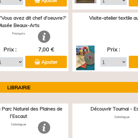
Ajouter
 'Vous avez dit chef d'oeuvre?'
Visite-atelier textile 
usée Beaux-Arts
Français
Prix :
7,00 €
Prix :
Ajouter
LIBRAIRIE
 Parc Naturel des Plaines de
Découvrir Tournai - E
l'Escaut
Catalogue
Catalogue