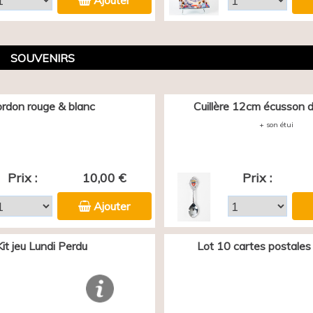
Ajouter
SOUVENIRS
rdon rouge & blanc
Cuillère 12cm écusson d
+ son étui
Prix :
10,00 €
Prix :
Ajouter
Kit jeu Lundi Perdu
Lot 10 cartes postales 