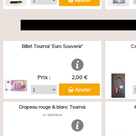
Ajouter
Billet Tournai 'Euro Souvenir'
Co
Prix :
2,00 €
Ajouter
Drapeau rouge & blanc Tournai
+/- 100x70cm