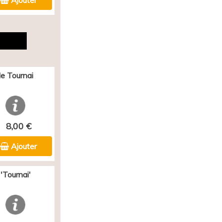
Ajouter
e Tournai
8,00 €
Ajouter
'Tournai'