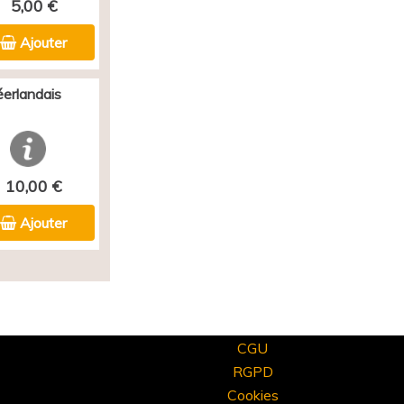
5,00 €
Ajouter
éerlandais
10,00 €
Ajouter
CGU
RGPD
Cookies