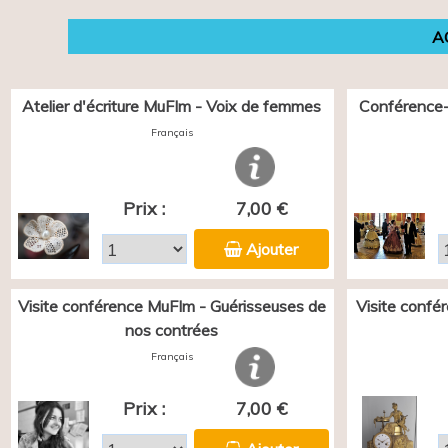
A
Atelier d'écriture MuFIm - Voix de femmes
Conférence-
Français
Prix :
7,00 €
Ajouter
Visite conférence MuFIm - Guérisseuses de
Visite confé
nos contrées
Français
Prix :
7,00 €