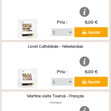
Prix :
6,00 €
Ajouter
Livret Cathédrale - Néerlandais
Prix :
6,00 €
Ajouter
Martine visite Tournai - Français
Catalogue