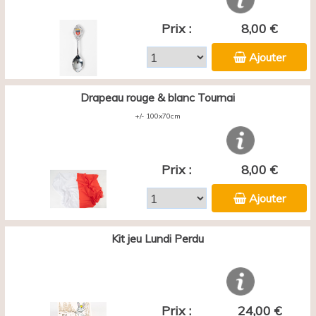
Prix :
8,00 €
Ajouter
Drapeau rouge & blanc Tournai
+/- 100x70cm
Prix :
8,00 €
Ajouter
Kit jeu Lundi Perdu
Prix :
24,00 €