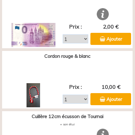
Prix :
2,00 €
Ajouter
Cordon rouge & blanc
Prix :
10,00 €
Ajouter
Cuillère 12cm écusson de Tournai
+ son étui