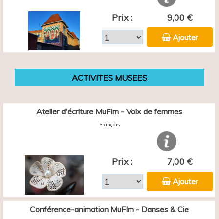
Prix :
9,00 €
Ajouter
ACTIVITES MUSEES
Atelier d'écriture MuFIm - Voix de femmes
Français
Prix :
7,00 €
Ajouter
Conférence-animation MuFIm - Danses & Cie