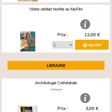
Visite-atelier textile au MuFIm
Prix :
12,00 €
Ajouter
LIBRAIRIE
Archéologie Cathédrale
Catalogue
Prix :
3,00 €