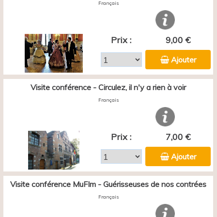
Français
Prix :
9,00 €
Ajouter
Visite conférence - Circulez, il n'y a rien à voir
Français
Prix :
7,00 €
Ajouter
Visite conférence MuFIm - Guérisseuses de nos contrées
Français