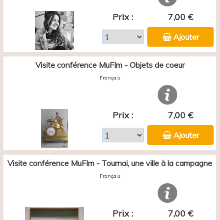
Prix :
7,00 €
Ajouter
Visite conférence MuFIm - Objets de coeur
Français
Prix :
7,00 €
Ajouter
Visite conférence MuFIm - Tournai, une ville à la campagne
Français
Prix :
7,00 €