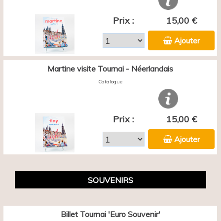
Prix :
15,00 €
Ajouter
Martine visite Tournai - Néerlandais
Catalogue
Prix :
15,00 €
Ajouter
SOUVENIRS
Billet Tournai 'Euro Souvenir'