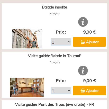
Balade insolite
Français
Prix :
9,00 €
Ajouter
Visite guidée 'Made in Tournai'
Français
Prix :
9,00 €
Ajouter
Visite guidée Pont des Trous (rive droite) - FR