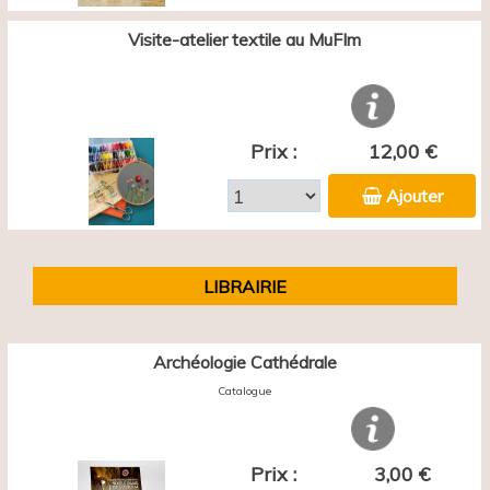
Visite-atelier textile au MuFIm
Prix :
12,00 €
Ajouter
LIBRAIRIE
Archéologie Cathédrale
Catalogue
Prix :
3,00 €