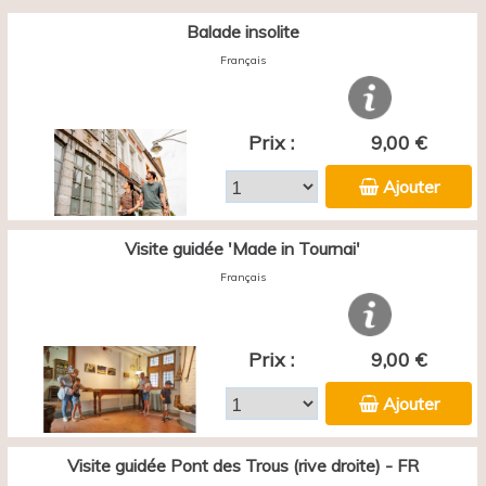
Balade insolite
Français
Prix :
9,00 €
Ajouter
Visite guidée 'Made in Tournai'
Français
Prix :
9,00 €
Ajouter
Visite guidée Pont des Trous (rive droite) - FR