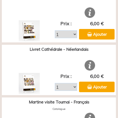
Prix :
6,00 €
Ajouter
Livret Cathédrale - Néerlandais
Prix :
6,00 €
Ajouter
Martine visite Tournai - Français
Catalogue