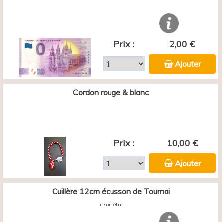
Prix :
2,00 €
Ajouter
Cordon rouge & blanc
Prix :
10,00 €
Ajouter
Cuillère 12cm écusson de Tournai
+ son étui