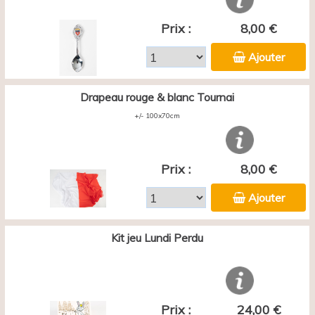
Prix :
8,00 €
Ajouter
Drapeau rouge & blanc Tournai
+/- 100x70cm
Prix :
8,00 €
Ajouter
Kit jeu Lundi Perdu
Prix :
24,00 €