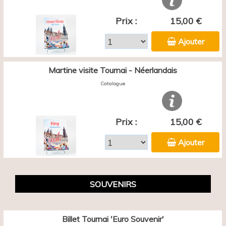
Prix :
15,00 €
Ajouter
Martine visite Tournai - Néerlandais
Catalogue
Prix :
15,00 €
Ajouter
SOUVENIRS
Billet Tournai 'Euro Souvenir'