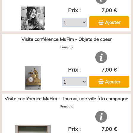
Prix :
7,00 €
Ajouter
Visite conférence MuFIm - Objets de coeur
Français
Prix :
7,00 €
Ajouter
Visite conférence MuFIm - Tournai, une ville à la campagne
Français
Prix :
7,00 €