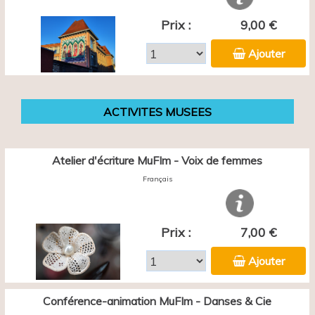
Prix :
9,00 €
Ajouter
ACTIVITES MUSEES
Atelier d'écriture MuFIm - Voix de femmes
Français
Prix :
7,00 €
Ajouter
Conférence-animation MuFIm - Danses & Cie