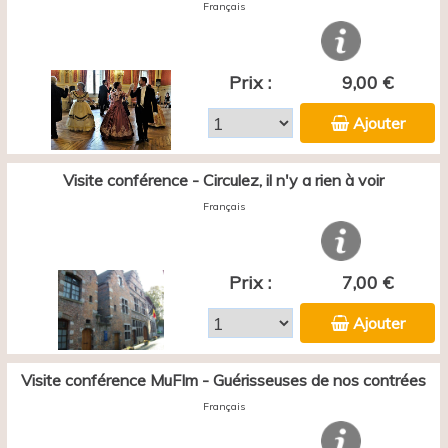
Français
Prix :
9,00 €
Ajouter
Visite conférence - Circulez, il n'y a rien à voir
Français
Prix :
7,00 €
Ajouter
Visite conférence MuFIm - Guérisseuses de nos contrées
Français