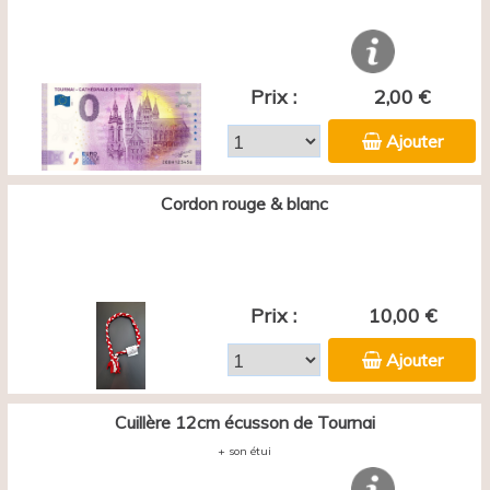
Prix :
2,00 €
Ajouter
Cordon rouge & blanc
Prix :
10,00 €
Ajouter
Cuillère 12cm écusson de Tournai
+ son étui