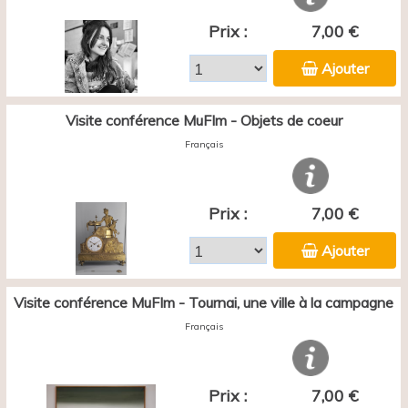
Prix :
7,00 €
Ajouter
Visite conférence MuFIm - Objets de coeur
Français
Prix :
7,00 €
Ajouter
Visite conférence MuFIm - Tournai, une ville à la campagne
Français
Prix :
7,00 €