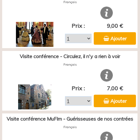
Français
Prix :
9,00 €
Ajouter
Visite conférence - Circulez, il n'y a rien à voir
Français
Prix :
7,00 €
Ajouter
Visite conférence MuFIm - Guérisseuses de nos contrées
Français