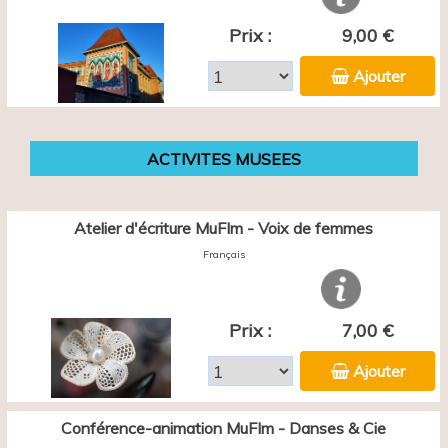
Prix :
9,00 €
Ajouter
ACTIVITES MUSEES
Atelier d'écriture MuFIm - Voix de femmes
Français
Prix :
7,00 €
Ajouter
Conférence-animation MuFIm - Danses & Cie