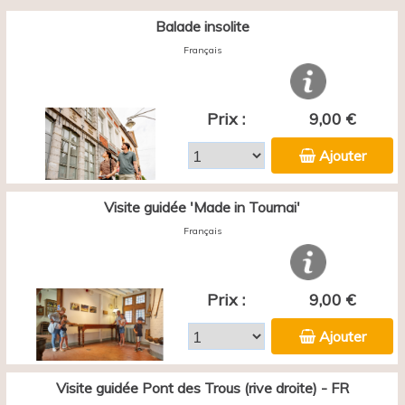
Balade insolite
Français
Prix :
9,00 €
Ajouter
Visite guidée 'Made in Tournai'
Français
Prix :
9,00 €
Ajouter
Visite guidée Pont des Trous (rive droite) - FR