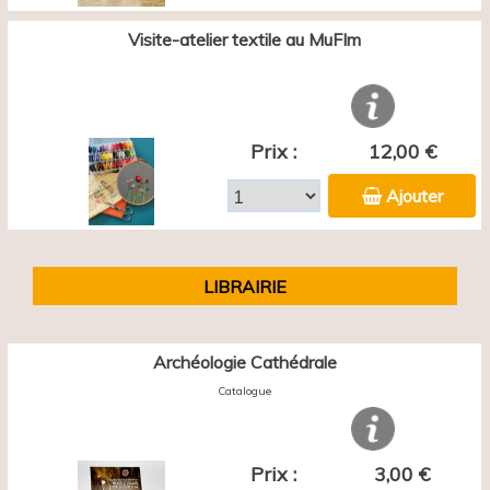
Visite-atelier textile au MuFIm
Prix :
12,00 €
Ajouter
LIBRAIRIE
Archéologie Cathédrale
Catalogue
Prix :
3,00 €