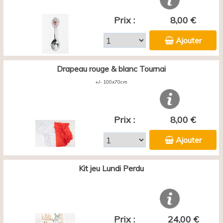
Prix :
8,00 €
Ajouter
Drapeau rouge & blanc Tournai
+/- 100x70cm
Prix :
8,00 €
Ajouter
Kit jeu Lundi Perdu
Prix :
24,00 €