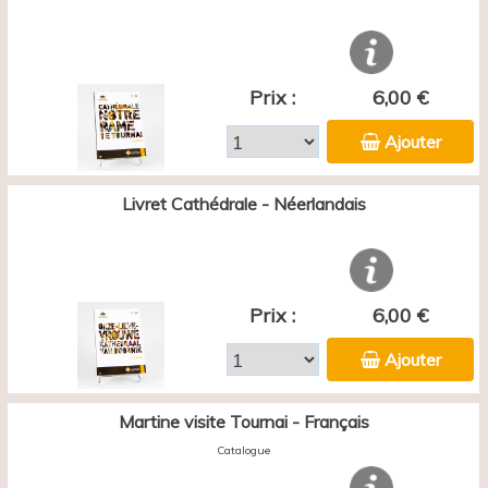
Prix :
6,00 €
Ajouter
Livret Cathédrale - Néerlandais
Prix :
6,00 €
Ajouter
Martine visite Tournai - Français
Catalogue