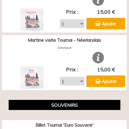
Prix :
15,00 €
Ajouter
Martine visite Tournai - Néerlandais
Catalogue
Prix :
15,00 €
Ajouter
SOUVENIRS
Billet Tournai 'Euro Souvenir'