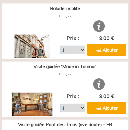
Balade insolite
Français
Prix :
9,00 €
Ajouter
Visite guidée 'Made in Tournai'
Français
Prix :
9,00 €
Ajouter
Visite guidée Pont des Trous (rive droite) - FR