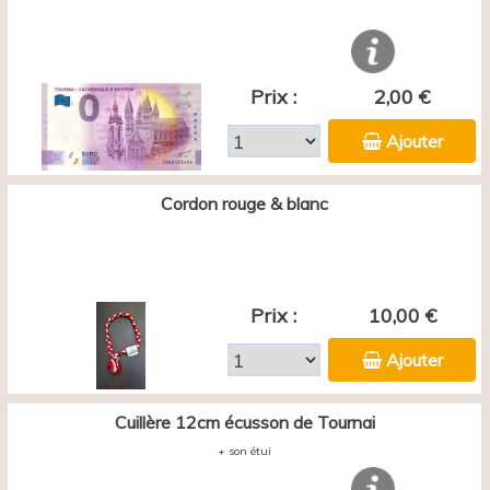
Prix :
2,00 €
Ajouter
Cordon rouge & blanc
Prix :
10,00 €
Ajouter
Cuillère 12cm écusson de Tournai
+ son étui