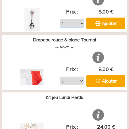
Prix :
8,00 €
Ajouter
Drapeau rouge & blanc Tournai
+/- 100x70cm
Prix :
8,00 €
Ajouter
Kit jeu Lundi Perdu
Prix :
24,00 €