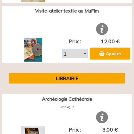
Visite-atelier textile au MuFIm
Prix :
12,00 €
Ajouter
LIBRAIRIE
Archéologie Cathédrale
Catalogue
Prix :
3,00 €