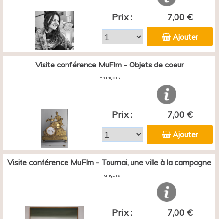
Prix :
7,00 €
Ajouter
Visite conférence MuFIm - Objets de coeur
Français
Prix :
7,00 €
Ajouter
Visite conférence MuFIm - Tournai, une ville à la campagne
Français
Prix :
7,00 €