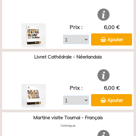
Prix :
6,00 €
Ajouter
Livret Cathédrale - Néerlandais
Prix :
6,00 €
Ajouter
Martine visite Tournai - Français
Catalogue