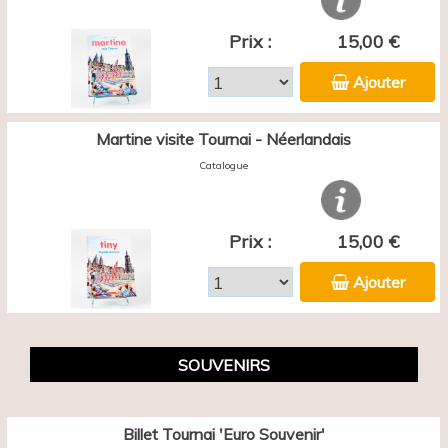
Prix :
15,00 €
Ajouter
Martine visite Tournai - Néerlandais
Catalogue
Prix :
15,00 €
Ajouter
SOUVENIRS
Billet Tournai 'Euro Souvenir'