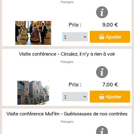
Français
Prix :
9,00 €
Ajouter
Visite conférence - Circulez, il n'y a rien à voir
Français
Prix :
7,00 €
Ajouter
Visite conférence MuFIm - Guérisseuses de nos contrées
Français