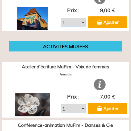
Prix :
9,00 €
Ajouter
ACTIVITES MUSEES
Atelier d'écriture MuFIm - Voix de femmes
Français
Prix :
7,00 €
Ajouter
Conférence-animation MuFIm - Danses & Cie