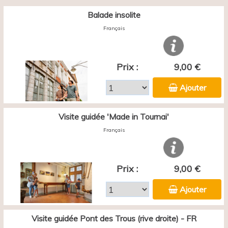
Balade insolite
Français
Prix :
9,00 €
Ajouter
Visite guidée 'Made in Tournai'
Français
Prix :
9,00 €
Ajouter
Visite guidée Pont des Trous (rive droite) - FR