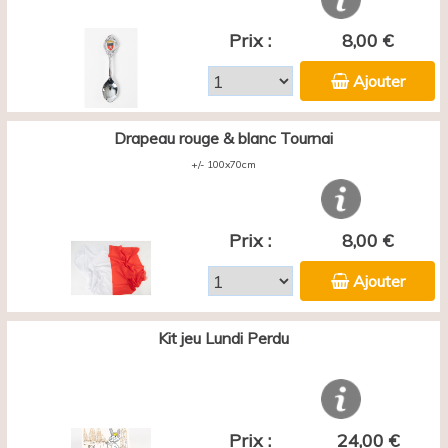
Prix :
8,00 €
Ajouter
Drapeau rouge & blanc Tournai
+/- 100x70cm
Prix :
8,00 €
Ajouter
Kit jeu Lundi Perdu
Prix :
24,00 €