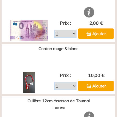
Prix :
2,00 €
Ajouter
Cordon rouge & blanc
Prix :
10,00 €
Ajouter
Cuillère 12cm écusson de Tournai
+ son étui