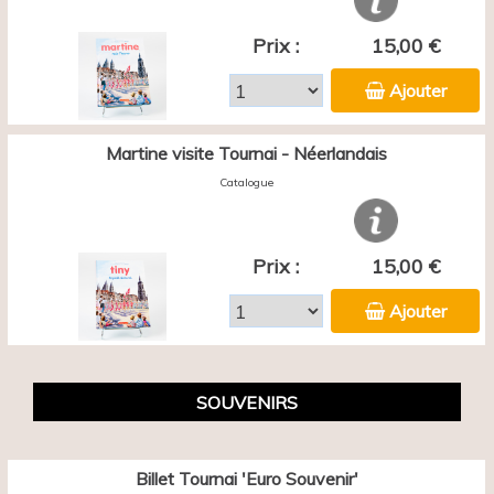
Prix :
15,00 €
Ajouter
Martine visite Tournai - Néerlandais
Catalogue
Prix :
15,00 €
Ajouter
SOUVENIRS
Billet Tournai 'Euro Souvenir'