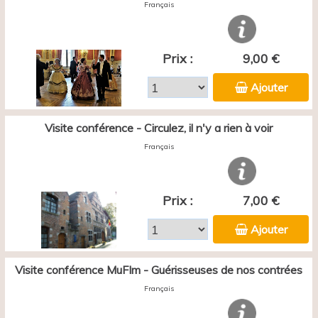
Français
Prix :
9,00 €
Ajouter
Visite conférence - Circulez, il n'y a rien à voir
Français
Prix :
7,00 €
Ajouter
Visite conférence MuFIm - Guérisseuses de nos contrées
Français