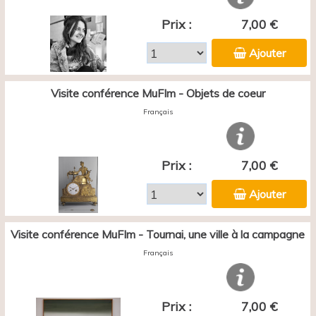
Prix :
7,00 €
Ajouter
Visite conférence MuFIm - Objets de coeur
Français
Prix :
7,00 €
Ajouter
Visite conférence MuFIm - Tournai, une ville à la campagne
Français
Prix :
7,00 €