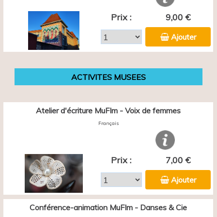
Prix :
9,00 €
Ajouter
ACTIVITES MUSEES
Atelier d'écriture MuFIm - Voix de femmes
Français
Prix :
7,00 €
Ajouter
Conférence-animation MuFIm - Danses & Cie