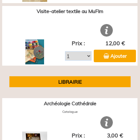
Visite-atelier textile au MuFIm
Prix :
12,00 €
Ajouter
LIBRAIRIE
Archéologie Cathédrale
Catalogue
Prix :
3,00 €