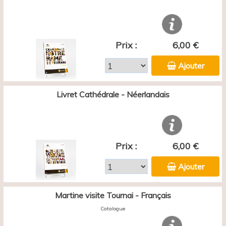
Prix :
6,00 €
Ajouter
Livret Cathédrale - Néerlandais
Prix :
6,00 €
Ajouter
Martine visite Tournai - Français
Catalogue