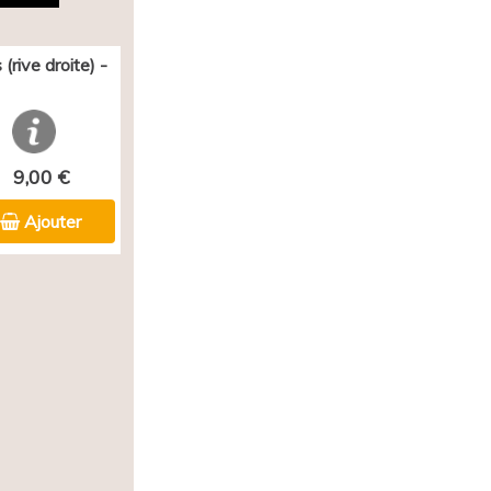
(rive droite) -
9,00 €
Ajouter