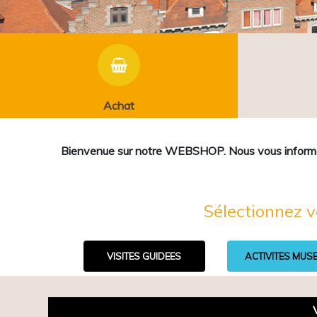
Achat
Bienvenue sur notre WEBSHOP. Nous vous informons 
Sélectionnez v
VISITES GUIDEES
ACTIVITES MUS