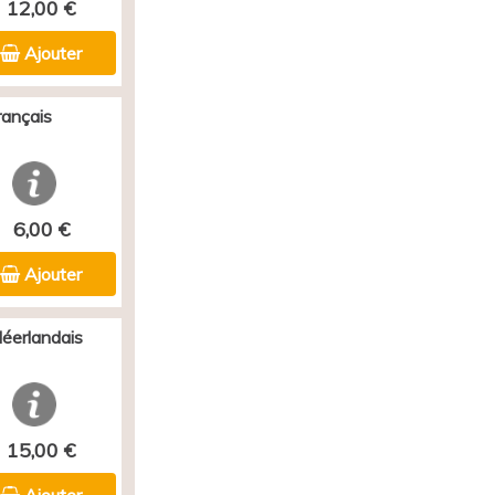
12,00 €
Ajouter
rançais
6,00 €
Ajouter
Néerlandais
15,00 €