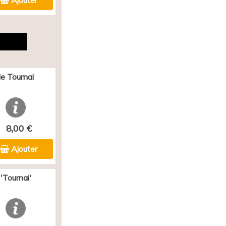
Ajouter
e Tournai
8,00 €
Ajouter
'Tournai'