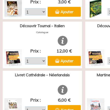
Prix :
3,00 €
Ajouter
Découvrir Tournai - Italien
Découvr
Catalogue
Prix :
12,00 €
Ajouter
Livret Cathédrale - Néerlandais
Martine
Prix :
6,00 €