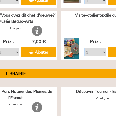
Ajouter
 'Vous avez dit chef d'oeuvre?'
Visite-atelier textile 
usée Beaux-Arts
Français
Prix :
7,00 €
Prix :
Ajouter
LIBRAIRIE
 Parc Naturel des Plaines de
Découvrir Tournai - E
l'Escaut
Catalogue
Catalogue