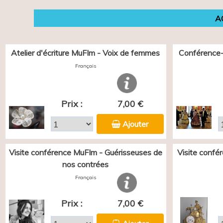
A
Atelier d'écriture MuFIm - Voix de femmes
Conférence-
Français
Prix :
7,00 €
Ajouter
Visite conférence MuFIm - Guérisseuses de
Visite confé
nos contrées
Français
Prix :
7,00 €