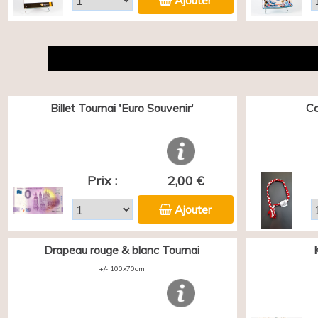
Ajouter
Billet Tournai 'Euro Souvenir'
Co
Prix :
2,00 €
Ajouter
Drapeau rouge & blanc Tournai
+/- 100x70cm