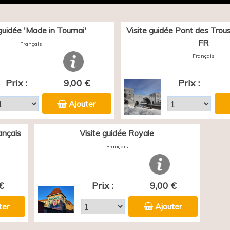
 guidée 'Made in Tournai'
Visite guidée Pont des Trous 
FR
Français
Français
Prix :
9,00 €
Prix :
Ajouter
ançais
Visite guidée Royale
Français
€
Prix :
9,00 €
ter
Ajouter