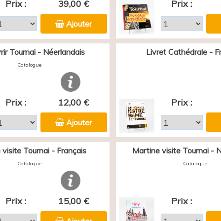
Prix :
39,00 €
Prix :
Ajouter
ir Tournai - Néerlandais
Livret Cathédrale - F
Catalogue
Prix :
12,00 €
Prix :
Ajouter
 visite Tournai - Français
Martine visite Tournai - 
Catalogue
Catalogue
Prix :
15,00 €
Prix :