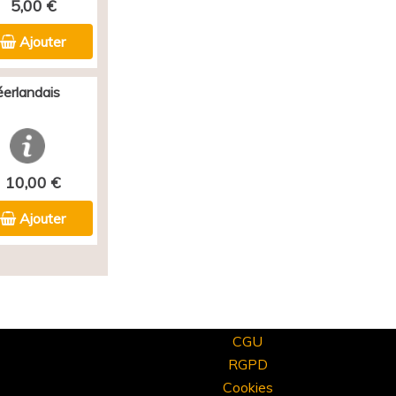
5,00 €
Ajouter
éerlandais
10,00 €
Ajouter
CGU
RGPD
Cookies