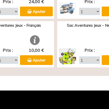
Prix :
24,00 €
Prix :
Ajouter
entures Jeux - Français
Sac Aventures Jeux - N
Prix :
10,00 €
Prix :
Ajouter