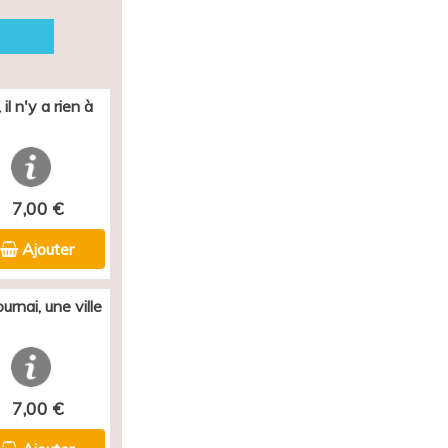
il n'y a rien à
7,00 €
Ajouter
rnai, une ville
7,00 €