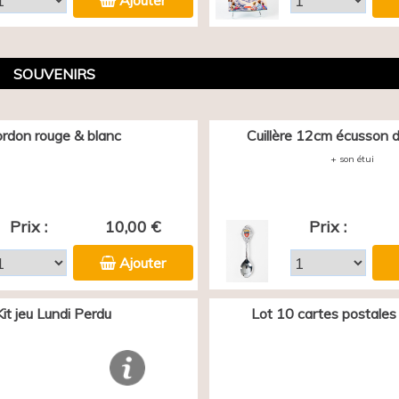
Ajouter
SOUVENIRS
rdon rouge & blanc
Cuillère 12cm écusson d
+ son étui
Prix :
10,00 €
Prix :
Ajouter
Kit jeu Lundi Perdu
Lot 10 cartes postales 