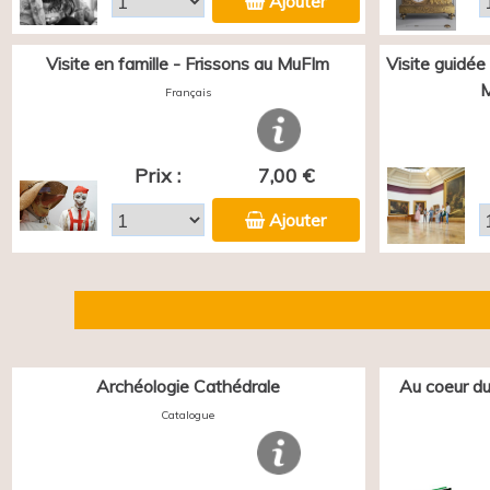
Ajouter
Visite en famille - Frissons au MuFIm
Visite guidée
M
Français
Prix :
7,00 €
Ajouter
Archéologie Cathédrale
Au coeur du
Catalogue