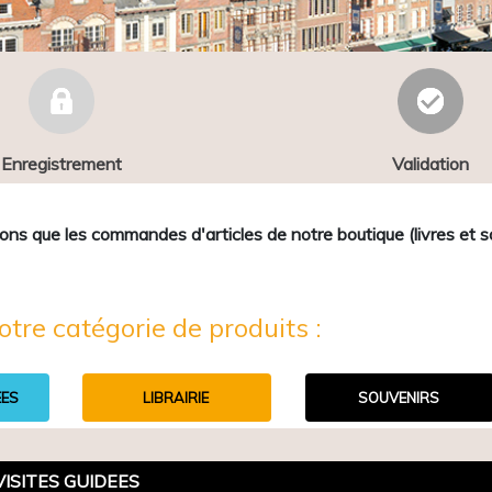
Enregistrement
Validation
que les commandes d'articles de notre boutique (livres et sou
otre catégorie de produits :
EES
LIBRAIRIE
SOUVENIRS
VISITES GUIDEES