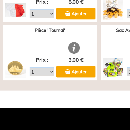
Prix :
8,00 €
Ajouter
Pièce 'Tournai'
Sac Av
Prix :
3,00 €
Ajouter