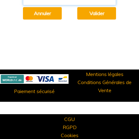
Mentions légales
Conditions Générales de
Vente
Paiement sécurisé
CGU
RGPD
Cookies