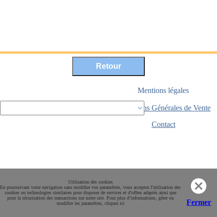
Mentions légales
Conditions Générales de Vente
Paiement sécurisé
Contact
Utilisation des cookies
En poursuivant votre navigation sans modifier vos paramètres, vous acceptez l'utilisation des
cookies ou technologies similaires pour disposer de services et d'offres adaptés ainsi que
pour la sécurisation des transactions sur notre site. Pour plus d’informations, gérer ou
Fermer
modifier les paramètres, cliquez ici