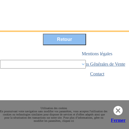
Mentions légales
Conditions Générales de Vente
Paiement sécurisé
Contact
Utilisation des cookies
En poursuivant votre navigation sans modifier vos paramètres, vous acceptez l'utilisation des
cookies ou technologies similaires pour disposer de services et d'offres adaptés ainsi que
pour la sécurisation des transactions sur notre site. Pour plus d’informations, gérer ou
Fermer
modifier les paramètres, cliquez ici