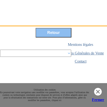
Mentions légales
Conditions Générales de Vente
Paiement sécurisé
Contact
Utilisation des cookies
En poursuivant votre navigation sans modifier vos paramètres, vous acceptez l'utilisation des
cookies ou technologies similaires pour disposer de services et d'offres adaptés ainsi que
pour la sécurisation des transactions sur notre site. Pour plus d’informations, gérer ou
Fermer
modifier les paramètres, cliquez ici