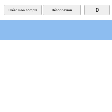
0
...