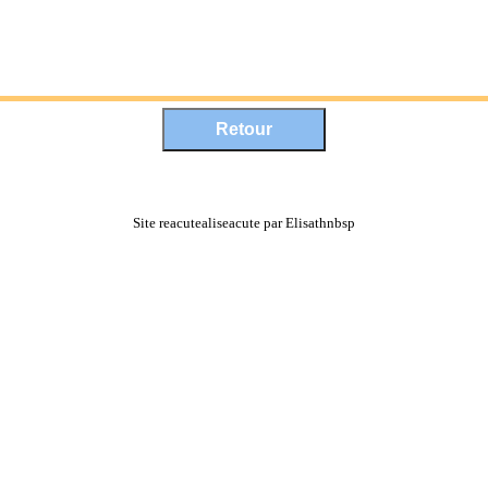
Site reacutealiseacute par Elisathnbsp