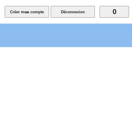
0
...