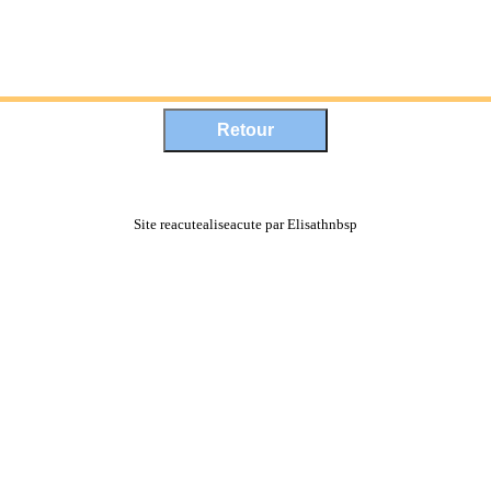
Site reacutealiseacute par Elisathnbsp