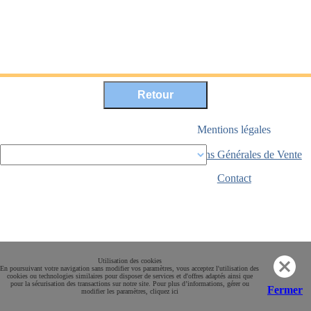
Mentions légales
Conditions Générales de Vente
Paiement sécurisé
Contact
Utilisation des cookies
En poursuivant votre navigation sans modifier vos paramètres, vous acceptez l'utilisation des
cookies ou technologies similaires pour disposer de services et d'offres adaptés ainsi que
pour la sécurisation des transactions sur notre site. Pour plus d’informations, gérer ou
Fermer
modifier les paramètres, cliquez ici