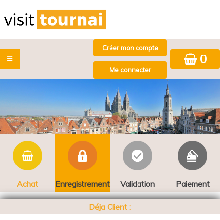
0
Achat
Enregistrement
Validation
Paiement
Déja Client :