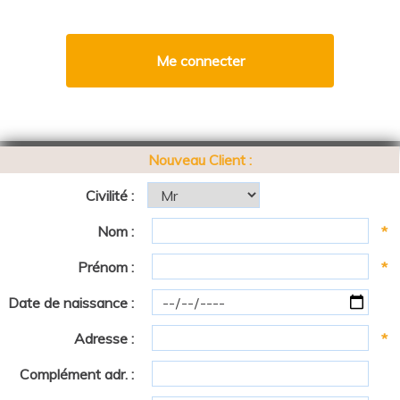
Nouveau Client :
Civilité :
Nom :
*
Prénom :
*
Date de naissance :
Adresse :
*
Complément adr. :